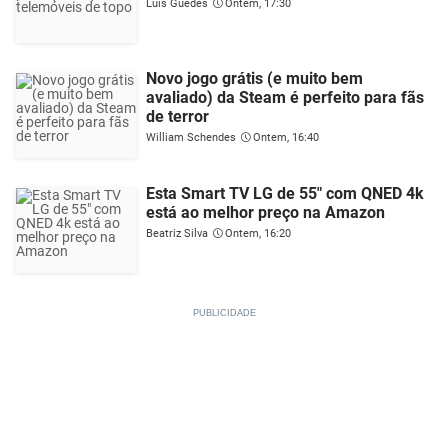
Luís Guedes
Ontem, 17:30
Novo jogo grátis (e muito bem
avaliado) da Steam é perfeito para fãs
de terror
William Schendes
Ontem, 16:40
Esta Smart TV LG de 55" com QNED 4k
está ao melhor preço na Amazon
Beatriz Silva
Ontem, 16:20