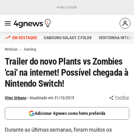
SAMSUNG GALAXY Z FOLD8
VENTOINHA INTELI
Notícias
Gaming
Trailer do novo Plants vs Zombies
'cai' na internet! Possível chegada à
Nintendo Switch!
Partilhar
Vitor Urbano
Atualizado em 31/10/2019
Adicionar 4gnews como fonte preferida
Durante as últimas semanas, foram muitos os