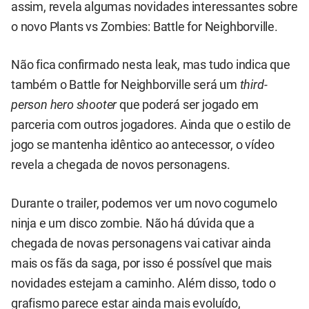
assim, revela algumas novidades interessantes sobre
o novo Plants vs Zombies: Battle for Neighborville.
Não fica confirmado nesta leak, mas tudo indica que
também o Battle for Neighborville será um
third-
person hero shooter
que poderá ser jogado em
parceria com outros jogadores. Ainda que o estilo de
jogo se mantenha idêntico ao antecessor, o vídeo
revela a chegada de novos personagens.
Durante o trailer, podemos ver um novo cogumelo
ninja e um disco zombie. Não há dúvida que a
chegada de novas personagens vai cativar ainda
mais os fãs da saga, por isso é possível que mais
novidades estejam a caminho. Além disso, todo o
grafismo parece estar ainda mais evoluído,