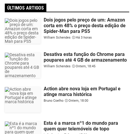
ÚLTIMOS ARTIGOS
Dois jogos pelo preço de um: Amazon
corta em 48% o preço desta edição de
Spider-Man para PS5
William Schendes
Há 3 horas
Desativa esta função do Chrome para
poupares até 4 GB de armazenamento
William Schendes
Ontem, 18:45
Action abre nova loja em Portugal e
atinge marca histórica
Bruno Coelho
Ontem, 18:00
Esta é a marca nº1 do mundo para
quem quer telemóveis de topo