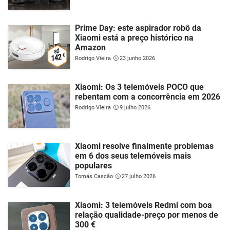
Prime Day: este aspirador robô da
Xiaomi está a preço histórico na
Amazon
Rodrigo Vieira
23 junho 2026
Xiaomi: Os 3 telemóveis POCO que
rebentam com a concorrência em 2026
Rodrigo Vieira
9 julho 2026
Xiaomi resolve finalmente problemas
em 6 dos seus telemóveis mais
populares
Tomás Cascão
27 julho 2026
Xiaomi: 3 telemóveis Redmi com boa
relação qualidade-preço por menos de
300 €