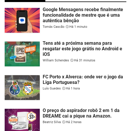
Google Mensagens recebe finalmente
funcionalidade de mestre que é uma
autêntica bênção
Tomás Cascão
Há 1 minuto
Tens até a próxima semana para
resgatar este jogo grátis no Android e
iOS
William Schendes
Há 31 minutos
FC Porto x Alverca: onde ver o jogo da
Liga Portuguesa?
Luís Guedes
Há 1 hora
O preço do aspirador robô 2 em 1 da
DREAME cai a pique na Amazon.
Beatriz Silva
Há 2 horas