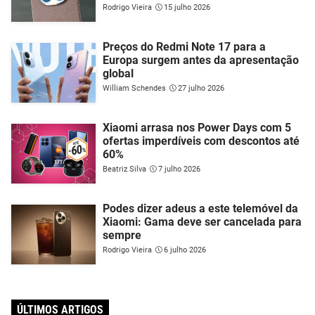
Rodrigo Vieira
15 julho 2026
Preços do Redmi Note 17 para a
Europa surgem antes da apresentação
global
William Schendes
27 julho 2026
Xiaomi arrasa nos Power Days com 5
ofertas imperdíveis com descontos até
60%
Beatriz Silva
7 julho 2026
Podes dizer adeus a este telemóvel da
Xiaomi: Gama deve ser cancelada para
sempre
Rodrigo Vieira
6 julho 2026
ÚLTIMOS ARTIGOS