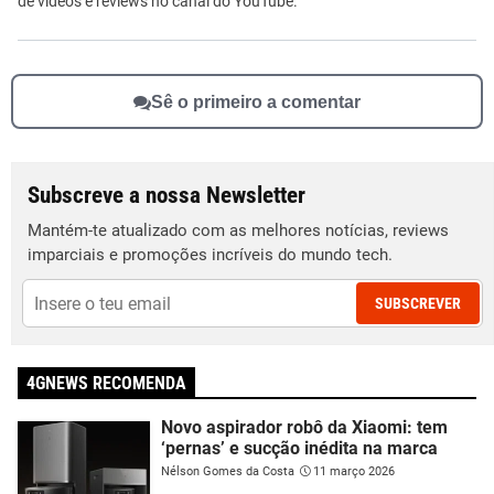
de vídeos e reviews no canal do YouTube.
Sê o primeiro a comentar
Subscreve a nossa Newsletter
Mantém-te atualizado com as melhores notícias, reviews
imparciais e promoções incríveis do mundo tech.
SUBSCREVER
4GNEWS RECOMENDA
Novo aspirador robô da Xiaomi: tem
‘pernas’ e sucção inédita na marca
Nélson Gomes da Costa
11 março 2026