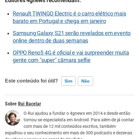
Editores 4gnews recomendam:
Renault TWINGO Electric é o carro elétrico mais
barato em Portugal e chega em janeiro
Samsung Galaxy S21 serão revelados em evento
online dentro de duas semanas
OPPO Reno5 4G é oficial e vai surpreender muita
gente com "super" câmara selfie
Este conteúdo foi útil?
Sim
Não
Este conteúdo contém informação incorreta
Rui Bacelar
Este conteúdo não tem a informação que procuro
O Rui ajudou a fundar o 4gnews em 2014 e desde então
tornou-se especialista em Android. Para além de já contar
Outro
com mais de 12 mil conteúdos escritos, também
espalhou o seu conhecimento em mais de 300 podcasts e dezenas