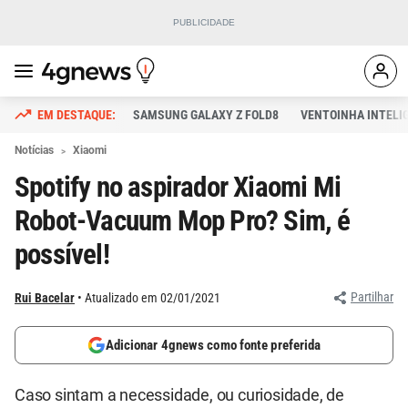
SAMSUNG GALAXY Z FOLD8
VENTOINHA INTELI
Notícias
Xiaomi
Spotify no aspirador Xiaomi Mi
Robot-Vacuum Mop Pro? Sim, é
possível!
Partilhar
Rui Bacelar
Atualizado em 02/01/2021
Adicionar 4gnews como fonte preferida
Caso sintam a necessidade, ou curiosidade, de