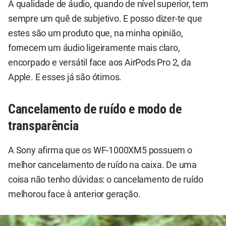
A qualidade de áudio, quando de nível superior, tem
sempre um quê de subjetivo. E posso dizer-te que
estes são um produto que, na minha opinião,
fornecem um áudio ligeiramente mais claro,
encorpado e versátil face aos AirPods Pro 2, da
Apple. E esses já são ótimos.
Cancelamento de ruído e modo de
transparência
A Sony afirma que os WF-1000XM5 possuem o
melhor cancelamento de ruído na caixa. De uma
coisa não tenho dúvidas: o cancelamento de ruído
melhorou face à anterior geração.