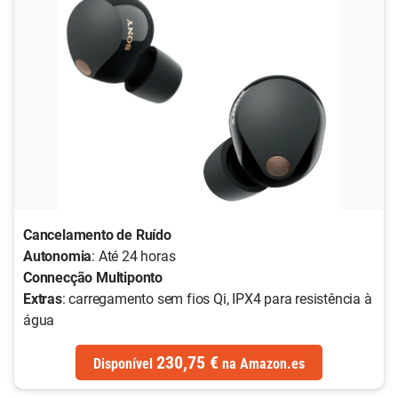
Cancelamento de Ruído
Autonomia
: Até 24 horas
Connecção Multiponto
Extras
: carregamento sem fios Qi, IPX4 para resistência à
água
230,75 €
Disponível
na
Amazon.es