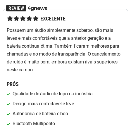
★★★★★
EXCELENTE
Possuem um áudio simplesmente soberbo, são mais
leves e mais confortáveis que a anterior geração e a
bateria continua ótima. Também ficaram melhores para
chamadas e no modo de transparência. O cancelamento
de ruído é muito bom, embora existam rivais superiores
neste campo.
PRÓS
Qualidade de áudio de topo na indústria
Design mais confortável e leve
Autonomia de bateria é boa
Bluetooth Multiponto