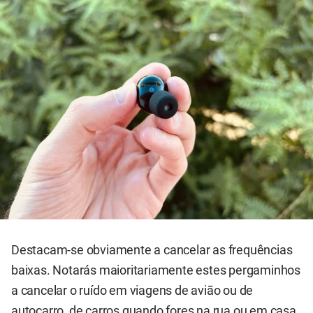
Destacam-se obviamente a cancelar as frequências
baixas. Notarás maioritariamente estes pergaminhos
a cancelar o ruído em viagens de avião ou de
autocarro, de carros quando fores na rua ou em casa,