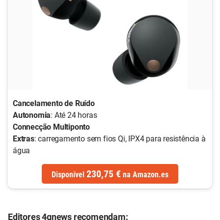
Cancelamento de Ruído
Autonomia
: Até 24 horas
Connecção Multiponto
Extras
: carregamento sem fios Qi, IPX4 para resistência à
água
230,75 €
Disponível
na
Amazon.es
Editores 4gnews recomendam: