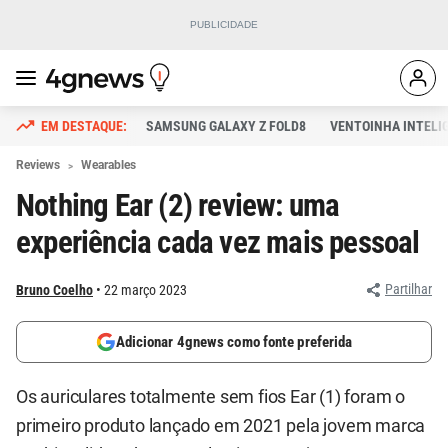
SAMSUNG GALAXY Z FOLD8
VENTOINHA INTELI
Reviews
Wearables
Nothing Ear (2) review: uma
experiência cada vez mais pessoal
Partilhar
Bruno Coelho
22 março 2023
Adicionar 4gnews como fonte preferida
Os auriculares totalmente sem fios Ear (1) foram o
primeiro produto lançado em 2021 pela jovem marca