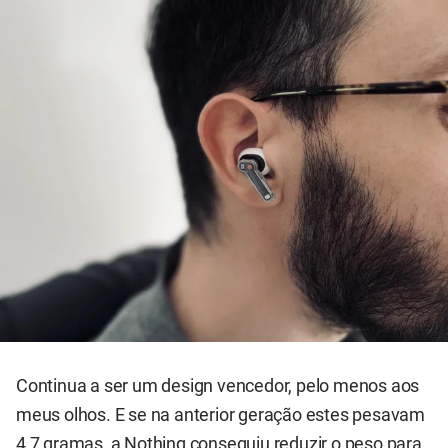
Continua a ser um design vencedor, pelo menos aos
meus olhos. E se na anterior geração estes pesavam
4,7 gramas, a Nothing conseguiu reduzir o peso para