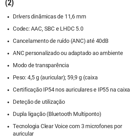
(2)
Drívers dinâmicas de 11,6 mm
Codec: AAC, SBC e LHDC 5.0
Cancelamento de ruído (ANC) até 40dB
ANC personalizado ou adaptado ao ambiente
Modo de transparência
Peso: 4,5 g (auricular); 59,9 g (caixa
Certificação IP54 nos auriculares e IP55 na caixa
Deteção de utilização
Dupla ligação (Bluetooth Multiponto)
Tecnologia Clear Voice com 3 microfones por
auricular