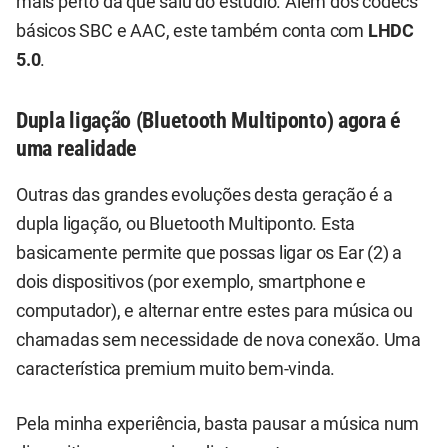
mais perto da que saiu do estúdio. Além dos codecs
básicos SBC e AAC, este também conta com
LHDC
5.0
.
Dupla ligação (Bluetooth Multiponto) agora é
uma realidade
Outras das grandes evoluções desta geração é a
dupla ligação, ou Bluetooth Multiponto. Esta
basicamente permite que possas ligar os Ear (2) a
dois dispositivos (por exemplo, smartphone e
computador), e alternar entre estes para música ou
chamadas sem necessidade de nova conexão. Uma
característica premium muito bem-vinda.
Pela minha experiência, basta pausar a música num