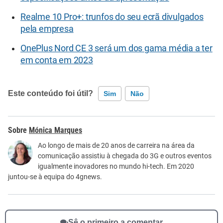
Realme 10 Pro+: trunfos do seu ecrã divulgados
pela empresa
OnePlus Nord CE 3 será um dos gama média a ter
em conta em 2023
Este conteúdo foi útil?
Sim
Não
Este conteúdo contém informação incorreta
Mónica Marques
Este conteúdo não tem a informação que procuro
Ao longo de mais de 20 anos de carreira na área da
comunicação assistiu à chegada do 3G e outros eventos
Outro
igualmente inovadores no mundo hi-tech. Em 2020
juntou-se à equipa do 4gnews.
Sê o primeiro a comentar