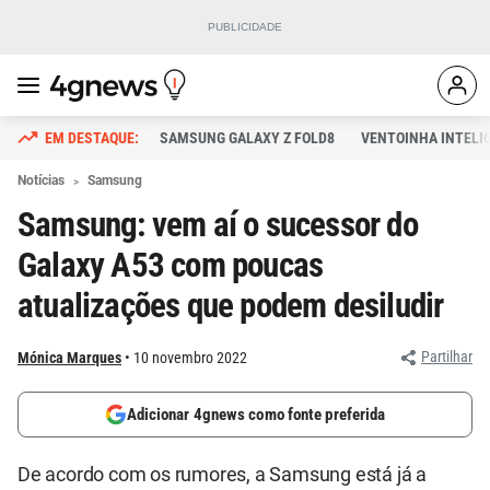
SAMSUNG GALAXY Z FOLD8
VENTOINHA INTELI
Notícias
Samsung
Samsung: vem aí o sucessor do
Galaxy A53 com poucas
atualizações que podem desiludir
Partilhar
Mónica Marques
10 novembro 2022
Adicionar 4gnews como fonte preferida
De acordo com os rumores, a Samsung está já a