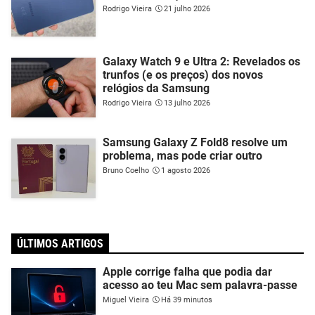
Rodrigo Vieira
21 julho 2026
Galaxy Watch 9 e Ultra 2: Revelados os
trunfos (e os preços) dos novos
relógios da Samsung
Rodrigo Vieira
13 julho 2026
Samsung Galaxy Z Fold8 resolve um
problema, mas pode criar outro
Bruno Coelho
1 agosto 2026
ÚLTIMOS ARTIGOS
Apple corrige falha que podia dar
acesso ao teu Mac sem palavra-passe
Miguel Vieira
Há 39 minutos