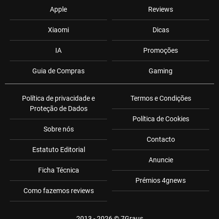
Apple
Reviews
Xiaomi
Dicas
IA
Promoções
Guia de Compras
Gaming
Política de privacidade e
Termos e Condições
Proteção de Dados
Política de Cookies
Sobre nós
Contacto
Estatuto Editorial
Anuncie
Ficha Técnica
Prémios 4gnews
Como fazemos reviews
2013 - 2026 ©
7Graus