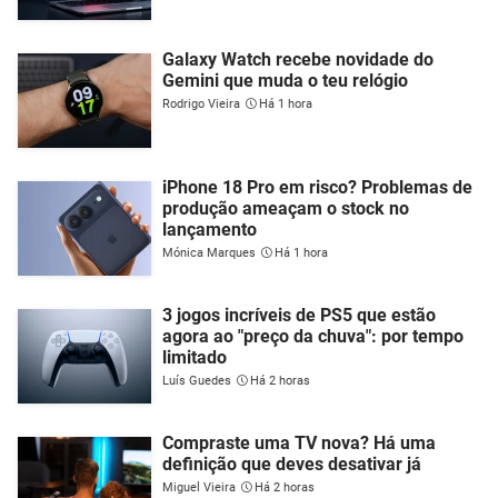
Galaxy Watch recebe novidade do
Gemini que muda o teu relógio
Rodrigo Vieira
Há 1 hora
iPhone 18 Pro em risco? Problemas de
produção ameaçam o stock no
lançamento
Mónica Marques
Há 1 hora
3 jogos incríveis de PS5 que estão
agora ao "preço da chuva": por tempo
limitado
Luís Guedes
Há 2 horas
Compraste uma TV nova? Há uma
definição que deves desativar já
Miguel Vieira
Há 2 horas