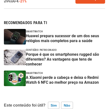
299,00 €
-21%
RECOMENDADOS PARA TI
SMARTWATCH
Huawei prepara sucessor de um dos seus
relógios mais completos para a saúde
CONTEÚDO PATROCINADO
Porque é que os smartphones rugged são
diferentes? As vantagens que tens de
conhecer
SMARTWATCH
A Xiaomi perde a cabeça e deixa o Redmi
Watch 6 NFC ao melhor preço na Amazon
Este conteúdo foi útil?
Sim
Não