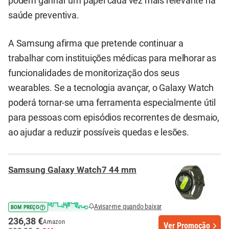
podem ganhar um papel cada vez mais relevante na
saúde preventiva.
A Samsung afirma que pretende continuar a
trabalhar com instituições médicas para melhorar as
funcionalidades de monitorização dos seus
wearables. Se a tecnologia avançar, o Galaxy Watch
poderá tornar-se uma ferramenta especialmente útil
para pessoas com episódios recorrentes de desmaio,
ao ajudar a reduzir possíveis quedas e lesões.
Samsung Galaxy Watch7 44 mm
Avisar-me quando baixar
BOM PREÇO
236,38 €
Amazon
Ver Promoção