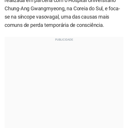
realizada em parceria com o Hospital Universitário
Chung-Ang Gwangmyeong, na Coreia do Sul, e foca-
se na síncope vasovagal, uma das causas mais
comuns de perda temporária de consciência.