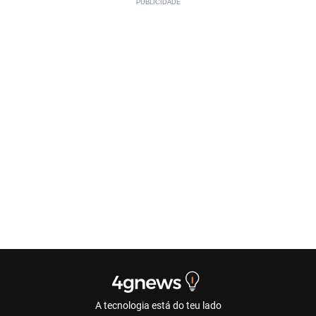
A tecnologia está do teu lado