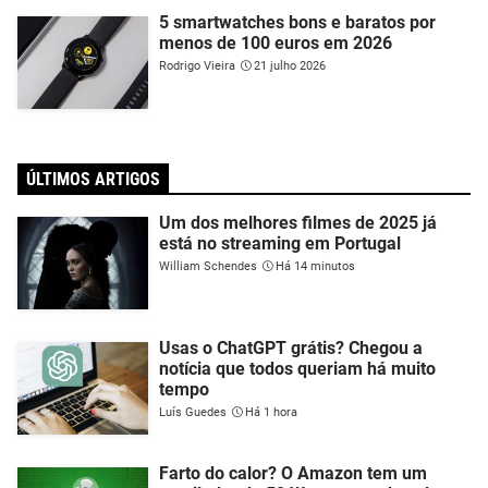
5 smartwatches bons e baratos por
menos de 100 euros em 2026
Rodrigo Vieira
21 julho 2026
ÚLTIMOS ARTIGOS
Um dos melhores filmes de 2025 já
está no streaming em Portugal
William Schendes
Há 14 minutos
Usas o ChatGPT grátis? Chegou a
notícia que todos queriam há muito
tempo
Luís Guedes
Há 1 hora
Farto do calor? O Amazon tem um