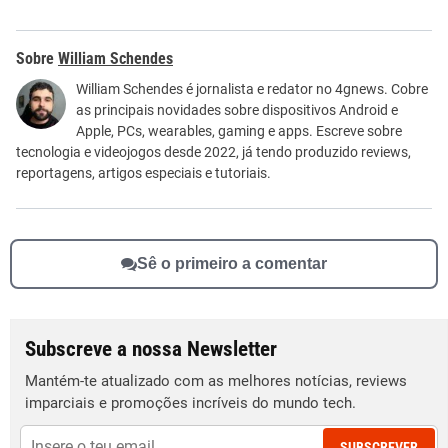
Este conteúdo contém informação incorreta
William Schendes
Este conteúdo não tem a informação que procuro
William Schendes é jornalista e redator no 4gnews. Cobre
as principais novidades sobre dispositivos Android e
Outro
Apple, PCs, wearables, gaming e apps. Escreve sobre
tecnologia e videojogos desde 2022, já tendo produzido reviews,
reportagens, artigos especiais e tutoriais.
Sê o primeiro a comentar
Subscreve a nossa Newsletter
Mantém-te atualizado com as melhores notícias, reviews
imparciais e promoções incríveis do mundo tech.
SUBSCREVER