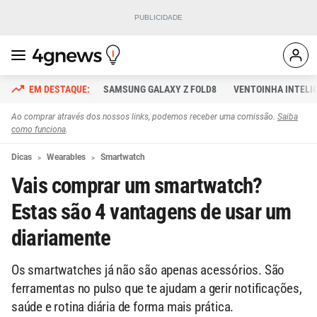
SAMSUNG GALAXY Z FOLD8
VENTOINHA INTELI
Ao comprar através dos nossos links, podemos receber uma comissão.
Saiba
como funciona
.
Dicas
Wearables
Smartwatch
Vais comprar um smartwatch?
Estas são 4 vantagens de usar um
diariamente
Os smartwatches já não são apenas acessórios. São
ferramentas no pulso que te ajudam a gerir notificações,
saúde e rotina diária de forma mais prática.