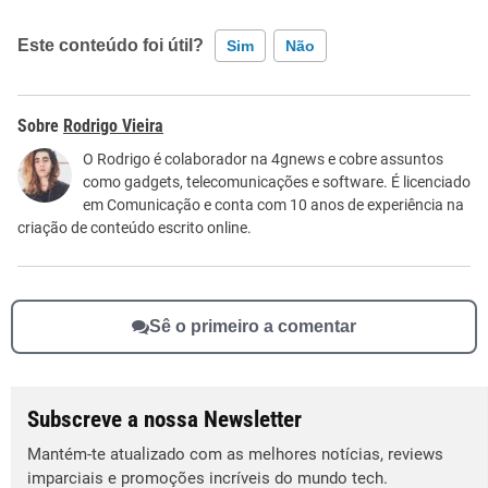
Este conteúdo foi útil?
Sim
Não
Este conteúdo contém informação incorreta
Rodrigo Vieira
Este conteúdo não tem a informação que procuro
O Rodrigo é colaborador na 4gnews e cobre assuntos
como gadgets, telecomunicações e software. É licenciado
Outro
em Comunicação e conta com 10 anos de experiência na
criação de conteúdo escrito online.
Sê o primeiro a comentar
Subscreve a nossa Newsletter
Mantém-te atualizado com as melhores notícias, reviews
imparciais e promoções incríveis do mundo tech.