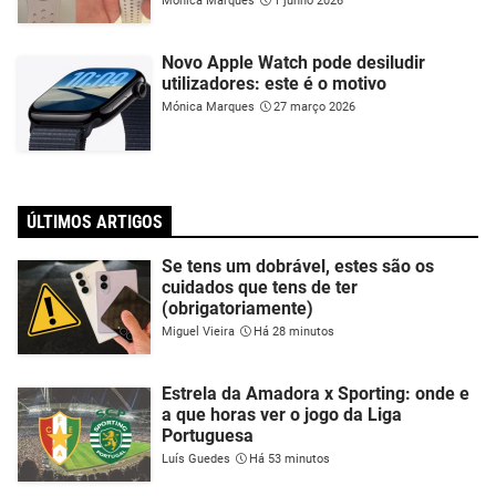
Mónica Marques
1 junho 2026
Novo Apple Watch pode desiludir
utilizadores: este é o motivo
Mónica Marques
27 março 2026
ÚLTIMOS ARTIGOS
Se tens um dobrável, estes são os
cuidados que tens de ter
(obrigatoriamente)
Miguel Vieira
Há 28 minutos
Estrela da Amadora x Sporting: onde e
a que horas ver o jogo da Liga
Portuguesa
Luís Guedes
Há 53 minutos