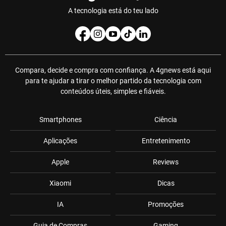
A tecnologia está do teu lado
Compara, decide e compra com confiança. A 4gnews está aqui
para te ajudar a tirar o melhor partido da tecnologia com
conteúdos úteis, simples e fiáveis.
Smartphones
Ciência
Aplicações
Entretenimento
Apple
Reviews
Xiaomi
Dicas
IA
Promoções
Guia de Compras
Gaming