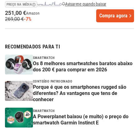
Avisar-me quando baixar
PREÇO NA MÉDIA
251,00 €
Amazon
Compra agora
269,00 €
-7%
RECOMENDADOS PARA TI
SMARTWATCH
Os 8 melhores smartwatches baratos abaixo
dos 200 € para comprar em 2026
CONTEÚDO PATROCINADO
Porque é que os smartphones rugged são
diferentes? As vantagens que tens de
conhecer
SMARTWATCH
A Powerplanet baixou (e muito) o preço do
smartwatch Garmin Instinct E