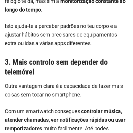
relógio te dá, mas sim a
monitorização constante ao
longo do tempo
.
Isto ajuda-te a perceber padrões no teu corpo e a
ajustar hábitos sem precisares de equipamentos
extra ou idas a várias apps diferentes.
3. Mais controlo sem depender do
telemóvel
Outra vantagem clara é a capacidade de fazer mais
coisas sem tocar no smartphone.
Com um smartwatch consegues
controlar música,
atender chamadas, ver notificações rápidas ou usar
temporizadores
muito facilmente. Até podes