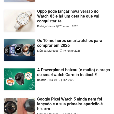
Oppo pode lançar nova versão do
Watch X3 e há um detalhe que vai
conquistar-te
Rodrigo Vieira
23 março 2026
Os 10 melhores smartwatches para
comprar em 2026
Mónica Marques
19 junho 2026
A Powerplanet baixou (e muito) o preço
do smartwatch Garmin Instinct E
Beatriz Silva
12 julho 2026
Google Pixel Watch 5 ainda nem foi
lançado e a sua primeira aparição é
bizarra