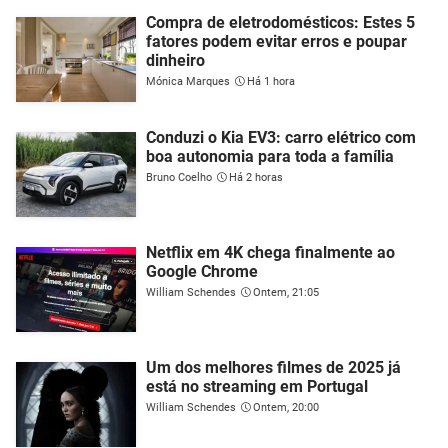
Compra de eletrodomésticos: Estes 5
fatores podem evitar erros e poupar
dinheiro
Mónica Marques
Há 1 hora
Conduzi o Kia EV3: carro elétrico com
boa autonomia para toda a família
Bruno Coelho
Há 2 horas
Netflix em 4K chega finalmente ao
Google Chrome
William Schendes
Ontem, 21:05
Um dos melhores filmes de 2025 já
está no streaming em Portugal
William Schendes
Ontem, 20:00