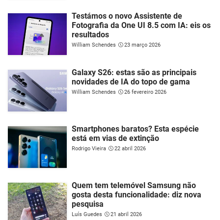
Testámos o novo Assistente de
Fotografia da One UI 8.5 com IA: eis os
resultados
William Schendes
23 março 2026
Galaxy S26: estas são as principais
novidades de IA do topo de gama
William Schendes
26 fevereiro 2026
Smartphones baratos? Esta espécie
está em vias de extinção
Rodrigo Vieira
22 abril 2026
Quem tem telemóvel Samsung não
gosta desta funcionalidade: diz nova
pesquisa
Luís Guedes
21 abril 2026