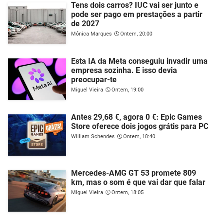
Tens dois carros? IUC vai ser junto e
pode ser pago em prestações a partir
de 2027
Mónica Marques
Ontem, 20:00
Esta IA da Meta conseguiu invadir uma
empresa sozinha. E isso devia
preocupar-te
Miguel Vieira
Ontem, 19:00
Antes 29,68 €, agora 0 €: Epic Games
Store oferece dois jogos grátis para PC
William Schendes
Ontem, 18:40
Mercedes-AMG GT 53 promete 809
km, mas o som é que vai dar que falar
Miguel Vieira
Ontem, 18:05