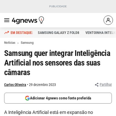
SAMSUNG GALAXY Z FOLD8
VENTOINHA INTELI
Notícias
Samsung
Samsung quer integrar Inteligência
Artificial nos sensores das suas
câmaras
Partilhar
Carlos Oliveira
29 dezembro 2023
Adicionar 4gnews como fonte preferida
A Inteligência Artificial está em expansão no