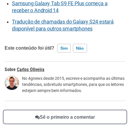
Samsung Galaxy Tab S9 FE Plus começa a
receber o Android 14
Tradução de chamadas do Galaxy S24 estará
disponível para outros smartphones
Este conteúdo foi útil?
Sim
Não
Este conteúdo contém informação incorreta
Carlos Oliveira
Este conteúdo não tem a informação que procuro
No 4gnews desde 2015, escreve e acompanha as últimas
tendências, sobretudo smartphones, para que os leitores
Outro
estejam sempre bem informados.
Sê o primeiro a comentar