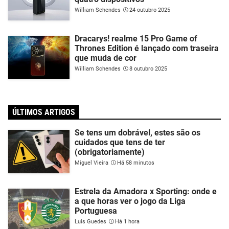
William Schendes
24 outubro 2025
Dracarys! realme 15 Pro Game of
Thrones Edition é lançado com traseira
que muda de cor
William Schendes
8 outubro 2025
ÚLTIMOS ARTIGOS
Se tens um dobrável, estes são os
cuidados que tens de ter
(obrigatoriamente)
Miguel Vieira
Há 58 minutos
Estrela da Amadora x Sporting: onde e
a que horas ver o jogo da Liga
Portuguesa
Luís Guedes
Há 1 hora