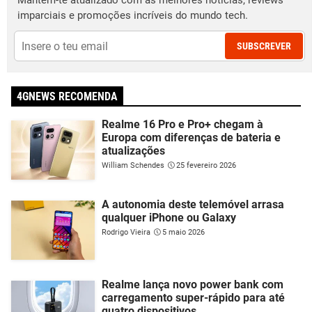
Mantém-te atualizado com as melhores notícias, reviews
imparciais e promoções incríveis do mundo tech.
SUBSCREVER
4GNEWS RECOMENDA
Realme 16 Pro e Pro+ chegam à
Europa com diferenças de bateria e
atualizações
William Schendes
25 fevereiro 2026
A autonomia deste telemóvel arrasa
qualquer iPhone ou Galaxy
Rodrigo Vieira
5 maio 2026
Realme lança novo power bank com
carregamento super-rápido para até
quatro dispositivos