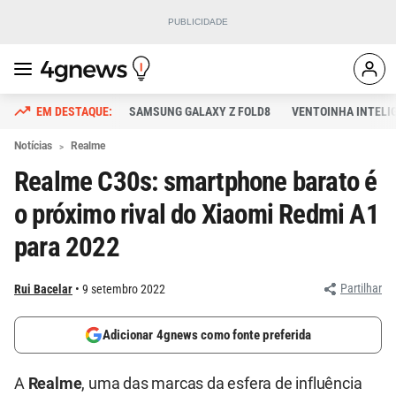
SAMSUNG GALAXY Z FOLD8
VENTOINHA INTELI
Notícias
Realme
Realme C30s: smartphone barato é
o próximo rival do Xiaomi Redmi A1
para 2022
Partilhar
Rui Bacelar
9 setembro 2022
Adicionar 4gnews como fonte preferida
A
Realme
, uma das marcas da esfera de influência