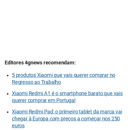
Editores 4gnews recomendam:
5 produtos Xiaomi que vais querer comprar no
Regresso ao Trabalho
Xiaomi Redmi A1 é o smartphone barato que vais
querer comprar em Portugal
Xiaomi Redmi Pad: o primeiro tablet da marca vai
chegar à Europa com preços a começar nos 250
euros