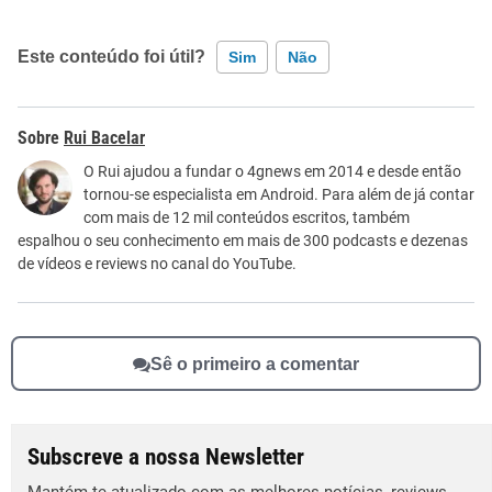
Este conteúdo foi útil?
Sim
Não
Este conteúdo contém informação incorreta
Rui Bacelar
Este conteúdo não tem a informação que procuro
O Rui ajudou a fundar o 4gnews em 2014 e desde então
tornou-se especialista em Android. Para além de já contar
Outro
com mais de 12 mil conteúdos escritos, também
espalhou o seu conhecimento em mais de 300 podcasts e dezenas
de vídeos e reviews no canal do YouTube.
Sê o primeiro a comentar
Subscreve a nossa Newsletter