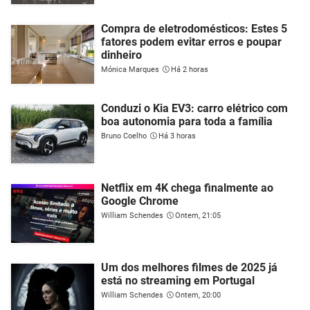
Compra de eletrodomésticos: Estes 5
fatores podem evitar erros e poupar
dinheiro
Mónica Marques
Há 2 horas
Conduzi o Kia EV3: carro elétrico com
boa autonomia para toda a família
Bruno Coelho
Há 3 horas
Netflix em 4K chega finalmente ao
Google Chrome
William Schendes
Ontem, 21:05
Um dos melhores filmes de 2025 já
está no streaming em Portugal
William Schendes
Ontem, 20:00