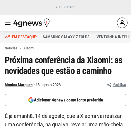
SAMSUNG GALAXY Z FOLD8
VENTOINHA INTELI
Notícias
Xiaomi
Próxima conferência da Xiaomi: as
novidades que estão a caminho
Partilhar
Mónica Marques
13 agosto 2023
Adicionar 4gnews como fonte preferida
É já amanhã, 14 de agosto, que a Xiaomi vai realizar
uma conferência, na qual vai revelar uma mão-cheia