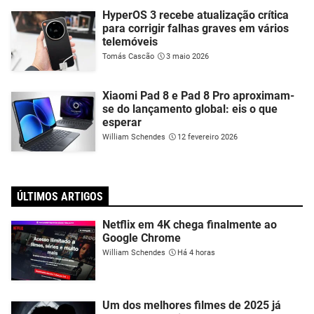
HyperOS 3 recebe atualização crítica
para corrigir falhas graves em vários
telemóveis
Tomás Cascão
3 maio 2026
Xiaomi Pad 8 e Pad 8 Pro aproximam-
se do lançamento global: eis o que
esperar
William Schendes
12 fevereiro 2026
ÚLTIMOS ARTIGOS
Netflix em 4K chega finalmente ao
Google Chrome
William Schendes
Há 4 horas
Um dos melhores filmes de 2025 já