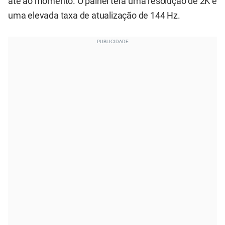
até ao momento. O painel terá uma resolução de 2K e
uma elevada taxa de atualização de 144 Hz.