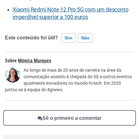
Xiaomi Redmi Note 12 Pro 5G com um desconto
imperdível superior a 100 euros
Este conteúdo foi útil?
Sim
Não
Este conteúdo contém informação incorreta
Mónica Marques
Este conteúdo não tem a informação que procuro
Ao longo de mais de 20 anos de carreira na área da
comunicação assistiu à chegada do 3G e outros eventos
Outro
igualmente inovadores no mundo hi-tech. Em 2020
juntou-se à equipa do 4gnews.
Sê o primeiro a comentar