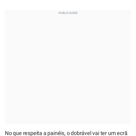
No que respeita a painéis, o dobrável vai ter um ecrã