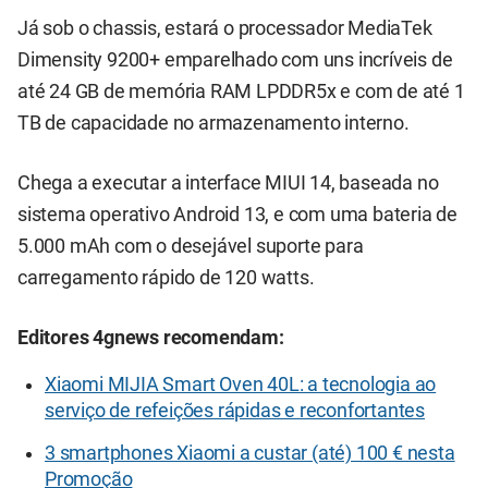
Já sob o chassis, estará o processador MediaTek
Dimensity 9200+ emparelhado com uns incríveis de
até 24 GB de memória RAM LPDDR5x e com de até 1
TB de capacidade no armazenamento interno.
Chega a executar a interface MIUI 14, baseada no
sistema operativo Android 13, e com uma bateria de
5.000 mAh com o desejável suporte para
carregamento rápido de 120 watts.
Editores 4gnews recomendam:
Xiaomi MIJIA Smart Oven 40L: a tecnologia ao
serviço de refeições rápidas e reconfortantes
3 smartphones Xiaomi a custar (até) 100 € nesta
Promoção