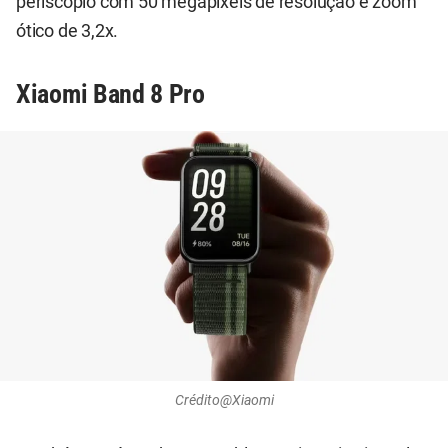
periscópio com 50 megapixéis de resolução e zoom
ótico de 3,2x.
Xiaomi Band 8 Pro
Crédito@Xiaomi