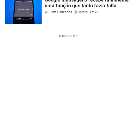
uma função que tanto fazia falta
William Schendes
Ontem, 17:35