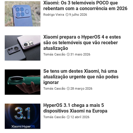
Xiaomi: Os 3 telemóveis POCO que
rebentam com a concorrência em 2026
Rodrigo Vieira
9 julho 2026
Xiaomi prepara o HyperOS 4 e estes
são os telemóveis que vão receber
atualização
Tomás Cascão
31 maio 2026
Se tens um destes Xiaomi, há uma
atualização urgente que não podes
ignorar
Tomás Cascão
28 março 2026
HyperOS 3.1 chega a mais 5
dispositivos Xiaomi na Europa
Tomás Cascão
12 abril 2026