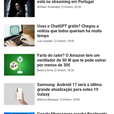
está no streaming em Portugal
William Schendes
Ontem, 20:00
Usas o ChatGPT grátis? Chegou a
notícia que todos queriam há muito
tempo
Luís Guedes
Ontem, 19:00
Farto do calor? O Amazon tem um
ventilador de 50 W que te pode salvar
por menos de 30€
Beatriz Silva
Ontem, 18:25
Samsung: Android 17 será a última
grande atualização para estes 19
Galaxy
Mónica Marques
Ontem, 18:00
Google Mensagens recebe finalmente