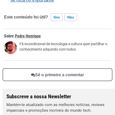
se foca no importante
Este conteúdo foi útil?
Sim
Não
Este conteúdo contém informação incorreta
Pedro Henrique
Este conteúdo não tem a informação que procuro
Fã incondicional de tecnologia e cultura quer partilhar o
conhecimento adquirido com todos.
Outro
Sê o primeiro a comentar
Subscreve a nossa Newsletter
Mantém-te atualizado com as melhores notícias, reviews
imparciais e promoções incríveis do mundo tech.