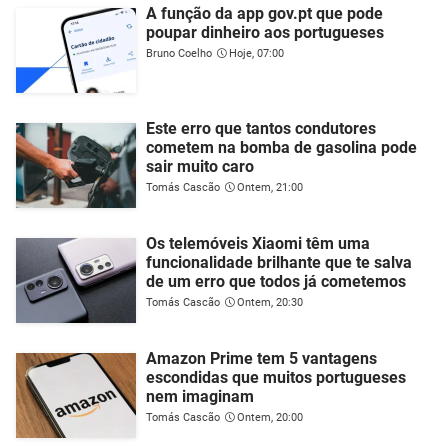
A função da app gov.pt que pode
poupar dinheiro aos portugueses
Bruno Coelho
Hoje, 07:00
Este erro que tantos condutores
cometem na bomba de gasolina pode
sair muito caro
Tomás Cascão
Ontem, 21:00
Os telemóveis Xiaomi têm uma
funcionalidade brilhante que te salva
de um erro que todos já cometemos
Tomás Cascão
Ontem, 20:30
Amazon Prime tem 5 vantagens
escondidas que muitos portugueses
nem imaginam
Tomás Cascão
Ontem, 20:00