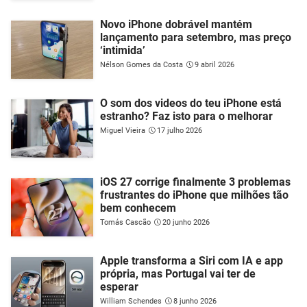
Novo iPhone dobrável mantém
lançamento para setembro, mas preço
‘intimida’
Nélson Gomes da Costa
9 abril 2026
O som dos videos do teu iPhone está
estranho? Faz isto para o melhorar
Miguel Vieira
17 julho 2026
iOS 27 corrige finalmente 3 problemas
frustrantes do iPhone que milhões tão
bem conhecem
Tomás Cascão
20 junho 2026
Apple transforma a Siri com IA e app
própria, mas Portugal vai ter de
esperar
William Schendes
8 junho 2026