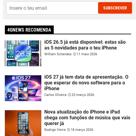
SUBSCREVER
4GNEWS RECOMENDA
iOS 26.5 já está disponível: estas são
as 5 novidades para o teu iPhone
William Schendes
11 maio 2026
iOS 27 já tem data de apresentação. O
que esperar do novo software para o
iPhone
Carlos Oliveira
23 março 2026
Nova atualização do iPhone e iPad
chega com funções de música que vais
querer já
Rodrigo Vieira
18 março 2026