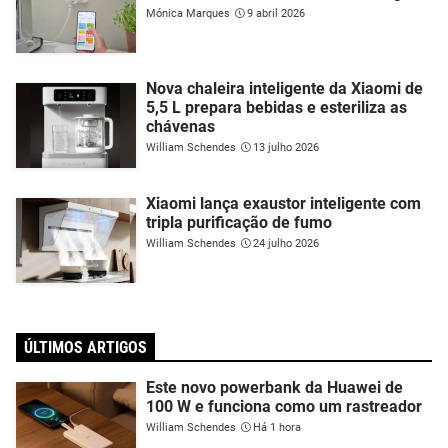
Mónica Marques
9 abril 2026
Nova chaleira inteligente da Xiaomi de
5,5 L prepara bebidas e esteriliza as
chávenas
William Schendes
13 julho 2026
Xiaomi lança exaustor inteligente com
tripla purificação de fumo
William Schendes
24 julho 2026
ÚLTIMOS ARTIGOS
Este novo powerbank da Huawei de
100 W e funciona como um rastreador
William Schendes
Há 1 hora