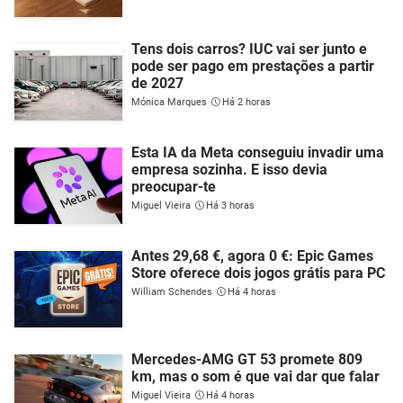
Tens dois carros? IUC vai ser junto e
pode ser pago em prestações a partir
de 2027
Mónica Marques
Há 2 horas
Esta IA da Meta conseguiu invadir uma
empresa sozinha. E isso devia
preocupar-te
Miguel Vieira
Há 3 horas
Antes 29,68 €, agora 0 €: Epic Games
Store oferece dois jogos grátis para PC
William Schendes
Há 4 horas
Mercedes-AMG GT 53 promete 809
km, mas o som é que vai dar que falar
Miguel Vieira
Há 4 horas