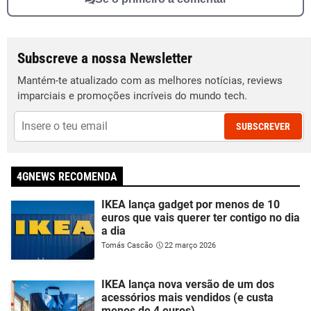
Subscreve a nossa Newsletter
Mantém-te atualizado com as melhores notícias, reviews
imparciais e promoções incríveis do mundo tech.
SUBSCREVER
4GNEWS RECOMENDA
IKEA lança gadget por menos de 10
euros que vais querer ter contigo no dia
a dia
Tomás Cascão
22 março 2026
IKEA lança nova versão de um dos
acessórios mais vendidos (e custa
menos de 4 euros)