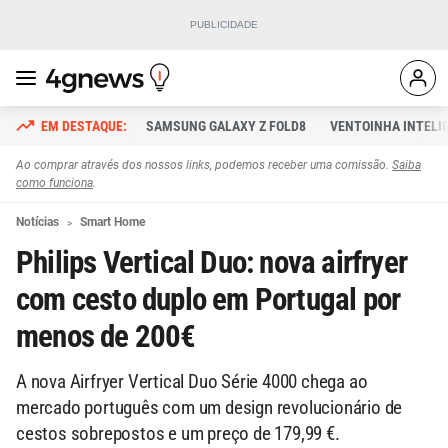
SAMSUNG GALAXY Z FOLD8
VENTOINHA INTELI
Ao comprar através dos nossos links, podemos receber uma comissão.
Saiba
como funciona
.
Notícias
Smart Home
Philips Vertical Duo: nova airfryer
com cesto duplo em Portugal por
menos de 200€
A nova Airfryer Vertical Duo Série 4000 chega ao
mercado português com um design revolucionário de
cestos sobrepostos e um preço de 179,99 €.