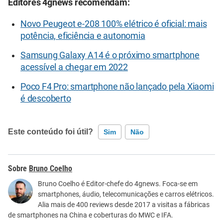
Editores 4gnews recomendam:
Novo Peugeot e-208 100% elétrico é oficial: mais
potência, eficiência e autonomia
Samsung Galaxy A14 é o próximo smartphone
acessível a chegar em 2022
Poco F4 Pro: smartphone não lançado pela Xiaomi
é descoberto
Este conteúdo foi útil?
Sim
Não
Este conteúdo contém informação incorreta
Bruno Coelho
Este conteúdo não tem a informação que procuro
Bruno Coelho é Editor-chefe do 4gnews. Foca-se em
smartphones, áudio, telecomunicações e carros elétricos.
Outro
Alia mais de 400 reviews desde 2017 a visitas a fábricas
de smartphones na China e coberturas do MWC e IFA.