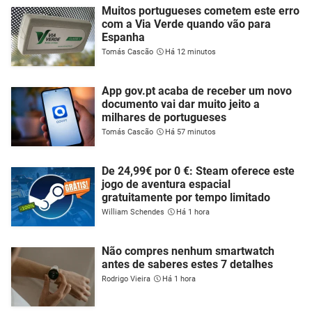
Muitos portugueses cometem este erro
com a Via Verde quando vão para
Espanha
Tomás Cascão
Há 12 minutos
App gov.pt acaba de receber um novo
documento vai dar muito jeito a
milhares de portugueses
Tomás Cascão
Há 57 minutos
De 24,99€ por 0 €: Steam oferece este
jogo de aventura espacial
gratuitamente por tempo limitado
William Schendes
Há 1 hora
Não compres nenhum smartwatch
antes de saberes estes 7 detalhes
Rodrigo Vieira
Há 1 hora