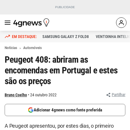
SAMSUNG GALAXY Z FOLD8
VENTOINHA INTELI
Notícias
Automóveis
Peugeot 408: abriram as
encomendas em Portugal e estes
são os preços
Partilhar
Bruno Coelho
24 outubro 2022
Adicionar 4gnews como fonte preferida
A Peugeot apresentou, por estes dias, o primeiro