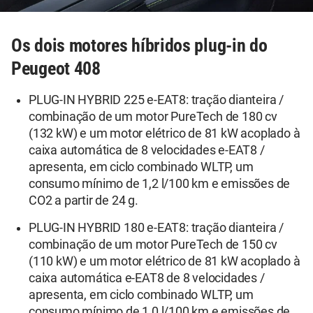
Os dois motores híbridos plug-in do
Peugeot 408
PLUG-IN HYBRID 225 e-EAT8: tração dianteira /
combinação de um motor PureTech de 180 cv
(132 kW) e um motor elétrico de 81 kW acoplado à
caixa automática de 8 velocidades e-EAT8 /
apresenta, em ciclo combinado WLTP, um
consumo mínimo de 1,2 l/100 km e emissões de
CO2 a partir de 24 g.
PLUG-IN HYBRID 180 e-EAT8: tração dianteira /
combinação de um motor PureTech de 150 cv
(110 kW) e um motor elétrico de 81 kW acoplado à
caixa automática e-EAT8 de 8 velocidades /
apresenta, em ciclo combinado WLTP, um
consumo mínimo de 1,0 l/100 km e emissões de