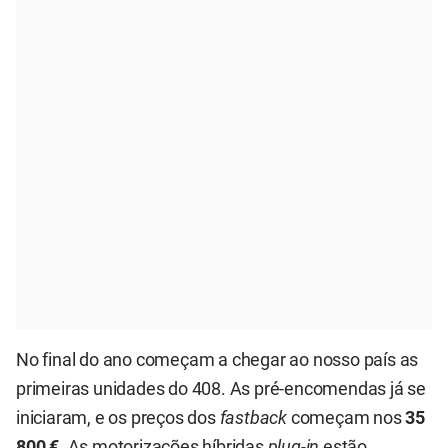
No final do ano começam a chegar ao nosso país as
primeiras unidades do 408. As pré-encomendas já se
iniciaram, e os preços dos
fastback
começam nos
35
800 €
. As motorizações híbridas
plug-in
estão