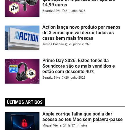
14,99 euros
Beatriz Silva
21 junho 2026
Action lança novo produto por menos
de 3 euros que vai deixar todas as
casas bem mais frescas
Tomás Cascão
20 junho 2026
Prime Day 2026: Estes fones da
Soundcore são os mais vendidos e
estão com desconto 40%
Beatriz Silva
20 junho 2026
ÚLTIMOS ARTIGOS
Apple corrige falha que podia dar
acesso ao teu Mac sem palavra-passe
Miguel Vieira
Há 37 minutos