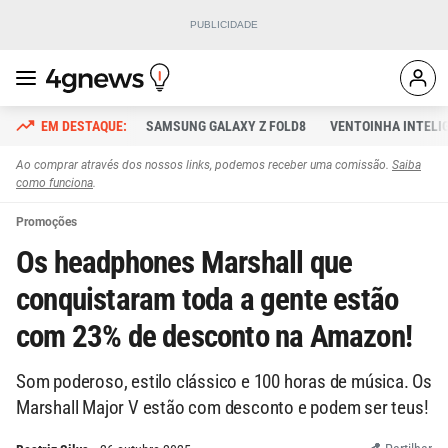
SAMSUNG GALAXY Z FOLD8
VENTOINHA INTELI
Ao comprar através dos nossos links, podemos receber uma comissão.
Saiba
como funciona
.
Promoções
Os headphones Marshall que
conquistaram toda a gente estão
com 23% de desconto na Amazon!
Som poderoso, estilo clássico e 100 horas de música. Os
Marshall Major V estão com desconto e podem ser teus!