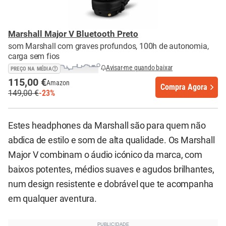
Marshall Major V Bluetooth Preto
som Marshall com graves profundos, 100h de autonomia,
carga sem fios
Avisar-me quando baixar
PREÇO NA MÉDIA
115,00 €
Amazon
Compra Agora
149,00 €
-23%
Estes headphones da Marshall são para quem não
abdica de estilo e som de alta qualidade. Os Marshall
Major V combinam o áudio icónico da marca, com
baixos potentes, médios suaves e agudos brilhantes,
num design resistente e dobrável que te acompanha
em qualquer aventura.