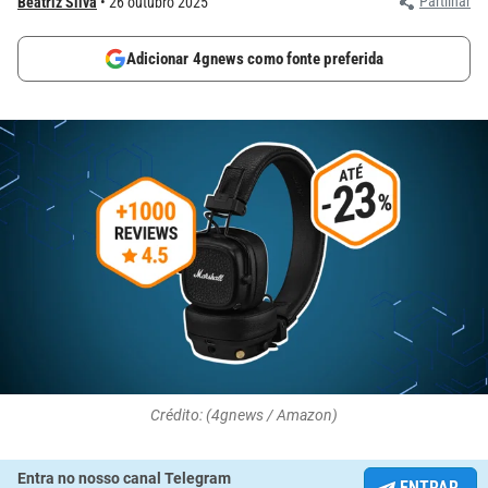
Partilhar
Beatriz Silva
26 outubro 2025
Adicionar 4gnews como fonte preferida
Crédito: (4gnews / Amazon)
Entra no nosso canal Telegram
ENTRAR