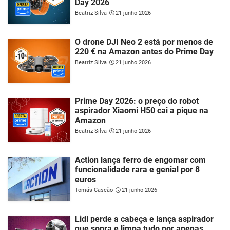
Day 2026
Beatriz Silva
21 junho 2026
O drone DJI Neo 2 está por menos de
220 € na Amazon antes do Prime Day
Beatriz Silva
21 junho 2026
Prime Day 2026: o preço do robot
aspirador Xiaomi H50 cai a pique na
Amazon
Beatriz Silva
21 junho 2026
Action lança ferro de engomar com
funcionalidade rara e genial por 8
euros
Tomás Cascão
21 junho 2026
Lidl perde a cabeça e lança aspirador
que sopra e limpa tudo por apenas