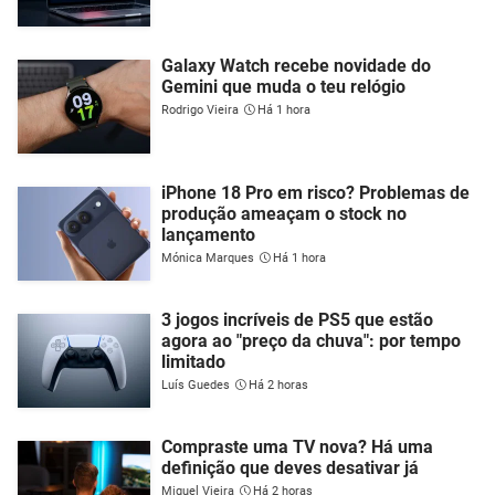
Galaxy Watch recebe novidade do
Gemini que muda o teu relógio
Rodrigo Vieira
Há 1 hora
iPhone 18 Pro em risco? Problemas de
produção ameaçam o stock no
lançamento
Mónica Marques
Há 1 hora
3 jogos incríveis de PS5 que estão
agora ao "preço da chuva": por tempo
limitado
Luís Guedes
Há 2 horas
Compraste uma TV nova? Há uma
definição que deves desativar já
Miguel Vieira
Há 2 horas