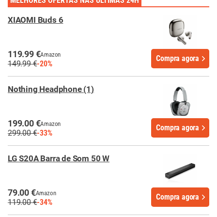
MELHORES OFERTAS NAS ÚLTIMAS 24H
XIAOMI Buds 6
119.99 €
Amazon
Compra agora
149.99 €
-20%
Nothing Headphone (1)
199.00 €
Amazon
Compra agora
299.00 €
-33%
LG S20A Barra de Som 50 W
79.00 €
Amazon
Compra agora
119.00 €
-34%