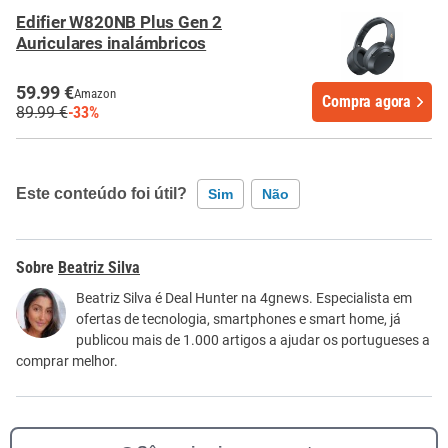
Edifier W820NB Plus Gen 2
Auriculares inalámbricos
59.99 €
Amazon
Compra agora
89.99 €
-33%
Este conteúdo foi útil?
Sim
Não
Este conteúdo contém informação incorreta
Beatriz Silva
Este conteúdo não tem a informação que procuro
Beatriz Silva é Deal Hunter na 4gnews. Especialista em
ofertas de tecnologia, smartphones e smart home, já
Outro
publicou mais de 1.000 artigos a ajudar os portugueses a
comprar melhor.