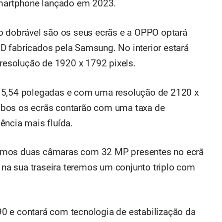
artphone lançado em 2023.
o dobrável são os seus ecrãs e a OPPO optará
D fabricados pela Samsung. No interior estará
esolução de 1920 x 1792 pixels.
e 5,54 polegadas e com uma resolução de 2120 x
mbos os ecrãs contarão com uma taxa de
ência mais fluída.
amos duas câmaras com 32 MP presentes no ecrã
á na sua traseira teremos um conjunto triplo com
0 e contará com tecnologia de estabilização da