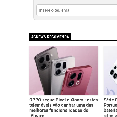
4GNEWS RECOMENDA
OPPO segue Pixel e Xiaomi: estes
Série
telemóveis vão ganhar uma das
Portug
melhores funcionalidades do
bateri
iPhone
William S