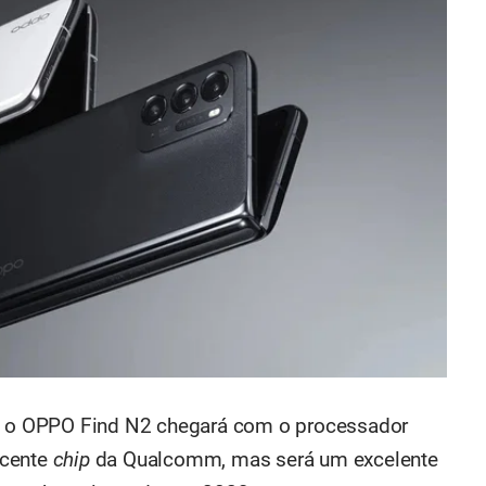
ue o OPPO Find N2 chegará com o processador
ecente
chip
da Qualcomm, mas será um excelente