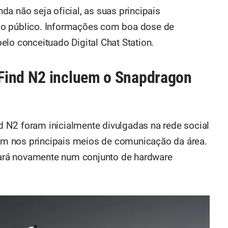
a não seja oficial, as suas principais
io público. Informações com boa dose de
lo conceituado Digital Chat Station.
Find N2 incluem o Snapdragon
 N2 foram inicialmente divulgadas na rede social
m nos principais meios de comunicação da área.
ará novamente num conjunto de hardware