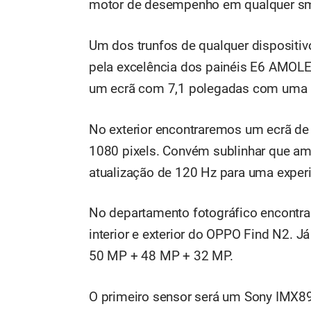
motor de desempenho em qualquer sm
Um dos trunfos de qualquer dispositiv
pela excelência dos painéis E6 AMOLE
um ecrã com 7,1 polegadas com uma r
No exterior encontraremos um ecrã d
1080 pixels. Convém sublinhar que a
atualização de 120 Hz para uma experi
No departamento fotográfico encontr
interior e exterior do OPPO Find N2. J
50 MP + 48 MP + 32 MP.
O primeiro sensor será um Sony IMX89