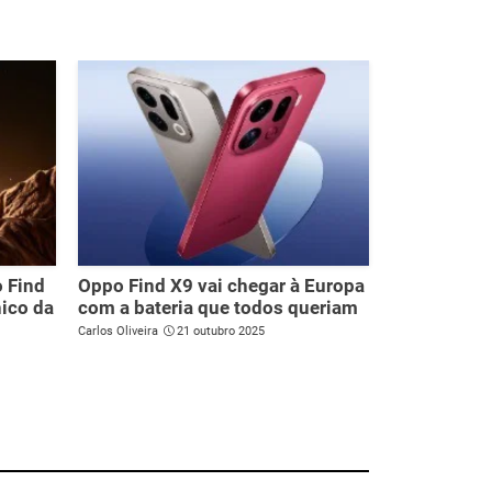
 Find
Oppo Find X9 vai chegar à Europa
nico da
com a bateria que todos queriam
Carlos Oliveira
21 outubro 2025