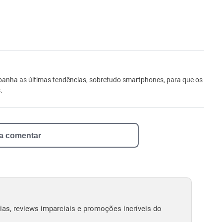
ro
anha as últimas tendências, sobretudo smartphones, para que os
.
 a comentar
as, reviews imparciais e promoções incríveis do