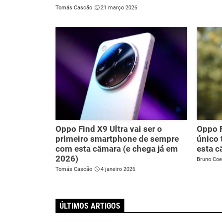
Tomás Cascão
21 março 2026
Oppo Find X9 Ultra vai ser o
Oppo F
primeiro smartphone de sempre
único
com esta câmara (e chega já em
esta 
2026)
Bruno Coe
Tomás Cascão
4 janeiro 2026
ÚLTIMOS ARTIGOS