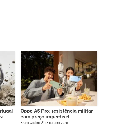
rtugal
Oppo A5 Pro: resistência militar
ra
com preço imperdível
Bruno Coelho
15 outubro 2025