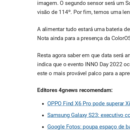
imagem. O segundo sensor será um S
visão de 114º. Por fim, temos uma le
A alimentar tudo estará uma bateria 
Nota ainda para a presença da ColorO
Resta agora saber em que data será a
indica que o evento INNO Day 2022 oc
este o mais provável palco para a apr
Editores 4gnews recomendam:
OPPO Find X6 Pro pode superar Xi
Samsung Galaxy S23: executivo c
Google Fotos: poupa espaço de 