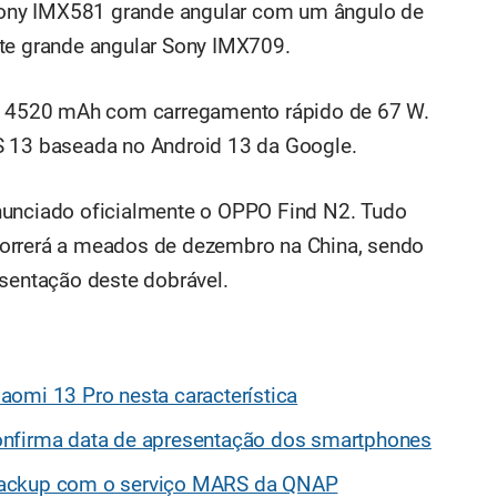
ony IMX581 grande angular com um ângulo de
nte grande angular Sony IMX709.
de 4520 mAh com carregamento rápido de 67 W.
S 13 baseada no Android 13 da Google.
nunciado oficialmente o OPPO Find N2. Tudo
orrerá a meados de dezembro na China, sendo
esentação deste dobrável.
aomi 13 Pro nesta característica
onfirma data de apresentação dos smartphones
backup com o serviço MARS da QNAP