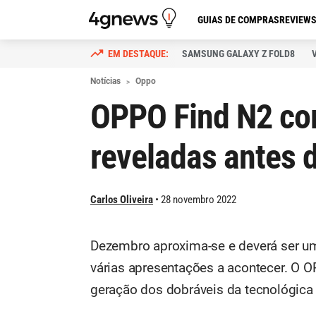
GUIAS DE COMPRAS
REVIEW
SAMSUNG GALAXY Z FOLD8
Notícias
Oppo
OPPO Find N2 co
reveladas antes 
Carlos Oliveira
28 novembro 2022
Dezembro aproxima-se e deverá ser um
várias apresentações a acontecer. O 
geração dos dobráveis da tecnológica 