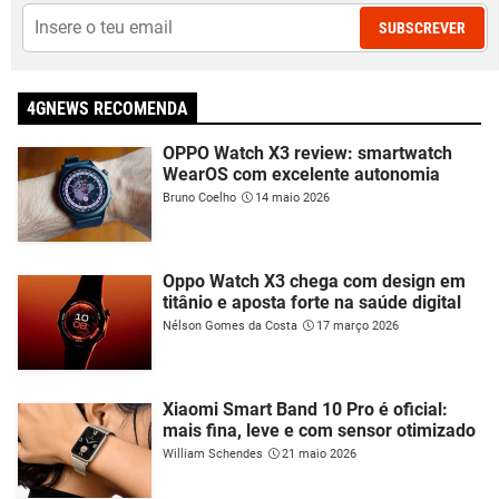
SUBSCREVER
4GNEWS RECOMENDA
OPPO Watch X3 review: smartwatch
WearOS com excelente autonomia
Bruno Coelho
14 maio 2026
Oppo Watch X3 chega com design em
titânio e aposta forte na saúde digital
Nélson Gomes da Costa
17 março 2026
Xiaomi Smart Band 10 Pro é oficial:
mais fina, leve e com sensor otimizado
William Schendes
21 maio 2026