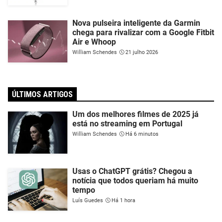
Nova pulseira inteligente da Garmin
chega para rivalizar com a Google Fitbit
Air e Whoop
William Schendes
21 julho 2026
ÚLTIMOS ARTIGOS
Um dos melhores filmes de 2025 já
está no streaming em Portugal
William Schendes
Há 6 minutos
Usas o ChatGPT grátis? Chegou a
notícia que todos queriam há muito
tempo
Luís Guedes
Há 1 hora