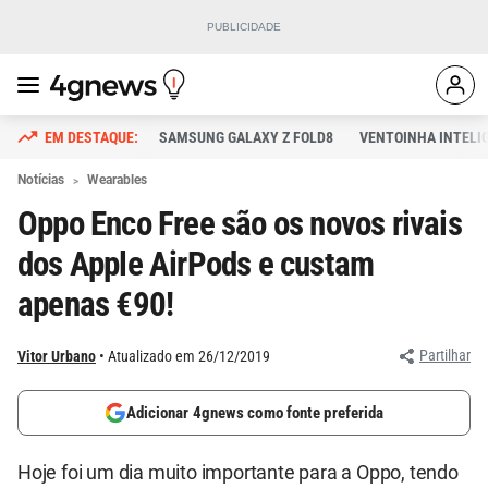
SAMSUNG GALAXY Z FOLD8
VENTOINHA INTELI
Notícias
Wearables
Oppo Enco Free são os novos rivais
dos Apple AirPods e custam
apenas €90!
Partilhar
Vitor Urbano
Atualizado em 26/12/2019
Adicionar 4gnews como fonte preferida
Hoje foi um dia muito importante para a Oppo, tendo