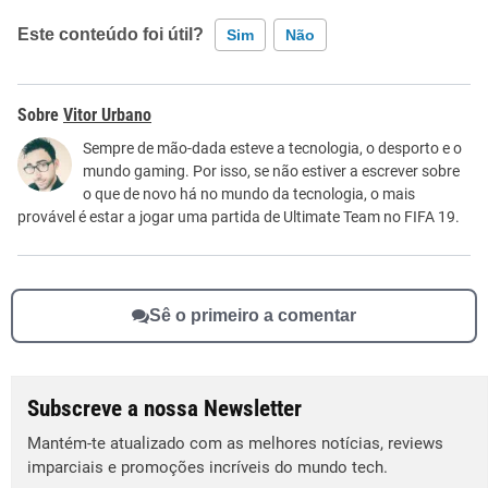
Este conteúdo foi útil?
Sim
Não
Este conteúdo contém informação incorreta
Vitor Urbano
Este conteúdo não tem a informação que procuro
Sempre de mão-dada esteve a tecnologia, o desporto e o
mundo gaming. Por isso, se não estiver a escrever sobre
Outro
o que de novo há no mundo da tecnologia, o mais
provável é estar a jogar uma partida de Ultimate Team no FIFA 19.
Sê o primeiro a comentar
Subscreve a nossa Newsletter
Mantém-te atualizado com as melhores notícias, reviews
imparciais e promoções incríveis do mundo tech.