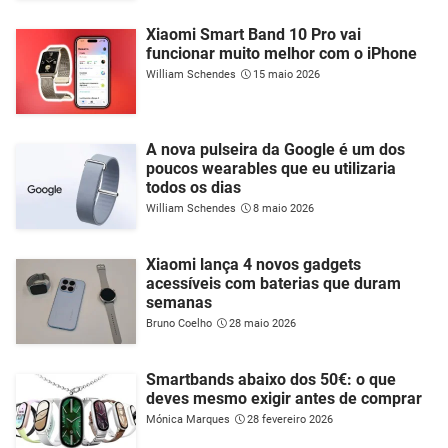
Xiaomi Smart Band 10 Pro vai
funcionar muito melhor com o iPhone
William Schendes
15 maio 2026
A nova pulseira da Google é um dos
poucos wearables que eu utilizaria
todos os dias
William Schendes
8 maio 2026
Xiaomi lança 4 novos gadgets
acessíveis com baterias que duram
semanas
Bruno Coelho
28 maio 2026
Smartbands abaixo dos 50€: o que
deves mesmo exigir antes de comprar
Mónica Marques
28 fevereiro 2026