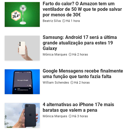
Farto do calor? O Amazon tem um
ventilador de 50 W que te pode salvar
por menos de 30€
Beatriz Silva
Há 1 hora
Samsung: Android 17 será a última
grande atualização para estes 19
Galaxy
Mónica Marques
Há 2 horas
Google Mensagens recebe finalmente
uma função que tanto fazia falta
William Schendes
Há 2 horas
4 alternativas ao iPhone 17e mais
baratas que valem a pena
Mónica Marques
Há 3 horas