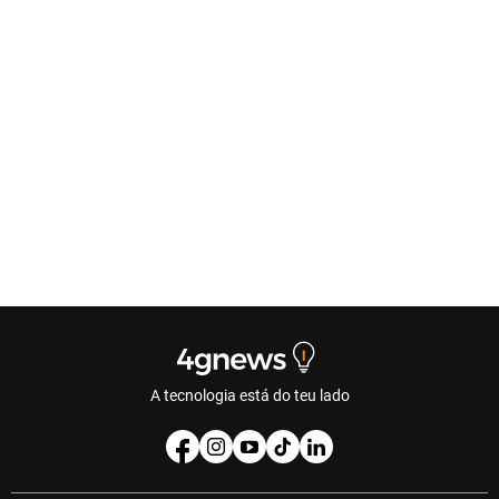
A tecnologia está do teu lado