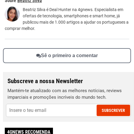
Beatriz Silva
Este conteúdo não tem a informação que procuro
Beatriz Silva é Deal Hunter na 4gnews. Especialista em
ofertas de tecnologia, smartphones e smart home, já
Outro
publicou mais de 1.000 artigos a ajudar os portugueses a
comprar melhor.
Sê o primeiro a comentar
Subscreve a nossa Newsletter
Mantém-te atualizado com as melhores notícias, reviews
imparciais e promoções incríveis do mundo tech.
SUBSCREVER
4GNEWS RECOMENDA