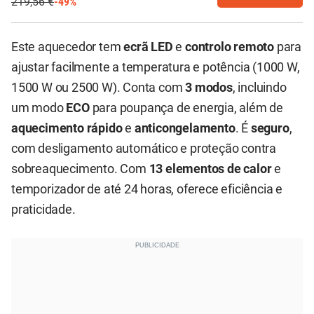
219,56 €
-49%
Este aquecedor tem
ecrã LED
e
controlo remoto
para
ajustar facilmente a temperatura e potência (1000 W,
1500 W ou 2500 W). Conta com
3 modos
, incluindo
um modo
ECO
para poupança de energia, além de
aquecimento rápido
e
anticongelamento
. É
seguro
,
com desligamento automático e proteção contra
sobreaquecimento. Com
13 elementos de calor
e
temporizador de até 24 horas, oferece eficiência e
praticidade.