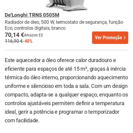
De'Longhi TRNS 0505M
Radiador de óleo, 500 W, termostato de segurança, função
Eco, controlos digitais, branco
70,14 €
Amazon ES
Ver Promoção
116,90 €
-40%
Este aquecedor a óleo oferece calor duradouro e
eficiente para espaços de até 15 m³, graças à inércia
térmica do óleo interno, proporcionando aquecimento
uniforme e silencioso em toda a sala. Com um design
compacto, adapta-se a qualquer espaço, enquanto os
controlos ajustáveis permitem definir a temperatura
ideal, gerir a potência e programar o temporizador
com facilidade.