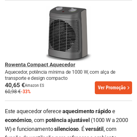
Rowenta Compact Aquecedor
Aquecedor, potência mínima de 1000 W, com alça de
transporte e design compacto
40,65 €
Amazon ES
Ver Promoção
60,98 €
-33%
Este aquecedor oferece
aquecimento rápido
e
económico
, com
potência ajustável
(1000 W a 2000
W) e funcionamento
silencioso
. É
versátil
, com