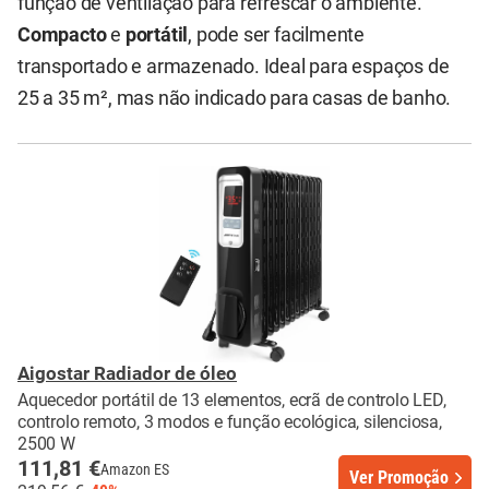
função de ventilação para refrescar o ambiente.
Compacto
e
portátil
, pode ser facilmente
transportado e armazenado. Ideal para espaços de
25 a 35 m², mas não indicado para casas de banho.
Aigostar Radiador de óleo
Aquecedor portátil de 13 elementos, ecrã de controlo LED,
controlo remoto, 3 modos e função ecológica, silenciosa,
2500 W
111,81 €
Amazon ES
Ver Promoção