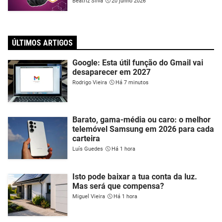
Beatriz Silva
20 junho 2026
ÚLTIMOS ARTIGOS
Google: Esta útil função do Gmail vai
desaparecer em 2027
Rodrigo Vieira
Há 7 minutos
Barato, gama-média ou caro: o melhor
telemóvel Samsung em 2026 para cada
carteira
Luís Guedes
Há 1 hora
Isto pode baixar a tua conta da luz.
Mas será que compensa?
Miguel Vieira
Há 1 hora