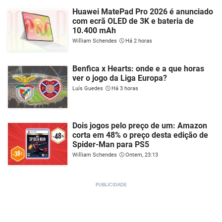
Huawei MatePad Pro 2026 é anunciado
com ecrã OLED de 3K e bateria de
10.400 mAh
William Schendes
Há 2 horas
Benfica x Hearts: onde e a que horas
ver o jogo da Liga Europa?
Luís Guedes
Há 3 horas
Dois jogos pelo preço de um: Amazon
corta em 48% o preço desta edição de
Spider-Man para PS5
William Schendes
Ontem, 23:13