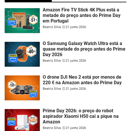
Amazon Fire TV Stick 4K Plus está a
metade do preço antes do Prime Day
em Portugal
Beatriz Silva
21 junho 2026
O Samsung Galaxy Watch Ultra está a
quase metade do preço antes do Prime
Day 2026
Beatriz Silva
21 junho 2026
O drone DJI Neo 2 está por menos de
220 € na Amazon antes do Prime Day
Beatriz Silva
21 junho 2026
Prime Day 2026: o preço do robot
aspirador Xiaomi H50 cai a pique na
Amazon
Beatriz Silva
21 junho 2026