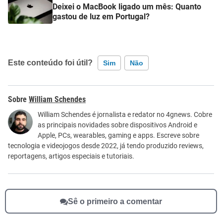
Deixei o MacBook ligado um mês: Quanto
gastou de luz em Portugal?
Este conteúdo foi útil?
Sim
Não
Este conteúdo contém informação incorreta
William Schendes
Este conteúdo não tem a informação que procuro
William Schendes é jornalista e redator no 4gnews. Cobre
as principais novidades sobre dispositivos Android e
Outro
Apple, PCs, wearables, gaming e apps. Escreve sobre
tecnologia e videojogos desde 2022, já tendo produzido reviews,
reportagens, artigos especiais e tutoriais.
Sê o primeiro a comentar