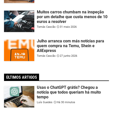
Muitos carros chumbam na inspeção
por um detalhe que custa menos de 10
euros a resolver
Tomás Cascão
31 maio 2026
Julho arranca com más notícias para
quem compra na Temu, Shein e
AliExpress
Tomás Cascão
27 junho 2026
ÚLTIMOS ARTIGOS
Usas o ChatGPT grátis? Chegou a
notícia que todos queriam há muito
tempo
Luís Guedes
Há 30 minutos