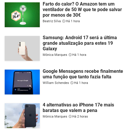
Farto do calor? O Amazon tem um
ventilador de 50 W que te pode salvar
por menos de 30€
Beatriz Silva
Há 1 hora
Samsung: Android 17 será a última
grande atualização para estes 19
Galaxy
Mónica Marques
Há 1 hora
Google Mensagens recebe finalmente
uma função que tanto fazia falta
William Schendes
Há 1 hora
4 alternativas ao iPhone 17e mais
baratas que valem a pena
Mónica Marques
Há 2 horas