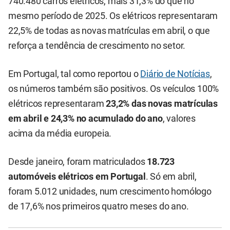
740.480 carros elétricos, mais 31,3% do que no
mesmo período de 2025. Os elétricos representaram
22,5% de todas as novas matrículas em abril, o que
reforça a tendência de crescimento no setor.
Em Portugal, tal como reportou o
Diário de Notícias
,
os números também são positivos. Os veículos 100%
elétricos representaram
23,2% das novas matrículas
em abril e 24,3% no acumulado do ano
, valores
acima da média europeia.
Desde janeiro, foram matriculados
18.723
automóveis elétricos em Portugal
. Só em abril,
foram 5.012 unidades, num crescimento homólogo
de 17,6% nos primeiros quatro meses do ano.