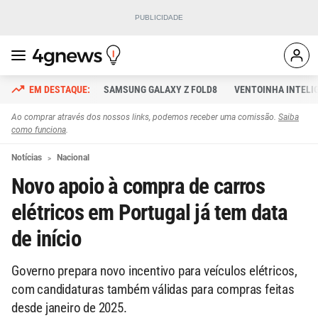
SAMSUNG GALAXY Z FOLD8
VENTOINHA INTELI
Ao comprar através dos nossos links, podemos receber uma comissão.
Saiba
como funciona
.
Notícias
Nacional
Novo apoio à compra de carros
elétricos em Portugal já tem data
de início
Governo prepara novo incentivo para veículos elétricos,
com candidaturas também válidas para compras feitas
desde janeiro de 2025.