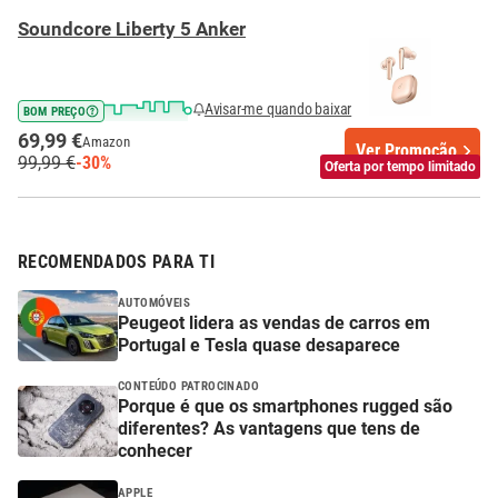
Soundcore Liberty 5 Anker
Avisar-me quando baixar
BOM PREÇO
69,99 €
Amazon
Ver Promoção
99,99 €
-30%
Oferta por tempo limitado
RECOMENDADOS PARA TI
AUTOMÓVEIS
Peugeot lidera as vendas de carros em
Portugal e Tesla quase desaparece
CONTEÚDO PATROCINADO
Porque é que os smartphones rugged são
diferentes? As vantagens que tens de
conhecer
APPLE