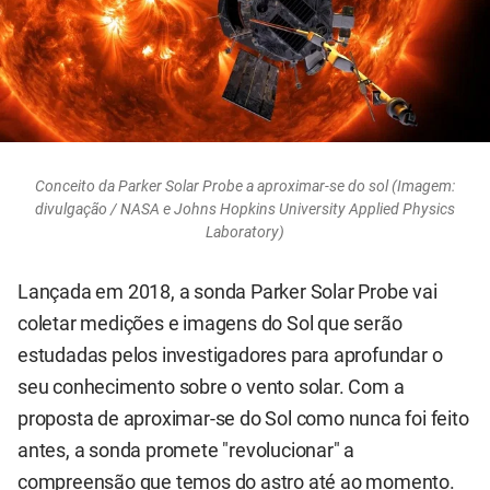
Conceito da Parker Solar Probe a aproximar-se do sol (Imagem:
divulgação / NASA e Johns Hopkins University Applied Physics
Laboratory)
Lançada em 2018, a sonda Parker Solar Probe vai
coletar medições e imagens do Sol que serão
estudadas pelos investigadores para aprofundar o
seu conhecimento sobre o vento solar. Com a
proposta de aproximar-se do Sol como nunca foi feito
antes, a sonda promete "revolucionar" a
compreensão que temos do astro até ao momento.