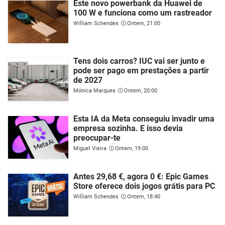
Este novo powerbank da Huawei de
100 W e funciona como um rastreador
William Schendes
Ontem, 21:00
Tens dois carros? IUC vai ser junto e
pode ser pago em prestações a partir
de 2027
Mónica Marques
Ontem, 20:00
Esta IA da Meta conseguiu invadir uma
empresa sozinha. E isso devia
preocupar-te
Miguel Vieira
Ontem, 19:00
Antes 29,68 €, agora 0 €: Epic Games
Store oferece dois jogos grátis para PC
William Schendes
Ontem, 18:40