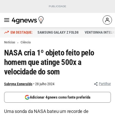
SAMSUNG GALAXY Z FOLD8
VENTOINHA INTELI
Notícias
Ciência
NASA cria 1º objeto feito pelo
homem que atinge 500x a
velocidade do som
Partilhar
Sabryna Esmeraldo
28 julho 2024
Adicionar 4gnews como fonte preferida
Uma sonda da NASA bateu um recorde de