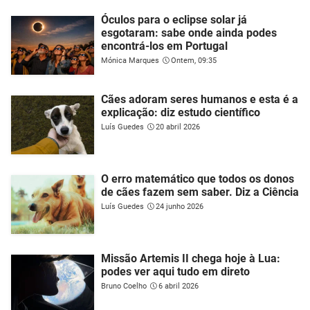
Óculos para o eclipse solar já
esgotaram: sabe onde ainda podes
encontrá-los em Portugal
Mónica Marques
Ontem, 09:35
Cães adoram seres humanos e esta é a
explicação: diz estudo científico
Luís Guedes
20 abril 2026
O erro matemático que todos os donos
de cães fazem sem saber. Diz a Ciência
Luís Guedes
24 junho 2026
Missão Artemis II chega hoje à Lua:
podes ver aqui tudo em direto
Bruno Coelho
6 abril 2026