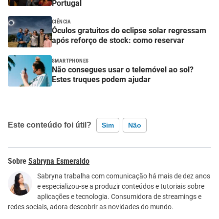
Portugal
CIÊNCIA
Óculos gratuitos do eclipse solar regressam
após reforço de stock: como reservar
SMARTPHONES
Não consegues usar o telemóvel ao sol?
Estes truques podem ajudar
Este conteúdo foi útil?
Sim
Não
Este conteúdo contém informação incorreta
Sabryna Esmeraldo
Este conteúdo não tem a informação que procuro
Sabryna trabalha com comunicação há mais de dez anos
e especializou-se a produzir conteúdos e tutoriais sobre
Outro
aplicações e tecnologia. Consumidora de streamings e
redes sociais, adora descobrir as novidades do mundo.