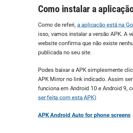
Como instalar a aplicaçã
Como de referi,
a aplicação está na Go
isso, vamos instalar a versão APK. A v
website confirma que não existe nenh
publicada no seu site.
Podes baixar a APK simplesmente clic
APK Mirror no link indicado. Assim se
funciona em Android 10 e Android 9, 
ser feita com esta APK)
APK Android Auto for phone screens