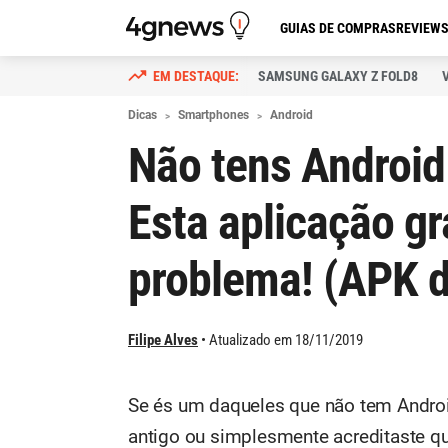
GUIAS DE COMPRAS
REVIEW
SAMSUNG GALAXY Z FOLD8
Dicas
Smartphones
Android
Não tens Android
Esta aplicação gr
problema! (APK d
Filipe Alves
Atualizado em 18/11/2019
Se és um daqueles que não tem Androi
antigo ou simplesmente acreditaste qu