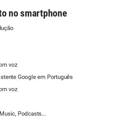
to no smartphone
dução
om voz
sistente Google em Português
om voz
Music, Podcasts...