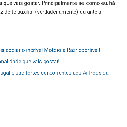
i que vais gostar. Principalmente se, como eu, há
 de te auxiliar (verdadeiramente) durante a
i copiar o incrível Motorola Razr dobrável!
onalidade que vais gostar!
gal e são fortes concorrentes aos AirPods da