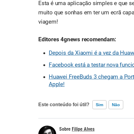
Esta é uma aplicação simples e que se
muito que sonhas em ter um ecrã capaz
viagem!
Editores 4gnews recomendam:
Depois da Xiaomi é a vez da Huawe
Facebook está a testar nova funci
Huawei FreeBuds 3 chegam a Portu
Apple!
Este conteúdo foi útil?
Sim
Não
Este conteúdo contém informação incorreta
Filipe Alves