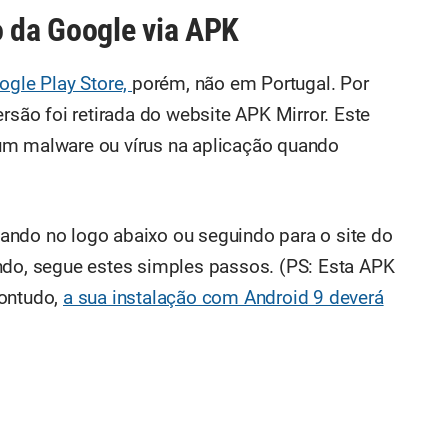
o da Google via APK
ogle Play Store,
porém, não em Portugal. Por
ersão foi retirada do website APK Mirror. Este
um malware ou vírus na aplicação quando
ando no logo abaixo ou seguindo para o site do
ndo, segue estes simples passos. (PS: Esta APK
contudo,
a sua instalação com Android 9 deverá