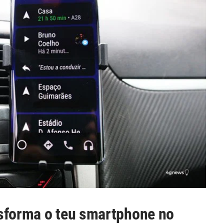
nsforma o teu smartphone no