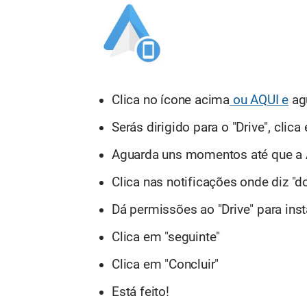
Clica no ícone acima
ou AQUI e
ag
Serás dirigido para o "Drive", cli
Aguarda uns momentos até que a
Clica nas notificações onde diz 
Dá permissões ao "Drive" para ins
Clica em "seguinte"
Clica em "Concluir"
Está feito!