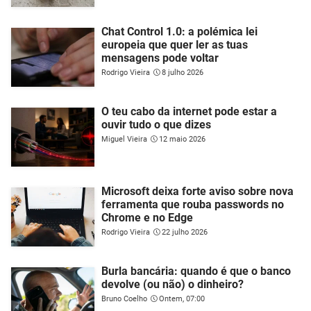
Chat Control 1.0: a polémica lei
europeia que quer ler as tuas
mensagens pode voltar
Rodrigo Vieira
8 julho 2026
O teu cabo da internet pode estar a
ouvir tudo o que dizes
Miguel Vieira
12 maio 2026
Microsoft deixa forte aviso sobre nova
ferramenta que rouba passwords no
Chrome e no Edge
Rodrigo Vieira
22 julho 2026
Burla bancária: quando é que o banco
devolve (ou não) o dinheiro?
Bruno Coelho
Ontem, 07:00