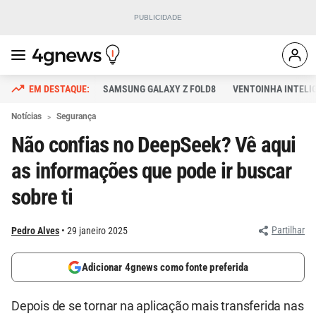
SAMSUNG GALAXY Z FOLD8
VENTOINHA INTELI
Notícias
Segurança
Não confias no DeepSeek? Vê aqui
as informações que pode ir buscar
sobre ti
Partilhar
Pedro Alves
29 janeiro 2025
Adicionar 4gnews como fonte preferida
Depois de se tornar na aplicação mais transferida nas