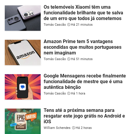
Os telemóveis Xiaomi têm uma
funcionalidade brilhante que te salva
de um erro que todos já cometemos
Tomás Cascão
Há 21 minutos
Amazon Prime tem 5 vantagens
escondidas que muitos portugueses
nem imaginam
Tomás Cascão
Há 51 minutos
Google Mensagens recebe finalmente
funcionalidade de mestre que é uma
autêntica bênção
Tomás Cascão
Há 1 hora
Tens até a próxima semana para
resgatar este jogo grátis no Android e
iOS
William Schendes
Há 2 horas