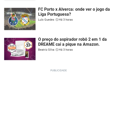
FC Porto x Alverca: onde ver o jogo da
Liga Portuguesa?
Luís Guedes
Há 3 horas
O preço do aspirador robô 2 em 1 da
DREAME cai a pique na Amazon.
Beatriz Silva
Há 3 horas