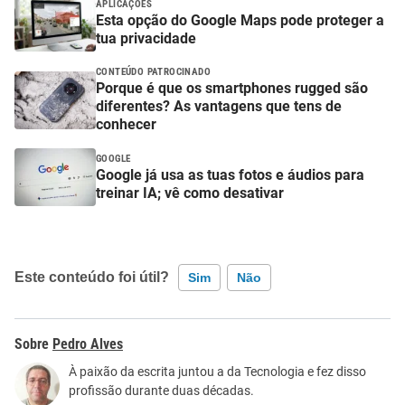
APLICAÇÕES
Esta opção do Google Maps pode proteger a
tua privacidade
CONTEÚDO PATROCINADO
Porque é que os smartphones rugged são
diferentes? As vantagens que tens de
conhecer
GOOGLE
Google já usa as tuas fotos e áudios para
treinar IA; vê como desativar
Este conteúdo foi útil?
Sim
Não
Este conteúdo contém informação incorreta
Pedro Alves
Este conteúdo não tem a informação que procuro
À paixão da escrita juntou a da Tecnologia e fez disso
profissão durante duas décadas.