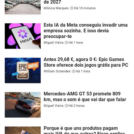
de 2027
Mónica Marques
Há 10 minutos
Esta IA da Meta conseguiu invadir uma
empresa sozinha. E isso devia
preocupar-te
Miguel Vieira
Há 1 hora
Antes 29,68 €, agora 0 €: Epic Games
Store oferece dois jogos grátis para PC
William Schendes
Há 1 hora
Mercedes-AMG GT 53 promete 809
km, mas o som é que vai dar que falar
Miguel Vieira
Há 2 horas
Porque é que uns produtos pagam
mais IVA do que outros? Fisco explica