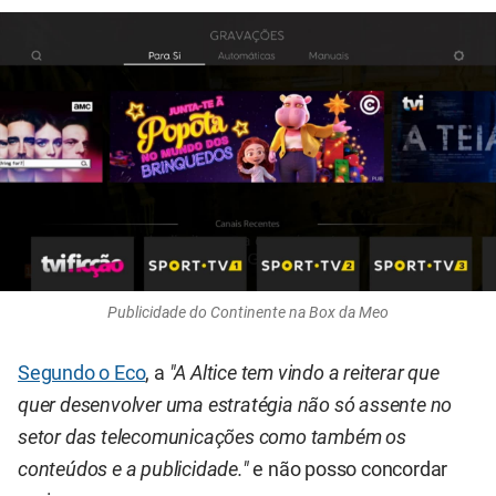
Publicidade do Continente na Box da Meo
Segundo o Eco
, a
"A Altice tem vindo a reiterar que
quer desenvolver uma estratégia não só assente no
setor das telecomunicações como também os
conteúdos e a publicidade."
e não posso concordar