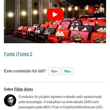
Fonte
|
Fonte 2
Este conteúdo foi útil?
Sim
Não
Este conteúdo contém informação incorreta
Filipe Alves
Este conteúdo não tem a informação que procuro
Fundador do projeto 4gnews e desde cedo apaixonado
pela tecnologia. A trabalhar na área desde 2009 com
Outro
passagens pela MEO, Fnac e CarphoneWarehouse (UK).