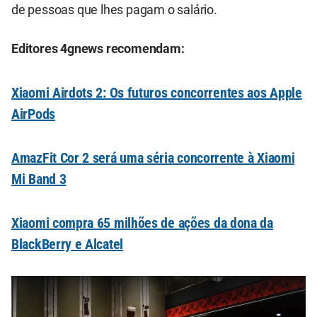
de pessoas que lhes pagam o salário.
Editores 4gnews recomendam:
Xiaomi Airdots 2: Os futuros concorrentes aos Apple
AirPods
AmazFit Cor 2 será uma séria concorrente à Xiaomi
Mi Band 3
Xiaomi compra 65 milhões de ações da dona da
BlackBerry e Alcatel