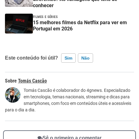
conhecer
FILMES E SÉRIES
15 melhores filmes da Netflix para ver em
Portugal em 2026
Este conteúdo foi útil?
Sim
Não
Este conteúdo contém informação incorreta
Tomás Cascão
Este conteúdo não tem a informação que procuro
Tomás Cascão é colaborador do 4gnews. Especializado
em tecnologia, temas nacionais, streaming e dicas para
Outro
smartphones, com foco em conteúdos úteis e acessíveis
para o dia a dia.
Sê o primeiro a comentar