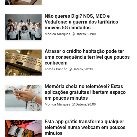
Não queres Digi? NOS, MEO e
Vodafone: a guerra dos tarifários
móveis 5G ilimitados
Mónica Marques
Ontem, 21:00
Atrasar o crédito habitação pode ter
uma consequência terrível que poucos
conhecem
Tomás Cascão
Ontem, 20:30
Memória cheia no telemóvel? Estas
aplicações gratuitas libertam espaço
em poucos minutos
Mónica Marques
Ontem, 20:00
Esta app grátis transforma qualquer
telemóvel numa webcam em poucos
minutos