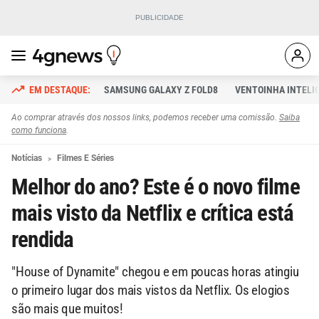
SAMSUNG GALAXY Z FOLD8
VENTOINHA INTELI
Ao comprar através dos nossos links, podemos receber uma comissão.
Saiba
como funciona
.
Notícias
Filmes E Séries
Melhor do ano? Este é o novo filme
mais visto da Netflix e crítica está
rendida
"House of Dynamite" chegou e em poucas horas atingiu
o primeiro lugar dos mais vistos da Netflix. Os elogios
são mais que muitos!