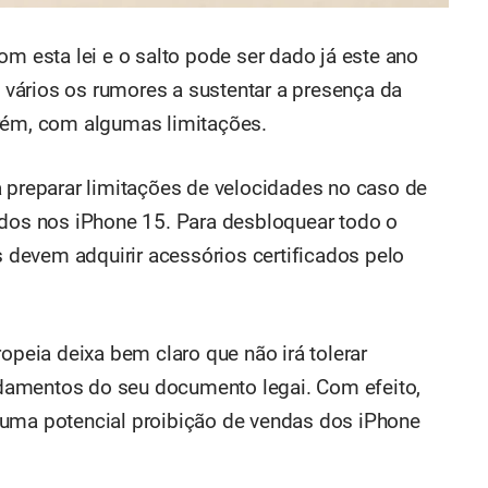
om esta lei e o salto pode ser dado já este ano
vários os rumores a sustentar a presença da
orém, com algumas limitações.
a preparar limitações de velocidades no caso de
ados nos iPhone 15. Para desbloquear todo o
es devem adquirir acessórios certificados pelo
ropeia deixa bem claro que não irá tolerar
damentos do seu documento legai. Com efeito,
 uma potencial proibição de vendas dos iPhone