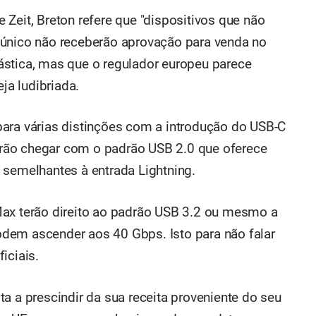
Zeit, Breton refere que "dispositivos que não
 único não receberão aprovação para venda no
ástica, mas que o regulador europeu parece
eja ludibriada.
ara várias distinções com a introdução do USB-C
rão chegar com o padrão USB 2.0 que oferece
 semelhantes à entrada Lightning.
Max terão direito ao padrão USB 3.2 ou mesmo a
dem ascender aos 40 Gbps. Isto para não falar
iciais.
a a prescindir da sua receita proveniente do seu