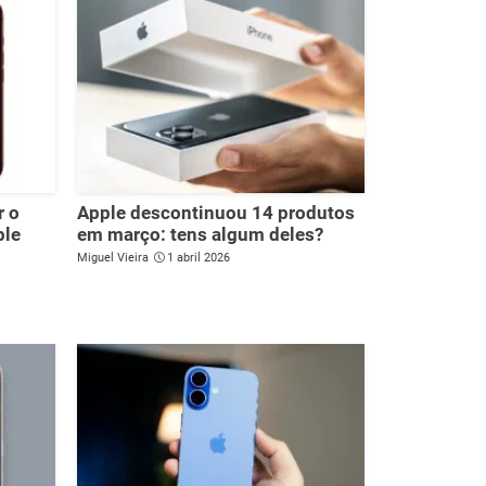
r o
Apple descontinuou 14 produtos
ple
em março: tens algum deles?
Miguel Vieira
1 abril 2026