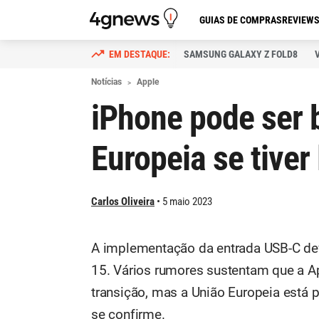
GUIAS DE COMPRAS
REVIEW
SAMSUNG GALAXY Z FOLD8
Notícias
Apple
iPhone pode ser 
Europeia se tiver
Carlos Oliveira
5 maio 2023
A implementação da entrada USB-C de
15. Vários rumores sustentam que a A
transição, mas a União Europeia está 
se confirme.