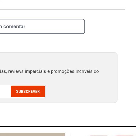
 a comentar
as, reviews imparciais e promoções incríveis do
SUBSCREVER