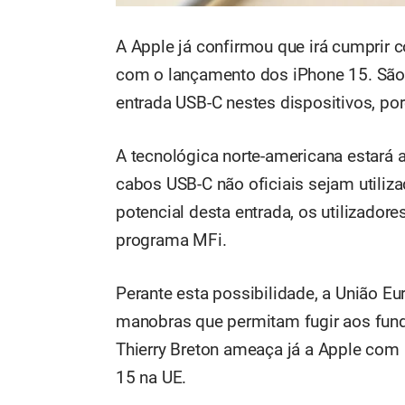
A Apple já confirmou que irá cumprir c
com o lançamento dos iPhone 15. São 
entrada USB-C nestes dispositivos, p
A tecnológica norte-americana estará 
cabos USB-C não oficiais sejam utiliz
potencial desta entrada, os utilizador
programa MFi.
Perante esta possibilidade, a União Eu
manobras que permitam fugir aos fun
Thierry Breton ameaça já a Apple com
15 na UE.