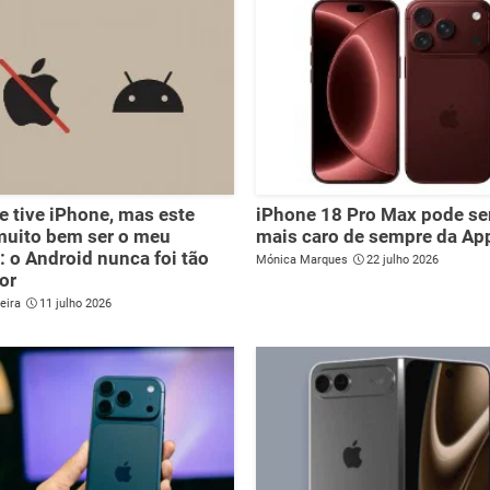
 tive iPhone, mas este
iPhone 18 Pro Max pode se
muito bem ser o meu
mais caro de sempre da Ap
: o Android nunca foi tão
Mónica Marques
22 julho 2026
or
eira
11 julho 2026