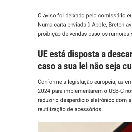
O aviso foi deixado pelo comissário eu
Numa carta enviada à Apple, Breton av
proibição de vendas caso os rumores
UE está disposta a desca
caso a sua lei não seja c
Conforme a legislação europeia, as e
2024 para implementarem o USB-C nos s
reduzir o desperdício eletrónico com 
reutilização de acessórios.