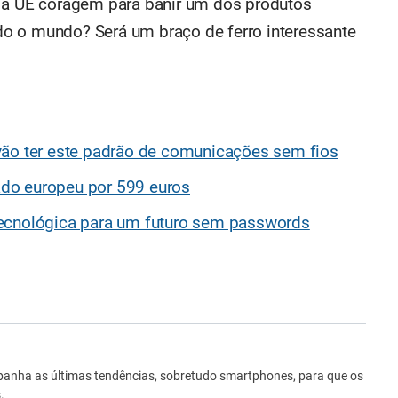
á a UE coragem para banir um dos produtos
o o mundo? Será um braço de ferro interessante
vão ter este padrão de comunicações sem fios
do europeu por 599 euros
tecnológica para um futuro sem passwords
ro
anha as últimas tendências, sobretudo smartphones, para que os
.