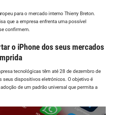
ropeu para o mercado interno Thierry Breton.
isa que a empresa enfrenta uma possível
 se confirmem.
rtar o iPhone dos seus mercados
umprida
mpresa tecnológicas têm até 28 de dezembro de
eus dispositivos eletrónicos. O objetivo é
a adoção de um padrão universal que permita a