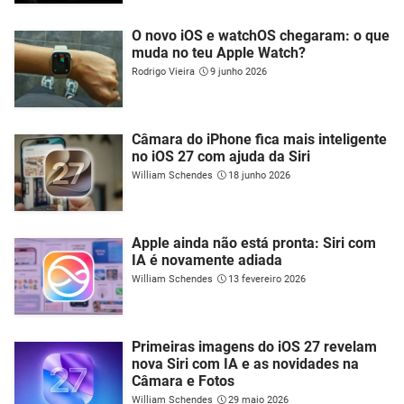
O novo iOS e watchOS chegaram: o que
muda no teu Apple Watch?
Rodrigo Vieira
9 junho 2026
Câmara do iPhone fica mais inteligente
no iOS 27 com ajuda da Siri
William Schendes
18 junho 2026
Apple ainda não está pronta: Siri com
IA é novamente adiada
William Schendes
13 fevereiro 2026
Primeiras imagens do iOS 27 revelam
nova Siri com IA e as novidades na
Câmara e Fotos
William Schendes
29 maio 2026