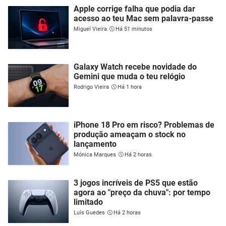
Apple corrige falha que podia dar
acesso ao teu Mac sem palavra-passe
Miguel Vieira
Há 51 minutos
Galaxy Watch recebe novidade do
Gemini que muda o teu relógio
Rodrigo Vieira
Há 1 hora
iPhone 18 Pro em risco? Problemas de
produção ameaçam o stock no
lançamento
Mónica Marques
Há 2 horas
3 jogos incríveis de PS5 que estão
agora ao "preço da chuva": por tempo
limitado
Luís Guedes
Há 2 horas