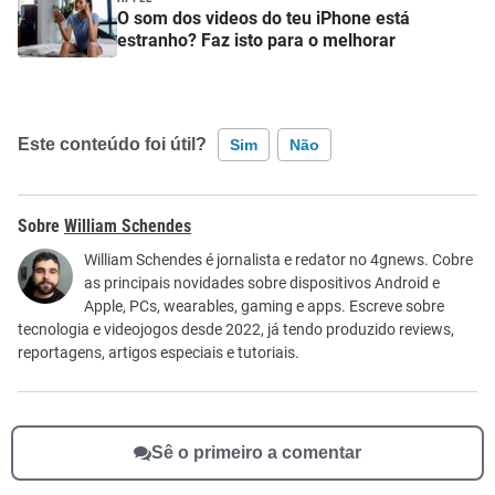
O som dos videos do teu iPhone está
estranho? Faz isto para o melhorar
Este conteúdo foi útil?
Sim
Não
Este conteúdo contém informação incorreta
William Schendes
Este conteúdo não tem a informação que procuro
William Schendes é jornalista e redator no 4gnews. Cobre
as principais novidades sobre dispositivos Android e
Outro
Apple, PCs, wearables, gaming e apps. Escreve sobre
tecnologia e videojogos desde 2022, já tendo produzido reviews,
reportagens, artigos especiais e tutoriais.
Sê o primeiro a comentar