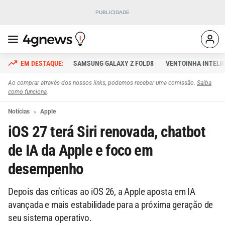
SAMSUNG GALAXY Z FOLD8
VENTOINHA INTELI
Ao comprar através dos nossos links, podemos receber uma comissão.
Saiba
como funciona
.
Notícias
Apple
iOS 27 terá Siri renovada, chatbot
de IA da Apple e foco em
desempenho
Depois das críticas ao iOS 26, a Apple aposta em IA
avançada e mais estabilidade para a próxima geração de
seu sistema operativo.