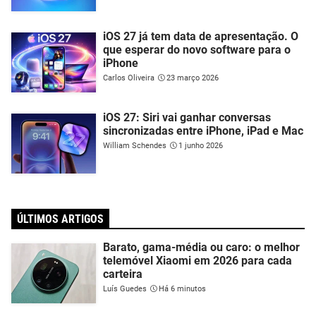
iOS 27 já tem data de apresentação. O
que esperar do novo software para o
iPhone
Carlos Oliveira
23 março 2026
iOS 27: Siri vai ganhar conversas
sincronizadas entre iPhone, iPad e Mac
William Schendes
1 junho 2026
ÚLTIMOS ARTIGOS
Barato, gama-média ou caro: o melhor
telemóvel Xiaomi em 2026 para cada
carteira
Luís Guedes
Há 6 minutos