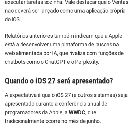
executar tarefas sozinha. Vale destacar que o Veritas
não deverá ser lançado como uma aplicação própria
do iOS.
Relatórios anteriores também indicam que a Apple
está a desenvolver uma plataforma de buscas na
web alimentada por IA, que rivaliza com funções de
chatbots como o ChatGPT e o Perplexity.
Quando o iOS 27 será apresentado?
A expectativa é que o iOS 27 (e outros sistemas) seja
apresentado durante a conferência anual de
programadores da Apple, a
WWDC
, que
tradicionalmente ocorre no mês de junho.