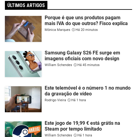
ÚLTIMOS ARTIGOS
Porque é que uns produtos pagam
mais IVA do que outros? Fisco explica
Mónica Marques
Há 20 minutos
Samsung Galaxy S26 FE surge em
imagens oficiais com novo design
William Schendes
Há 45 minutos
Este telemóvel é o número 1 no mundo
da gravação de vídeo
Rodrigo Vieira
Há 1 hora
Este jogo de 19,99 € está grátis na
Steam por tempo limitado
William Schendes
Há 1 hora