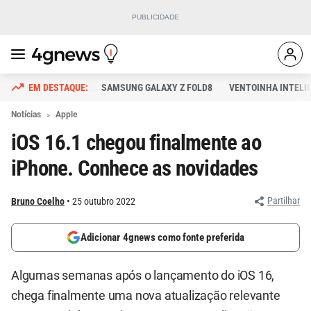
SAMSUNG GALAXY Z FOLD8
VENTOINHA INTELI
Notícias
Apple
iOS 16.1 chegou finalmente ao
iPhone. Conhece as novidades
Partilhar
Bruno Coelho
25 outubro 2022
Adicionar 4gnews como fonte preferida
Algumas semanas após o lançamento do iOS 16,
chega finalmente uma nova atualização relevante