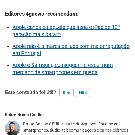
Editores 4gnews recomendam:
Apple cancelou aquele que seria o iPad de 10ª
geração mais barato
Apple não é a marca de luxo com maior reputação
em Portugal
Apple e Samsung conseguem crescer num
mercado de smartphones em queda
Este conteúdo foi útil?
Sim
Não
Este conteúdo contém informação incorreta
Bruno Coelho
Este conteúdo não tem a informação que procuro
Bruno Coelho é Editor-chefe do 4gnews. Foca-se em
smartphones, áudio, telecomunicações e carros elétricos.