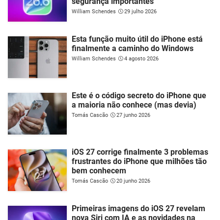
segurança importantes
William Schendes
29 julho 2026
Esta função muito útil do iPhone está
finalmente a caminho do Windows
William Schendes
4 agosto 2026
Este é o código secreto do iPhone que
a maioria não conhece (mas devia)
Tomás Cascão
27 junho 2026
iOS 27 corrige finalmente 3 problemas
frustrantes do iPhone que milhões tão
bem conhecem
Tomás Cascão
20 junho 2026
Primeiras imagens do iOS 27 revelam
nova Siri com IA e as novidades na