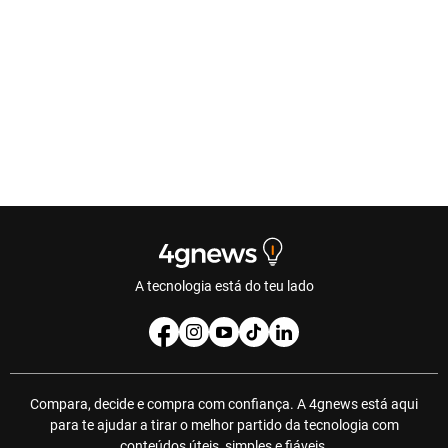
A tecnologia está do teu lado
Compara, decide e compra com confiança. A 4gnews está aqui
para te ajudar a tirar o melhor partido da tecnologia com
conteúdos úteis, simples e fiáveis.