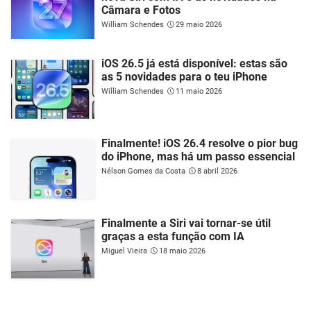
Câmara e Fotos
William Schendes
29 maio 2026
iOS 26.5 já está disponível: estas são
as 5 novidades para o teu iPhone
William Schendes
11 maio 2026
Finalmente! iOS 26.4 resolve o pior bug
do iPhone, mas há um passo essencial
Nélson Gomes da Costa
8 abril 2026
Finalmente a Siri vai tornar-se útil
graças a esta função com IA
Miguel Vieira
18 maio 2026