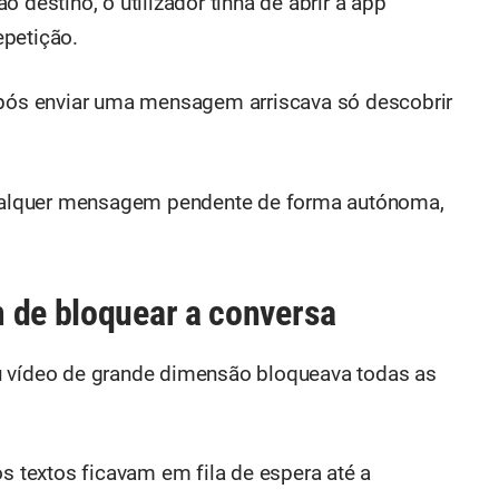
estino, o utilizador tinha de abrir a app
epetição.
após enviar uma mensagem arriscava só descobrir
 qualquer mensagem pendente de forma autónoma,
 de bloquear a conversa
u vídeo de grande dimensão bloqueava todas as
os textos ficavam em fila de espera até a