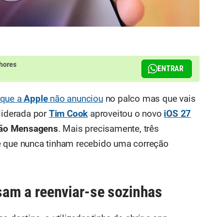
hores
ENTRAR
 que a
Apple
não anunciou
no palco mas que vais
liderada por
Tim Cook
aproveitou o novo
iOS 27
ção Mensagens
. Mais precisamente, três
e que nunca tinham recebido uma correção
am a reenviar-se sozinhas