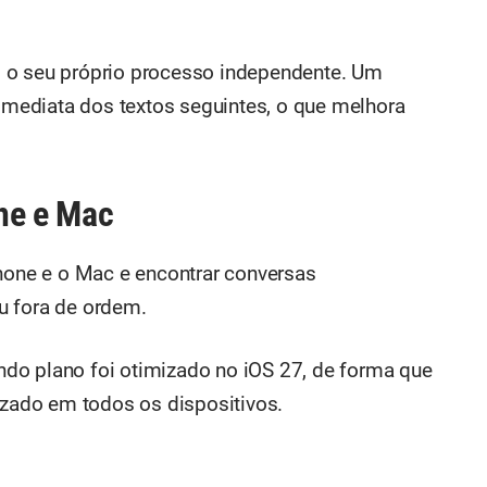
 o seu próprio processo independente. Um
 imediata dos textos seguintes, o que melhora
ne e Mac
Phone e o Mac e encontrar conversas
u fora de ordem.
do plano foi otimizado no iOS 27, de forma que
izado em todos os dispositivos.