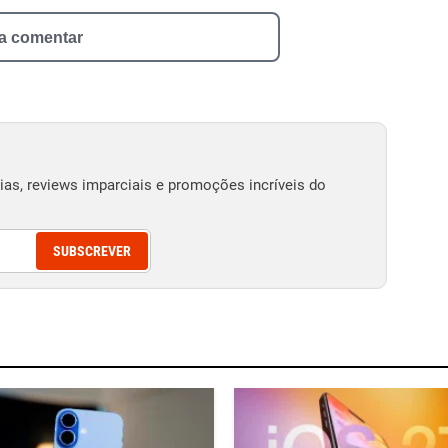
 a comentar
as, reviews imparciais e promoções incríveis do
SUBSCREVER