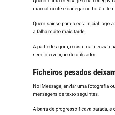
Quando uma mensagem não chegava ao d
manualmente e carregar no botão de r
Quem saísse para o ecrã inicial logo 
a falha muito mais tarde.
A partir de agora, o sistema reenvia
sem intervenção do utilizador.
Ficheiros pesados deixam
No iMessage, enviar uma fotografia o
mensagens de texto seguintes.
A barra de progresso ficava parada, e 