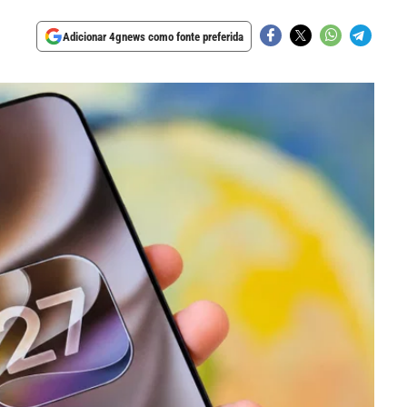
Adicionar 4gnews como fonte preferida