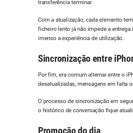
transferência terminar.
Com a atualização, cada elemento tem
ficheiro lento já não impede a entrega
imenso a experiência de utilização.
Sincronização entre iPho
Por fim, era comum alternar entre o i
desatualizadas, mensagens em falta o
O processo de sincronização em segun
o histórico de conversação fique atual
Promoção do dia