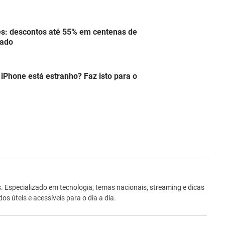
s: descontos até 55% em centenas de
tado
iPhone está estranho? Faz isto para o
ro
Especializado em tecnologia, temas nacionais, streaming e dicas
 úteis e acessíveis para o dia a dia.