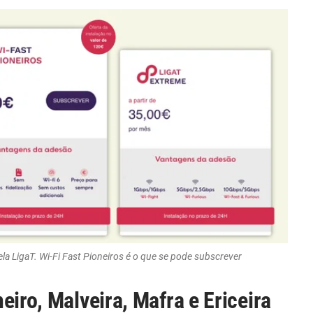
ela LigaT. Wi-Fi Fast Pioneiros é o que se pode subscrever
eiro, Malveira, Mafra e Ericeira