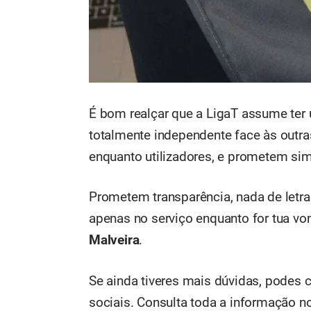
É bom realçar que a LigaT assume ter u
totalmente independente face às outra
enquanto utilizadores, e prometem simp
Prometem transparência, nada de letr
apenas no serviço enquanto for tua vo
Malveira
.
Se ainda tiveres mais dúvidas, podes 
sociais. Consulta toda a informação n