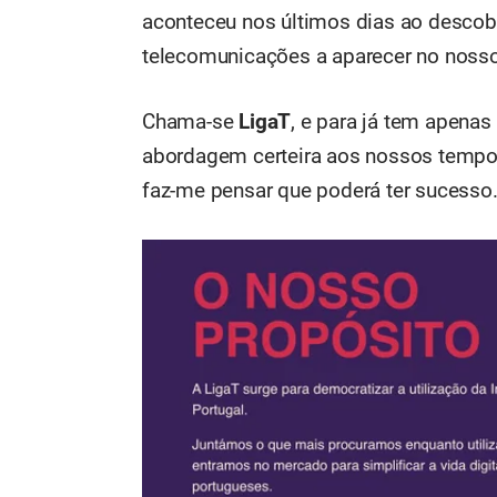
aconteceu nos últimos dias ao descob
telecomunicações a aparecer no nosso
Chama-se
LigaT
, e para já tem apena
abordagem certeira aos nossos tempos
faz-me pensar que poderá ter sucesso