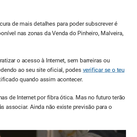
rocura de mais detalhes para poder subscrever é
ponível nas zonas da Venda do Pinheiro, Malveira,
atizar o acesso à Internet, sem barreiras ou
edendo ao seu site oficial, podes
verificar se o teu
otificado quando assim acontecer.
s de Internet por fibra ótica. Mas no futuro terão
s associar. Ainda não existe previsão para o