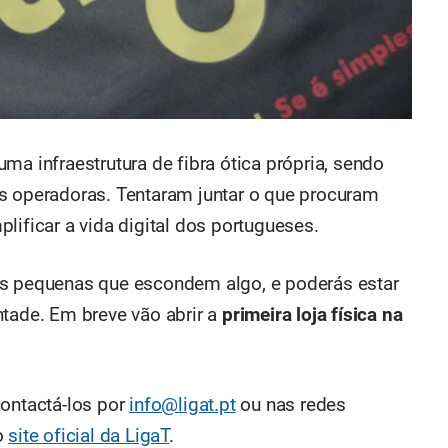
ma infraestrutura de fibra ótica própria, sendo
s operadoras. Tentaram juntar o que procuram
lificar a vida digital dos portugueses.
as pequenas que escondem algo, e poderás estar
ntade. Em breve vão abrir a
primeira loja física na
contactá-los por
info@ligat.pt
ou nas redes
o
site oficial da LigaT
.