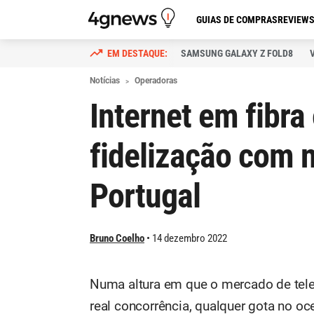
GUIAS DE COMPRAS
REVIEW
SAMSUNG GALAXY Z FOLD8
Notícias
Operadoras
Internet em fibra
fidelização com 
Portugal
Bruno Coelho
14 dezembro 2022
Numa altura em que o mercado de tel
real concorrência, qualquer gota no 