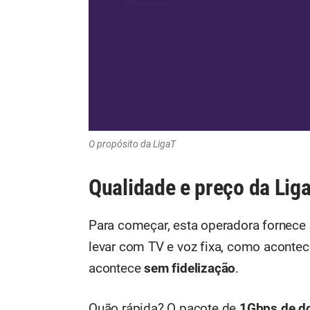
O propósito da LigaT
Qualidade e preço da Lig
Para começar, esta operadora fornece
levar com TV e voz fixa, como acontec
acontece
sem fidelização
.
Quão rápida? O pacote de
1Gbps de d