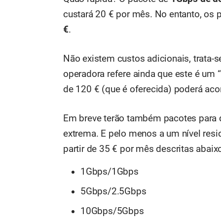
custará 20 € por mês. No entanto, os 
€
.
Não existem custos adicionais, trata-s
operadora refere ainda que este é um “
de 120 € (que é oferecida) poderá aco
Em breve terão também pacotes para q
extrema. E pelo menos a um nível res
partir de 35 € por mês descritas abaix
1Gbps/1Gbps
5Gbps/2.5Gbps
10Gbps/5Gbps