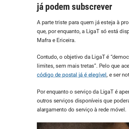
já podem subscrever
A parte triste para quem já esteja à p
que, por enquanto, a LigaT só está dis
Mafra e Ericeira.
Contudo, o objetivo da LigaT é “democr
limites, sem mais tretas”. Pelo que ac
código de postal já é elegível
, e ser n
Por enquanto o serviço da LigaT é apena
outros serviços disponíveis que poderá
alargamento do serviço à rede móvel.