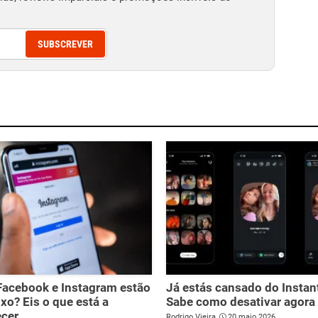
SUBSCREVER
Facebook e Instagram estão
Já estás cansado do Instan
xo? Eis o que está a
Sabe como desativar agora
ecer
Rodrigo Vieira
20 maio 2026