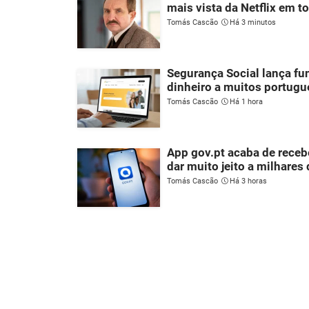
mais vista da Netflix em 
Tomás Cascão
Há 3 minutos
Segurança Social lança fu
dinheiro a muitos portug
Tomás Cascão
Há 1 hora
App gov.pt acaba de rece
dar muito jeito a milhares
Tomás Cascão
Há 3 horas