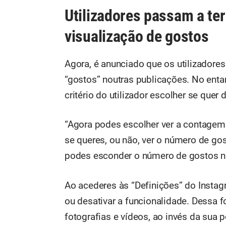
Utilizadores passam a te
visualização de gostos
Agora, é anunciado que os utilizador
“gostos” noutras publicações. No enta
critério do utilizador escolher se quer
“Agora podes escolher ver a contagem 
se queres, ou não, ver o número de g
podes esconder o número de gostos na
Ao acederes às “Definições” do Instagr
ou desativar a funcionalidade. Dessa f
fotografias e vídeos, ao invés da sua 