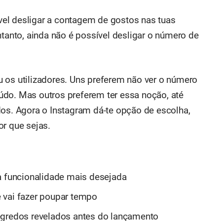
el desligar a contagem de gostos nas tuas
ntanto, ainda não é possível desligar o número de
 os utilizadores. Uns preferem não ver o número
údo. Mas outros preferem ter essa noção, até
dos. Agora o Instagram dá-te opção de escolha,
or que sejas.
a funcionalidade mais desejada
 vai fazer poupar tempo
egredos revelados antes do lançamento