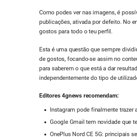
Como podes ver nas imagens, é possív
publicações, ativada por defeito. No e
gostos para todo o teu perfil.
Esta é uma questão que sempre dividiu
de gostos, focando-se assim no conte
para saberem o que está a dar resulta
independentemente do tipo de utilizad
Editores 4gnews recomendam:
Instagram pode finalmente trazer 
Google Gmail tem novidade que te
OnePlus Nord CE 5G: principais s