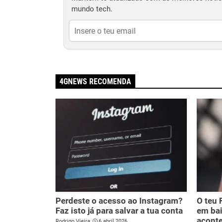
mundo tech.
4GNEWS RECOMENDA
Perdeste o acesso ao Instagram?
O teu 
Faz isto já para salvar a tua conta
em bai
acont
Rodrigo Vieira
6 abril 2026