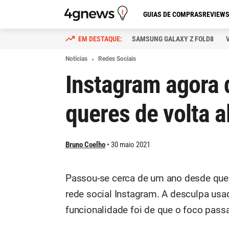
GUIAS DE COMPRAS
REVIEW
SAMSUNG GALAXY Z FOLD8
Notícias
Redes Sociais
Instagram agora 
queres de volta a
Bruno Coelho
30 maio 2021
Passou-se cerca de um ano desde que 
rede social Instagram. A desculpa usad
funcionalidade foi de que o foco passa