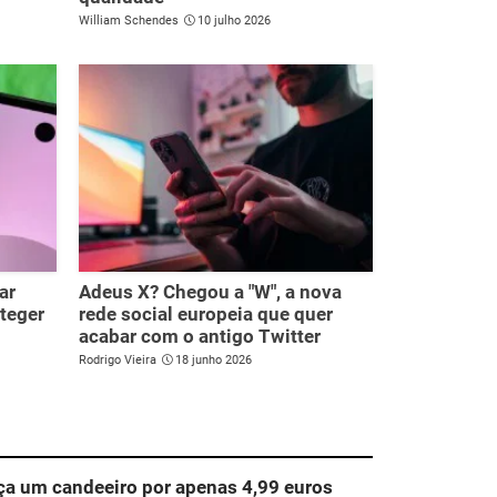
William Schendes
10 julho 2026
ar
Adeus X? Chegou a "W", a nova
oteger
rede social europeia que quer
acabar com o antigo Twitter
Rodrigo Vieira
18 junho 2026
ça um candeeiro por apenas 4,99 euros