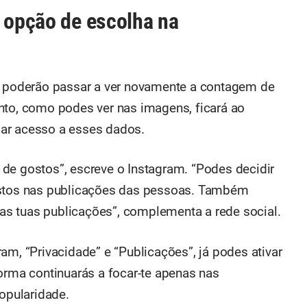
r opção de escolha na
es poderão passar a ver novamente a contagem de
nto, como podes ver nas imagens, ficará ao
 dar acesso a esses dados.
de gostos”, escreve o Instagram. “Podes decidir
ostos nas publicações das pessoas. Também
s tuas publicações”, complementa a rede social.
am, “Privacidade” e “Publicações”, já podes ativar
orma continuarás a focar-te apenas nas
popularidade.