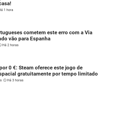
casa!
Há 1 hora
tugueses cometem este erro com a Via
ndo vão para Espanha
Há 2 horas
por 0 €: Steam oferece este jogo de
spacial gratuitamente por tempo limitado
es
Há 3 horas