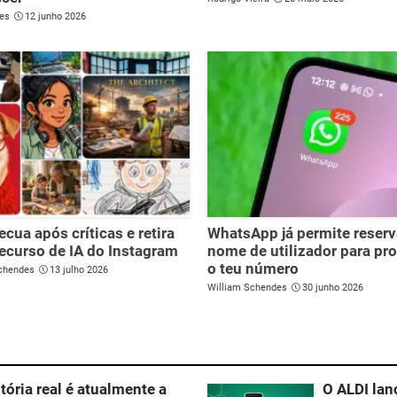
es
12 junho 2026
ecua após críticas e retira
WhatsApp já permite reserv
ecurso de IA do Instagram
nome de utilizador para pr
o teu número
chendes
13 julho 2026
William Schendes
30 junho 2026
ória real é atualmente a
O ALDI lan