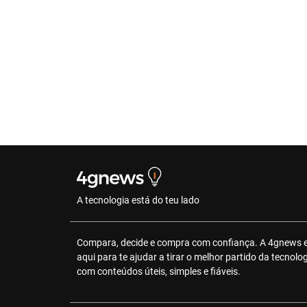
A tecnologia está do teu lado
Compara, decide e compra com confiança. A 4gnews 
aqui para te ajudar a tirar o melhor partido da tecnolo
com conteúdos úteis, simples e fiáveis.