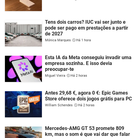
Tens dois carros? IUC vai ser junto e
pode ser pago em prestações a partir
de 2027
Mónica Marques
Há 1 hora
Esta IA da Meta conseguiu invadir uma
empresa sozinha. E isso devia
preocupar-te
Miguel Vieira
Há 2 horas
Antes 29,68 €, agora 0 €: Epic Games
Store oferece dois jogos grátis para PC
William Schendes
Há 2 horas
Mercedes-AMG GT 53 promete 809
km, mas o som é que vai dar que falar