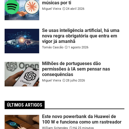
músicas por ti
Miguel Vieira
24 abril 2026
Se usas inteligência artificial, há uma
nova regra obrigatória que entra em
vigor já amanhã
Tomás Cascão
1 agosto 2026
Milhões de portugueses dão
permissões à IA sem pensar nas
consequências
Miguel Vieira
28 julho 2026
ÚLTIMOS ARTIGOS
Este novo powerbank da Huawei de
100 W e funciona como um rastreador
William Schendes
Há 25 minutos