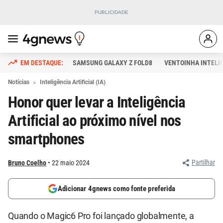
SAMSUNG GALAXY Z FOLD8
VENTOINHA INTELI
Notícias
Inteligência Artificial (IA)
Honor quer levar a Inteligência
Artificial ao próximo nível nos
smartphones
Partilhar
Bruno Coelho
22 maio 2024
Adicionar 4gnews como fonte preferida
Quando o Magic6 Pro foi lançado globalmente, a