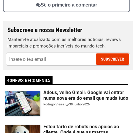
Sê o primeiro a comentar
Subscreve a nossa Newsletter
Mantém-te atualizado com as melhores notícias, reviews
imparciais e promoções incríveis do mundo tech.
SUBSCREVER
4GNEWS RECOMENDA
Adeus, velho Gmail: Google vai entrar
numa nova era do email que muda tudo
Rodrigo Vieira
30 junho 2026
Estou farto de robots nos apoios ao
cliente. Onde é que as marcas