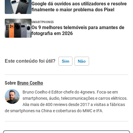
Google dá ouvidos aos utilizadores e resolve
finalmente o maior problema dos Pixel
SMARTPHONES
Os 9 melhores telemóveis para amantes de
fotografia em 2026
Este conteúdo foi útil?
Sim
Não
Este conteúdo contém informação incorreta
Bruno Coelho
Este conteúdo não tem a informação que procuro
Bruno Coelho é Editor-chefe do 4gnews. Foca-se em
smartphones, áudio, telecomunicações e carros elétricos.
Outro
Alia mais de 400 reviews desde 2017 a visitas a fábricas
de smartphones na China e coberturas do MWC e IFA.