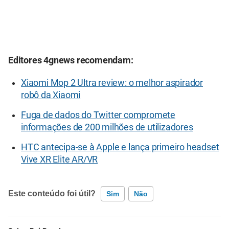
Editores 4gnews recomendam:
Xiaomi Mop 2 Ultra review: o melhor aspirador
robô da Xiaomi
Fuga de dados do Twitter compromete
informações de 200 milhões de utilizadores
HTC antecipa-se à Apple e lança primeiro headset
Vive XR Elite AR/VR
Este conteúdo foi útil?
Sim
Não
Este conteúdo contém informação incorreta