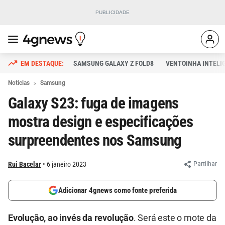
SAMSUNG GALAXY Z FOLD8
VENTOINHA INTELI
Notícias
Samsung
Galaxy S23: fuga de imagens
mostra design e especificações
surpreendentes nos Samsung
Partilhar
Rui Bacelar
6 janeiro 2023
Adicionar 4gnews como fonte preferida
Evolução, ao invés da revolução
. Será este o mote da