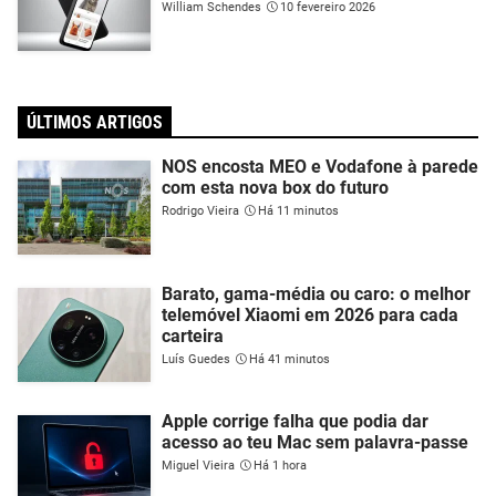
William Schendes
10 fevereiro 2026
ÚLTIMOS ARTIGOS
NOS encosta MEO e Vodafone à parede
com esta nova box do futuro
Rodrigo Vieira
Há 11 minutos
Barato, gama-média ou caro: o melhor
telemóvel Xiaomi em 2026 para cada
carteira
Luís Guedes
Há 41 minutos
Apple corrige falha que podia dar
acesso ao teu Mac sem palavra-passe
Miguel Vieira
Há 1 hora