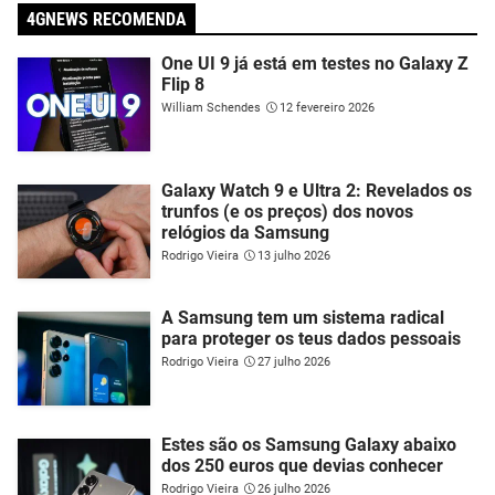
4GNEWS RECOMENDA
One UI 9 já está em testes no Galaxy Z
Flip 8
William Schendes
12 fevereiro 2026
Galaxy Watch 9 e Ultra 2: Revelados os
trunfos (e os preços) dos novos
relógios da Samsung
Rodrigo Vieira
13 julho 2026
A Samsung tem um sistema radical
para proteger os teus dados pessoais
Rodrigo Vieira
27 julho 2026
Estes são os Samsung Galaxy abaixo
dos 250 euros que devias conhecer
Rodrigo Vieira
26 julho 2026