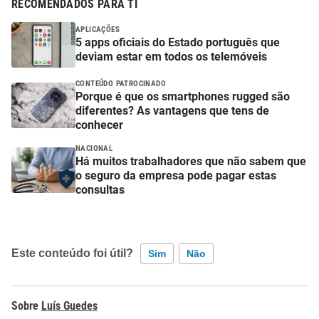
RECOMENDADOS PARA TI
APLICAÇÕES
5 apps oficiais do Estado português que
deviam estar em todos os telemóveis
CONTEÚDO PATROCINADO
Porque é que os smartphones rugged são
diferentes? As vantagens que tens de
conhecer
NACIONAL
Há muitos trabalhadores que não sabem que
o seguro da empresa pode pagar estas
consultas
Este conteúdo foi útil?
Sim
Não
Este conteúdo contém informação incorreta
Luís Guedes