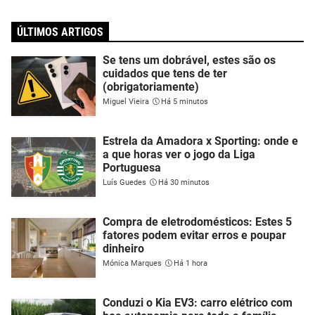
ÚLTIMOS ARTIGOS
Se tens um dobrável, estes são os
cuidados que tens de ter
(obrigatoriamente)
Miguel Vieira
Há 5 minutos
Estrela da Amadora x Sporting: onde e
a que horas ver o jogo da Liga
Portuguesa
Luís Guedes
Há 30 minutos
Compra de eletrodomésticos: Estes 5
fatores podem evitar erros e poupar
dinheiro
Mónica Marques
Há 1 hora
Conduzi o Kia EV3: carro elétrico com