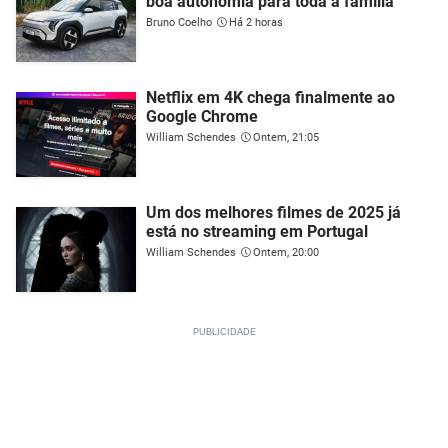
boa autonomia para toda a família
Bruno Coelho
Há 2 horas
Netflix em 4K chega finalmente ao
Google Chrome
William Schendes
Ontem, 21:05
Um dos melhores filmes de 2025 já
está no streaming em Portugal
William Schendes
Ontem, 20:00