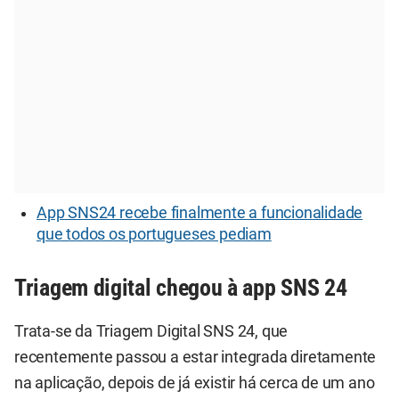
App SNS24 recebe finalmente a funcionalidade
que todos os portugueses pediam
Triagem digital chegou à app SNS 24
Trata-se da Triagem Digital SNS 24, que
recentemente passou a estar integrada diretamente
na aplicação, depois de já existir há cerca de um ano