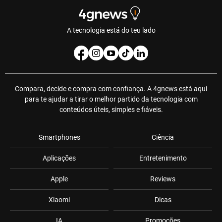
A tecnologia está do teu lado
Compara, decide e compra com confiança. A 4gnews está aqui
para te ajudar a tirar o melhor partido da tecnologia com
conteúdos úteis, simples e fiáveis.
Smartphones
Ciência
Aplicações
Entretenimento
Apple
Reviews
Xiaomi
Dicas
IA
Promoções