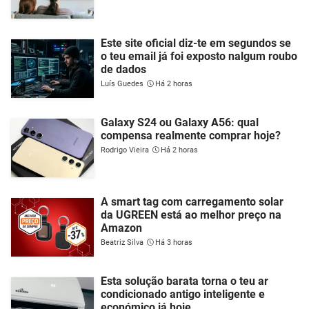
Este site oficial diz-te em segundos se
o teu email já foi exposto nalgum roubo
de dados
Luís Guedes
Há 2 horas
Galaxy S24 ou Galaxy A56: qual
compensa realmente comprar hoje?
Rodrigo Vieira
Há 2 horas
A smart tag com carregamento solar
da UGREEN está ao melhor preço na
Amazon
Beatriz Silva
Há 3 horas
Esta solução barata torna o teu ar
condicionado antigo inteligente e
económico já hoje