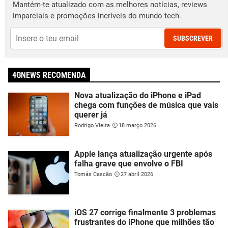
Mantém-te atualizado com as melhores notícias, reviews
imparciais e promoções incríveis do mundo tech.
SUBSCREVER
4GNEWS RECOMENDA
Nova atualização do iPhone e iPad
chega com funções de música que vais
querer já
Rodrigo Vieira
18 março 2026
Apple lança atualização urgente após
falha grave que envolve o FBI
Tomás Cascão
27 abril 2026
iOS 27 corrige finalmente 3 problemas
frustrantes do iPhone que milhões tão