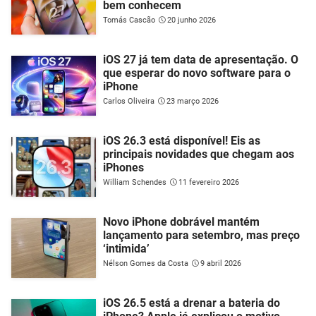
bem conhecem
Tomás Cascão
20 junho 2026
iOS 27 já tem data de apresentação. O
que esperar do novo software para o
iPhone
Carlos Oliveira
23 março 2026
iOS 26.3 está disponível! Eis as
principais novidades que chegam aos
iPhones
William Schendes
11 fevereiro 2026
Novo iPhone dobrável mantém
lançamento para setembro, mas preço
‘intimida’
Nélson Gomes da Costa
9 abril 2026
iOS 26.5 está a drenar a bateria do