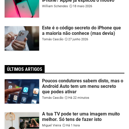
iPhone? Apple já explicou o motivo
William Schendes
18 maio 2026
Este é o código secreto do iPhone que
a maioria não conhece (mas devia)
Tomás Cascão
27 junho 2026
ÚLTIMOS ARTIGOS
Poucos condutores sabem disto, mas o
Android Auto tem um menu secreto
que podes ativar
Tomás Cascão
Há 22 minutos
A tua TV pode ter uma imagem muito
melhor. Só tens de fazer isto
Miguel Vieira
Há 1 hora