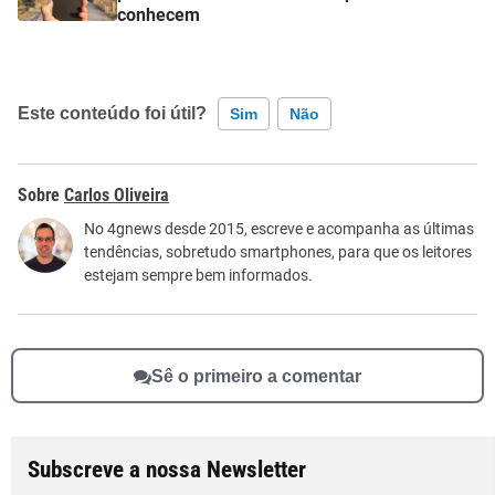
conhecem
Este conteúdo foi útil?
Sim
Não
Este conteúdo contém informação incorreta
Carlos Oliveira
Este conteúdo não tem a informação que procuro
No 4gnews desde 2015, escreve e acompanha as últimas
tendências, sobretudo smartphones, para que os leitores
Outro
estejam sempre bem informados.
Sê o primeiro a comentar
Subscreve a nossa Newsletter