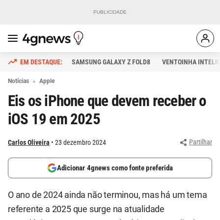
SAMSUNG GALAXY Z FOLD8
VENTOINHA INTELI
Notícias
Apple
Eis os iPhone que devem receber o
iOS 19 em 2025
Partilhar
Carlos Oliveira
23 dezembro 2024
Adicionar 4gnews como fonte preferida
O ano de 2024 ainda não terminou, mas há um tema
referente a 2025 que surge na atualidade