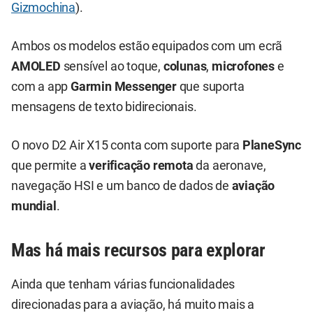
Gizmochina
).
Ambos os modelos estão equipados com um ecrã
AMOLED
sensível ao toque,
colunas
,
microfones
e
com a app
Garmin Messenger
que suporta
mensagens de texto bidirecionais.
O novo D2 Air X15 conta com suporte para
PlaneSync
que permite a
verificação remota
da aeronave,
navegação HSI e um banco de dados de
aviação
mundial
.
Mas há mais recursos para explorar
Ainda que tenham várias funcionalidades
direcionadas para a aviação, há muito mais a