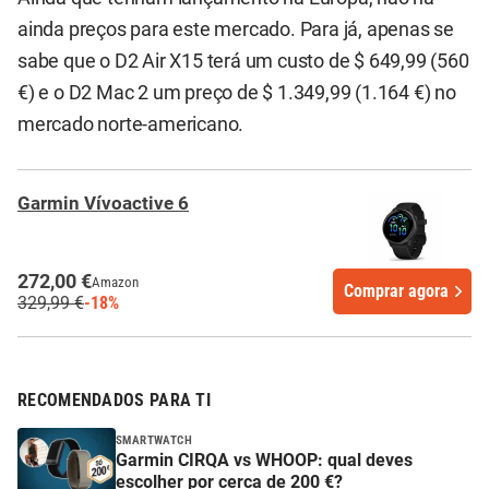
ainda preços para este mercado. Para já, apenas se
sabe que o D2 Air X15 terá um custo de $ 649,99 (560
€) e o D2 Mac 2 um preço de $ 1.349,99 (1.164 €) no
mercado norte-americano.
Garmin Vívoactive 6
272,00 €
Amazon
Comprar agora
329,99 €
-18%
RECOMENDADOS PARA TI
SMARTWATCH
Garmin CIRQA vs WHOOP: qual deves
escolher por cerca de 200 €?