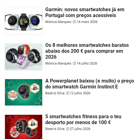
Garmin: novos smartwatches já em
Portugal com preços acessíveis
Mónica Marques
14 maio 2026
Os 8 melhores smartwatches baratos
abaixo dos 200 € para comprar em
2026
Mónica Marques
14 julho 2026
A Powerplanet baixou (e muito) o preço
do smartwatch Garmin Instinct E
Beatriz Silva
12 julho 2026
5 smartwatches fitness para o teu
desporto por menos de 100 €
Beatriz Silva
27 julho 2026