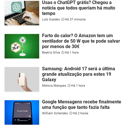
Usas o ChatGPT grátis? Chegou a
notícia que todos queriam há muito
tempo
Luís Guedes
Há 37 minutos
Farto do calor? O Amazon tem um
ventilador de 50 W que te pode salvar
por menos de 30€
Beatriz Silva
Há 1 hora
Samsung: Android 17 será a última
grande atualização para estes 19
Galaxy
Mónica Marques
Há 1 hora
Google Mensagens recebe finalmente
uma função que tanto fazia falta
William Schendes
Há 2 horas