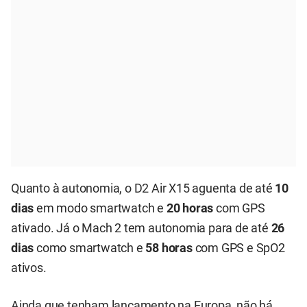
Quanto à autonomia, o D2 Air X15 aguenta de até
10
dias
em modo smartwatch e
20 horas
com GPS
ativado. Já o Mach 2 tem autonomia para de até
26
dias
como smartwatch e
58 horas
com GPS e SpO2
ativos.
Ainda que tenham lançamento na Europa, não há