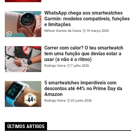
WhatsApp chega aos smartwatches
Garmin: modelos compatíveis, funções
e limitações
Nélson Gomes da Costa
19 março 2026
Correr com calor? O teu smartwatch
tem uma função que devias estar a
usar (e não é o ritmo)
Rodrigo Vieira
7 julho 2026
5 smartwatches imperdíveis com
descontos até 44% no Prime Day da
Amazon
Rodrigo Vieira
23 junho 2026
ÚLTIMOS ARTIGOS