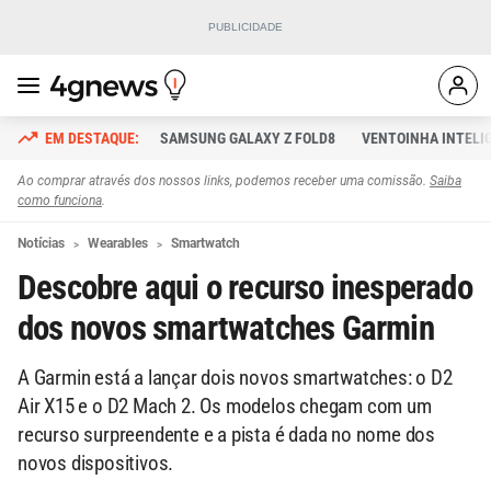
SAMSUNG GALAXY Z FOLD8
VENTOINHA INTELI
Ao comprar através dos nossos links, podemos receber uma comissão.
Saiba
como funciona
.
Notícias
Wearables
Smartwatch
Descobre aqui o recurso inesperado
dos novos smartwatches Garmin
A Garmin está a lançar dois novos smartwatches: o D2
Air X15 e o D2 Mach 2. Os modelos chegam com um
recurso surpreendente e a pista é dada no nome dos
novos dispositivos.