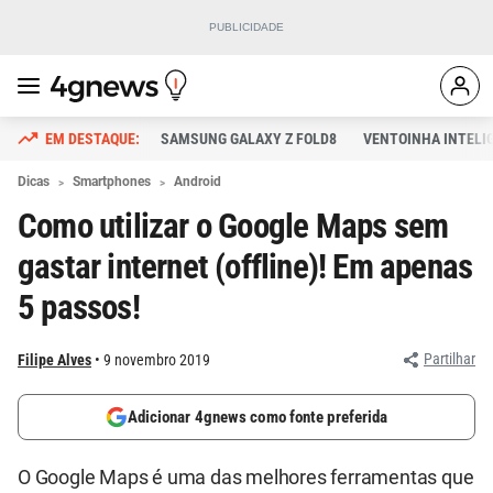
SAMSUNG GALAXY Z FOLD8
VENTOINHA INTELI
Dicas
Smartphones
Android
Como utilizar o Google Maps sem
gastar internet (offline)! Em apenas
5 passos!
Partilhar
Filipe Alves
9 novembro 2019
Adicionar 4gnews como fonte preferida
O Google Maps é uma das melhores ferramentas que