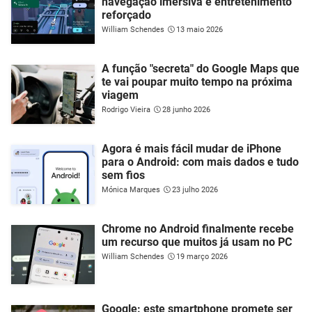
navegação imersiva e entretenimento
reforçado
William Schendes
13 maio 2026
A função "secreta" do Google Maps que
te vai poupar muito tempo na próxima
viagem
Rodrigo Vieira
28 junho 2026
Agora é mais fácil mudar de iPhone
para o Android: com mais dados e tudo
sem fios
Mónica Marques
23 julho 2026
Chrome no Android finalmente recebe
um recurso que muitos já usam no PC
William Schendes
19 março 2026
Google: este smartphone promete ser