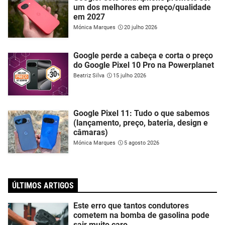
um dos melhores em preço/qualidade
em 2027
Mónica Marques
20 julho 2026
Google perde a cabeça e corta o preço
do Google Pixel 10 Pro na Powerplanet
Beatriz Silva
15 julho 2026
Google Pixel 11: Tudo o que sabemos
(lançamento, preço, bateria, design e
câmaras)
Mónica Marques
5 agosto 2026
ÚLTIMOS ARTIGOS
Este erro que tantos condutores
cometem na bomba de gasolina pode
sair muito caro