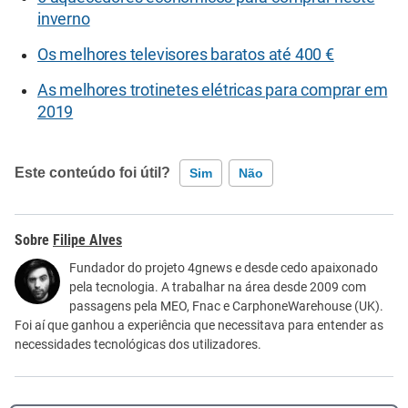
inverno
Os melhores televisores baratos até 400 €
As melhores trotinetes elétricas para comprar em
2019
Este conteúdo foi útil?
Sim
Não
Este conteúdo contém informação incorreta
Filipe Alves
Este conteúdo não tem a informação que procuro
Fundador do projeto 4gnews e desde cedo apaixonado
pela tecnologia. A trabalhar na área desde 2009 com
Outro
passagens pela MEO, Fnac e CarphoneWarehouse (UK).
Foi aí que ganhou a experiência que necessitava para entender as
necessidades tecnológicas dos utilizadores.