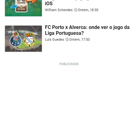
iOS
William Schendes
Ontem, 18:30
FC Porto x Alverca: onde ver o jogo da
Liga Portuguesa?
Luís Guedes
Ontem, 17:50