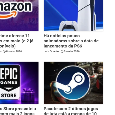
ime oferece 11
Há notícias pouco
is em maio (e 2 já
animadoras sobre a data de
oníveis)
lançamento da PS6
es
8 maio 2026
Luís Guedes
8 maio 2026
 Store presenteia
Pacote com 2 ótimos jogos
 com mais 2 jogos
de luta está a menos de 10