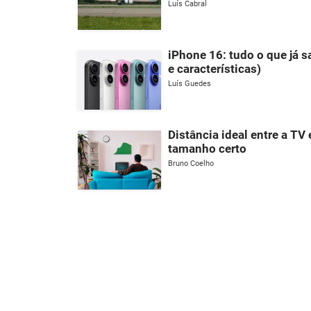
Luís Cabral
iPhone 16: tudo o que já 
e características)
Luís Guedes
Distância ideal entre a TV 
tamanho certo
Bruno Coelho