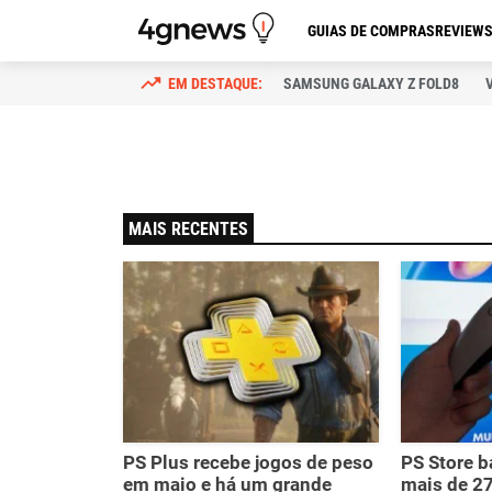
GUIAS DE COMPRAS
REVIEW
SAMSUNG GALAXY Z FOLD8
MAIS RECENTES
PS Plus recebe jogos de peso
PS Store b
em maio e há um grande
mais de 2