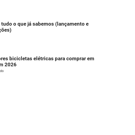
 tudo o que já sabemos (lançamento e
ções)
res bicicletas elétricas para comprar em
em 2026
ldo