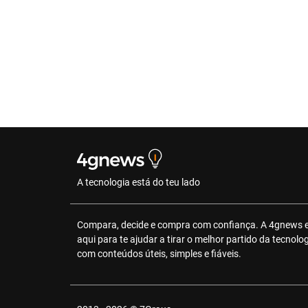
A tecnologia está do teu lado
Compara, decide e compra com confiança. A 4gnews 
aqui para te ajudar a tirar o melhor partido da tecnolo
com conteúdos úteis, simples e fiáveis.