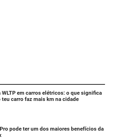
WLTP em carros elétricos: o que significa
o teu carro faz mais km na cidade
Pro pode ter um dos maiores benefícios da
x