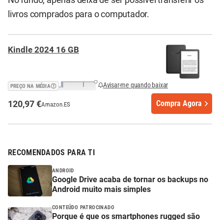
No fundo, apenas deixa de ser possível transferir os
livros comprados para o computador.
Kindle 2024 16 GB
Avisar-me quando baixar
PREÇO NA MÉDIA
120,97 €
Compra Agora
Amazon.ES
RECOMENDADOS PARA TI
ANDROID
Google Drive acaba de tornar os backups no
Android muito mais simples
CONTEÚDO PATROCINADO
Porque é que os smartphones rugged são