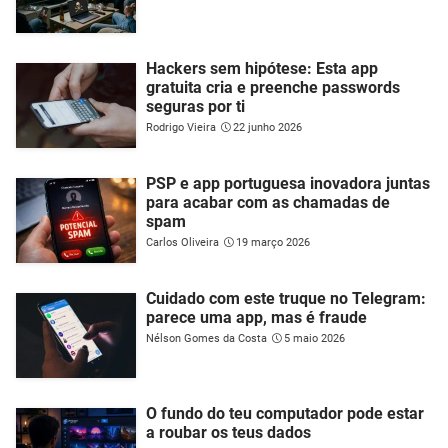
Hackers sem hipótese: Esta app
gratuita cria e preenche passwords
seguras por ti
Rodrigo Vieira
22 junho 2026
PSP e app portuguesa inovadora juntas
para acabar com as chamadas de
spam
Carlos Oliveira
19 março 2026
Cuidado com este truque no Telegram:
parece uma app, mas é fraude
Nélson Gomes da Costa
5 maio 2026
O fundo do teu computador pode estar
a roubar os teus dados