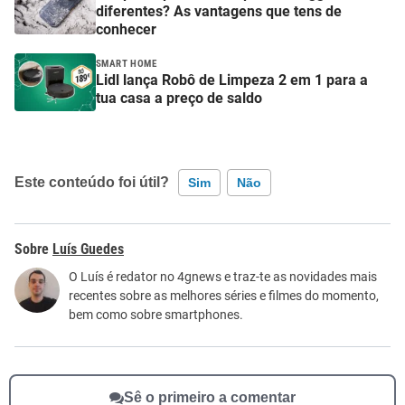
diferentes? As vantagens que tens de
conhecer
SMART HOME
Lidl lança Robô de Limpeza 2 em 1 para a
tua casa a preço de saldo
Este conteúdo foi útil?
Sim
Não
Este conteúdo contém informação incorreta
Luís Guedes
Este conteúdo não tem a informação que procuro
O Luís é redator no 4gnews e traz-te as novidades mais
recentes sobre as melhores séries e filmes do momento,
Outro
bem como sobre smartphones.
Sê o primeiro a comentar