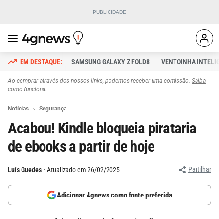
SAMSUNG GALAXY Z FOLD8
VENTOINHA INTELI
Ao comprar através dos nossos links, podemos receber uma comissão.
Saiba
como funciona
.
Notícias
Segurança
Acabou! Kindle bloqueia pirataria
de ebooks a partir de hoje
Partilhar
Luís Guedes
Atualizado em 26/02/2025
Adicionar 4gnews como fonte preferida