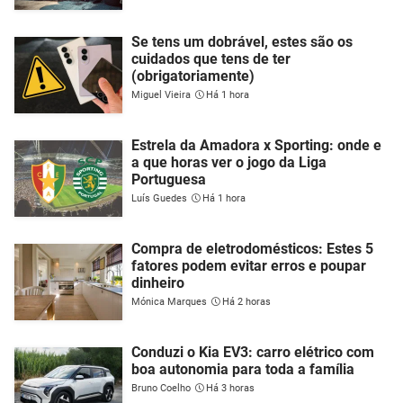
Se tens um dobrável, estes são os
cuidados que tens de ter
(obrigatoriamente)
Miguel Vieira
Há 1 hora
Estrela da Amadora x Sporting: onde e
a que horas ver o jogo da Liga
Portuguesa
Luís Guedes
Há 1 hora
Compra de eletrodomésticos: Estes 5
fatores podem evitar erros e poupar
dinheiro
Mónica Marques
Há 2 horas
Conduzi o Kia EV3: carro elétrico com
boa autonomia para toda a família
Bruno Coelho
Há 3 horas