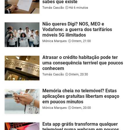
sabes que existe
Tomás Cascão
Há 6 minutos
Não queres Digi? NOS, MEO e
Vodafone: a guerra dos tarifários
móveis 5G ilimitados
Mónica Marques
Ontem, 21:00
Atrasar o crédito habitação pode ter
uma consequência terrível que poucos
conhecem
Tomás Cascão
Ontem, 20:30
Memória cheia no telemóvel? Estas
aplicações gratuitas libertam espaço
em poucos minutos
Mónica Marques
Ontem, 20:00
Esta app grátis transforma qualquer
telemóvel numa webcam em poucos