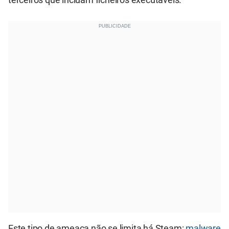
Este tipo de ameaça não se limita há Steam:
malware