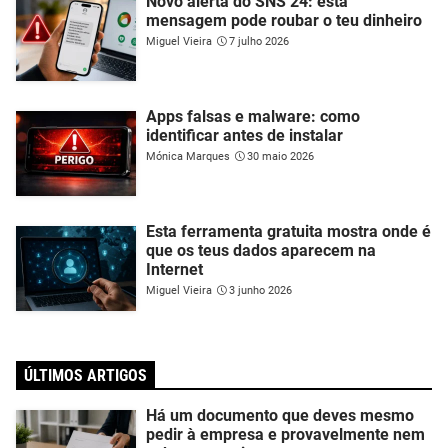
Novo alerta do SNS 24: esta
mensagem pode roubar o teu dinheiro
Miguel Vieira
7 julho 2026
Apps falsas e malware: como
identificar antes de instalar
Mónica Marques
30 maio 2026
Esta ferramenta gratuita mostra onde é
que os teus dados aparecem na
Internet
Miguel Vieira
3 junho 2026
ÚLTIMOS ARTIGOS
Há um documento que deves mesmo
pedir à empresa e provavelmente nem