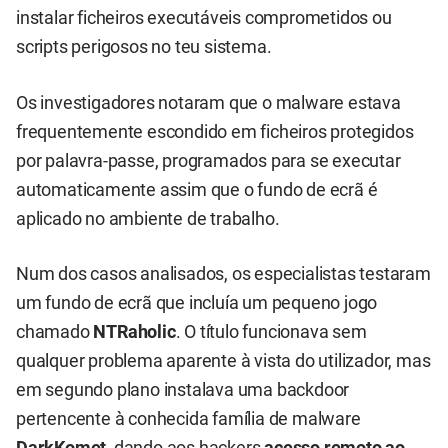
instalar ficheiros executáveis comprometidos ou
scripts perigosos no teu sistema.
Os investigadores notaram que o malware estava
frequentemente escondido em ficheiros protegidos
por palavra-passe, programados para se executar
automaticamente assim que o fundo de ecrã é
aplicado no ambiente de trabalho.
Num dos casos analisados, os especialistas testaram
um fundo de ecrã que incluía um pequeno jogo
chamado
NTRaholic
. O título funcionava sem
qualquer problema aparente à vista do utilizador, mas
em segundo plano instalava uma backdoor
pertencente à conhecida família de malware
DarkKomet
, dando aos hackers
acesso remoto ao