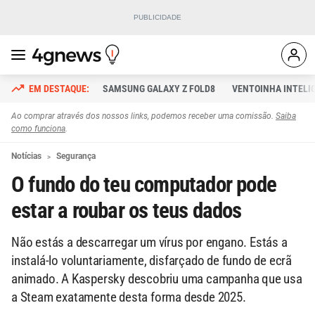
SAMSUNG GALAXY Z FOLD8
VENTOINHA INTELI
Ao comprar através dos nossos links, podemos receber uma comissão.
Saiba
como funciona
.
Notícias
Segurança
O fundo do teu computador pode
estar a roubar os teus dados
Não estás a descarregar um vírus por engano. Estás a
instalá-lo voluntariamente, disfarçado de fundo de ecrã
animado. A Kaspersky descobriu uma campanha que usa
a Steam exatamente desta forma desde 2025.