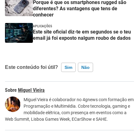
Porque é que os smartphones rugged são
diferentes? As vantagens que tens de
conhecer
APLICAÇÕES
Este site oficial diz-te em segundos se o teu
email já foi exposto nalgum roubo de dados
Este conteúdo foi útil?
Sim
Não
Este conteúdo contém informação incorreta
Miguel Vieira
Este conteúdo não tem a informação que procuro
Miguel Vieira é colaborador no 4gnews com formação em
Programação e Multimédia. Cobre tecnologia, gaming e
Outro
mobilidade elétrica, com presença em eventos como a
Web Summit, Lisboa Games Week, ECarShow e SAHE.