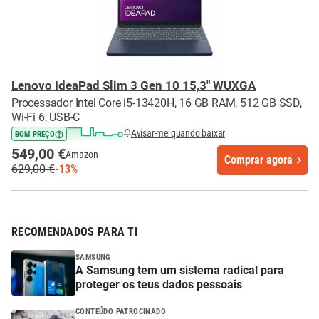
Lenovo IdeaPad Slim 3 Gen 10 15,3" WUXGA
Processador Intel Core i5-13420H, 16 GB RAM, 512 GB SSD,
Wi-Fi 6, USB-C
Avisar-me quando baixar
BOM PREÇO
549,00 €
Amazon
Comprar agora
629,00 €
-13%
RECOMENDADOS PARA TI
SAMSUNG
A Samsung tem um sistema radical para
proteger os teus dados pessoais
CONTEÚDO PATROCINADO