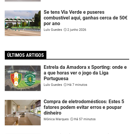
Se tens Via Verde e puseres
combustível aqui, ganhas cerca de 50€
por ano
Luís Guedes
2 junho 2026
ÚLTIMOS ARTIGOS
Estrela da Amadora x Sporting: onde e
a que horas ver o jogo da Liga
Portuguesa
Luís Guedes
Há 7 minutos
Compra de eletrodomésticos: Estes 5
fatores podem evitar erros e poupar
dinheiro
Mónica Marques
Há 57 minutos