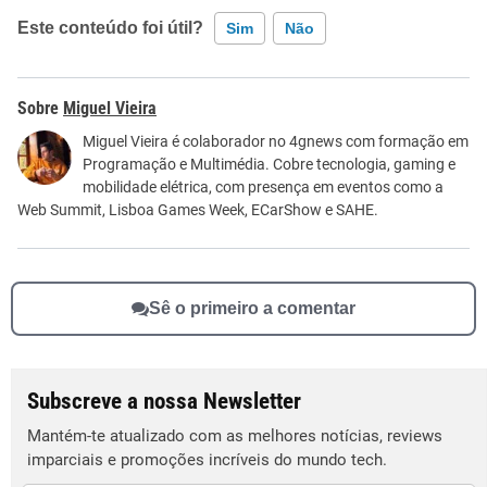
Este conteúdo foi útil?
Sim
Não
Este conteúdo contém informação incorreta
Miguel Vieira
Este conteúdo não tem a informação que procuro
Miguel Vieira é colaborador no 4gnews com formação em
Programação e Multimédia. Cobre tecnologia, gaming e
Outro
mobilidade elétrica, com presença em eventos como a
Web Summit, Lisboa Games Week, ECarShow e SAHE.
Sê o primeiro a comentar
Subscreve a nossa Newsletter
Mantém-te atualizado com as melhores notícias, reviews
imparciais e promoções incríveis do mundo tech.