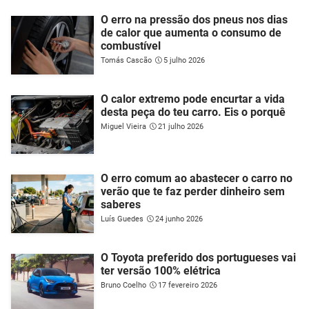
O erro na pressão dos pneus nos dias
de calor que aumenta o consumo de
combustível
Tomás Cascão
5 julho 2026
O calor extremo pode encurtar a vida
desta peça do teu carro. Eis o porquê
Miguel Vieira
21 julho 2026
O erro comum ao abastecer o carro no
verão que te faz perder dinheiro sem
saberes
Luís Guedes
24 junho 2026
O Toyota preferido dos portugueses vai
ter versão 100% elétrica
Bruno Coelho
17 fevereiro 2026