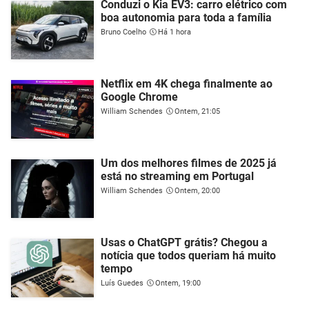
Conduzi o Kia EV3: carro elétrico com
boa autonomia para toda a família
Bruno Coelho
Há 1 hora
Netflix em 4K chega finalmente ao
Google Chrome
William Schendes
Ontem, 21:05
Um dos melhores filmes de 2025 já
está no streaming em Portugal
William Schendes
Ontem, 20:00
Usas o ChatGPT grátis? Chegou a
notícia que todos queriam há muito
tempo
Luís Guedes
Ontem, 19:00