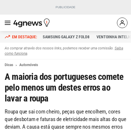
SAMSUNG GALAXY Z FOLD8
VENTOINHA INTELI
Ao comprar através dos nossos links, podemos receber uma comissão.
Saiba
como funciona
.
Dicas
Automóveis
A maioria dos portugueses comete
pelo menos um destes erros ao
lavar a roupa
Roupa que sai com cheiro, peças que encolhem, cores
que desbotam e faturas de eletricidade mais altas do que
deviam. A causa está quase sempre nos mesmos erros