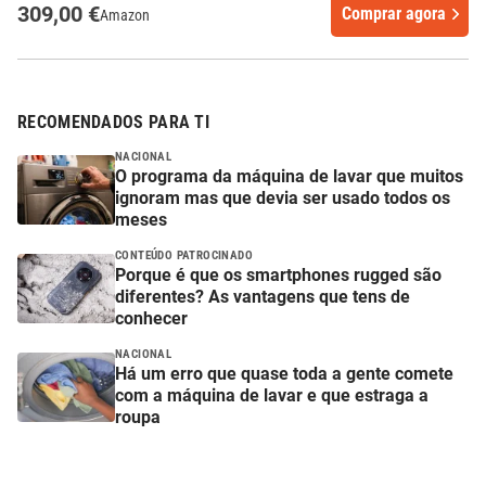
309,00 €
Comprar agora
Amazon
RECOMENDADOS PARA TI
NACIONAL
O programa da máquina de lavar que muitos
ignoram mas que devia ser usado todos os
meses
CONTEÚDO PATROCINADO
Porque é que os smartphones rugged são
diferentes? As vantagens que tens de
conhecer
NACIONAL
Há um erro que quase toda a gente comete
com a máquina de lavar e que estraga a
roupa