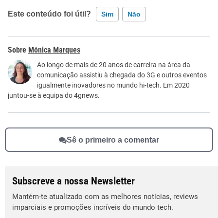
Este conteúdo foi útil?
Sim
Não
Este conteúdo contém informação incorreta
Mónica Marques
Este conteúdo não tem a informação que procuro
Ao longo de mais de 20 anos de carreira na área da
comunicação assistiu à chegada do 3G e outros eventos
Outro
igualmente inovadores no mundo hi-tech. Em 2020
juntou-se à equipa do 4gnews.
Sê o primeiro a comentar
Subscreve a nossa Newsletter
Mantém-te atualizado com as melhores notícias, reviews
imparciais e promoções incríveis do mundo tech.