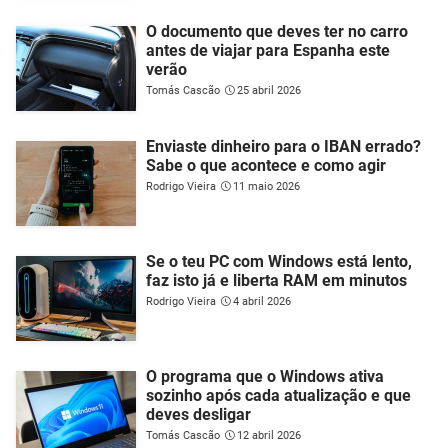
O documento que deves ter no carro
antes de viajar para Espanha este
verão
Tomás Cascão
25 abril 2026
Enviaste dinheiro para o IBAN errado?
Sabe o que acontece e como agir
Rodrigo Vieira
11 maio 2026
Se o teu PC com Windows está lento,
faz isto já e liberta RAM em minutos
Rodrigo Vieira
4 abril 2026
O programa que o Windows ativa
sozinho após cada atualização e que
deves desligar
Tomás Cascão
12 abril 2026