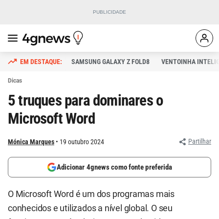
SAMSUNG GALAXY Z FOLD8
VENTOINHA INTELI
Dicas
5 truques para dominares o
Microsoft Word
Partilhar
Mónica Marques
19 outubro 2024
Adicionar 4gnews como fonte preferida
O Microsoft Word é um dos programas mais
conhecidos e utilizados a nível global. O seu