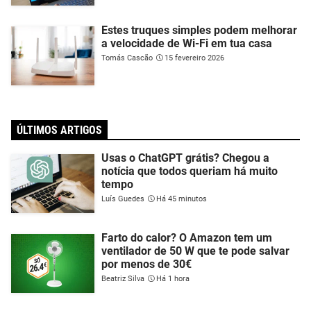
Estes truques simples podem melhorar
a velocidade de Wi-Fi em tua casa
Tomás Cascão
15 fevereiro 2026
ÚLTIMOS ARTIGOS
Usas o ChatGPT grátis? Chegou a
notícia que todos queriam há muito
tempo
Luís Guedes
Há 45 minutos
Farto do calor? O Amazon tem um
ventilador de 50 W que te pode salvar
por menos de 30€
Beatriz Silva
Há 1 hora