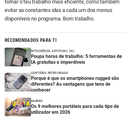
tornar o teu trabalho mais eficiente, como também
evitar as constantes idas a cada um dos menus
disponíveis no programa. Bom trabalho.
RECOMENDADOS PARA TI
INTELIGÊNCIA ARTIFICIAL (IA)
Poupa horas de trabalho: 5 ferramentas de
IA gratuitas e imperdíveis
CONTEÚDO PATROCINADO
Porque é que os smartphones rugged são
diferentes? As vantagens que tens de
conhecer
GAMING
Os 9 melhores portáteis para cada tipo de
utilizador em 2026