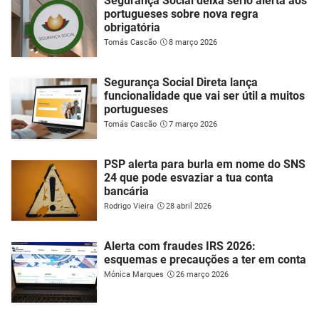
Segurança Social deixa sério alerta aos
portugueses sobre nova regra
obrigatória
Tomás Cascão
8 março 2026
Segurança Social Direta lança
funcionalidade que vai ser útil a muitos
portugueses
Tomás Cascão
7 março 2026
PSP alerta para burla em nome do SNS
24 que pode esvaziar a tua conta
bancária
Rodrigo Vieira
28 abril 2026
Alerta com fraudes IRS 2026:
esquemas e precauções a ter em conta
Mónica Marques
26 março 2026