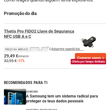
Promoção do dia
Thetis Pro FIDO2 Llave de Segurança
NFC USB A e C
Avisar-me quando baixar
PREÇO NA MÉDIA
29,49 €
Amazon
Comprar agora
32,95 €
-11%
Oferta por tempo limitado
RECOMENDADOS PARA TI
SAMSUNG
A Samsung tem um sistema radical para
proteger os teus dados pessoais