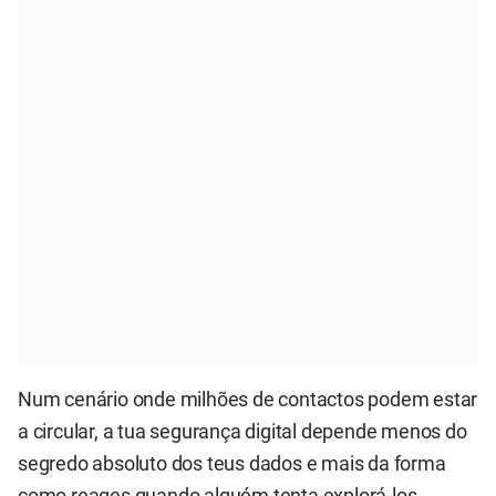
Num cenário onde milhões de contactos podem estar
a circular, a tua segurança digital depende menos do
segredo absoluto dos teus dados e mais da forma
como reages quando alguém tenta explorá-los.