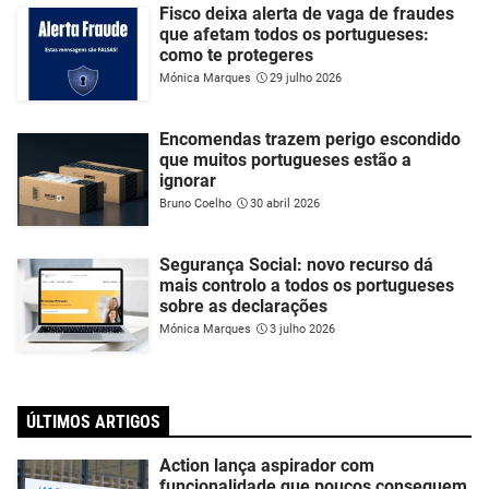
Fisco deixa alerta de vaga de fraudes
que afetam todos os portugueses:
como te protegeres
Mónica Marques
29 julho 2026
Encomendas trazem perigo escondido
que muitos portugueses estão a
ignorar
Bruno Coelho
30 abril 2026
Segurança Social: novo recurso dá
mais controlo a todos os portugueses
sobre as declarações
Mónica Marques
3 julho 2026
ÚLTIMOS ARTIGOS
Action lança aspirador com
funcionalidade que poucos conseguem