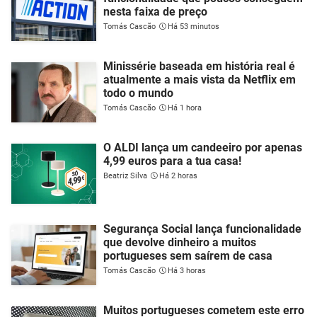
nesta faixa de preço
Tomás Cascão
Há 53 minutos
Minissérie baseada em história real é
atualmente a mais vista da Netflix em
todo o mundo
Tomás Cascão
Há 1 hora
O ALDI lança um candeeiro por apenas
4,99 euros para a tua casa!
Beatriz Silva
Há 2 horas
Segurança Social lança funcionalidade
que devolve dinheiro a muitos
portugueses sem saírem de casa
Tomás Cascão
Há 3 horas
Muitos portugueses cometem este erro