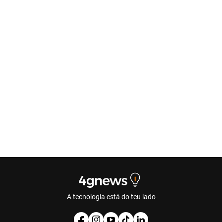
A tecnologia está do teu lado