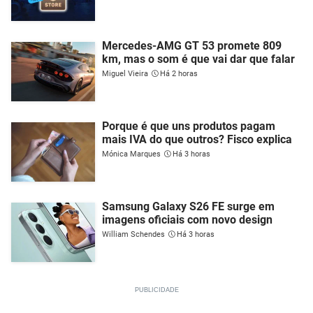
Mercedes-AMG GT 53 promete 809
km, mas o som é que vai dar que falar
Miguel Vieira
Há 2 horas
Porque é que uns produtos pagam
mais IVA do que outros? Fisco explica
Mónica Marques
Há 3 horas
Samsung Galaxy S26 FE surge em
imagens oficiais com novo design
William Schendes
Há 3 horas