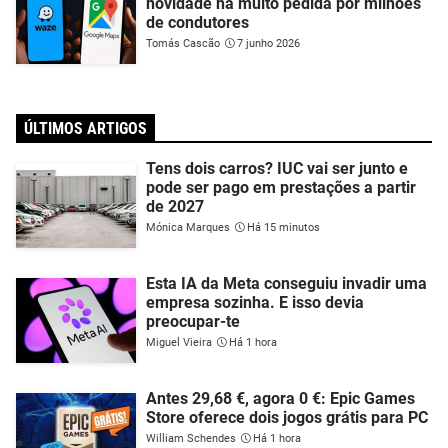
novidade há muito pedida por milhões
de condutores
Tomás Cascão
7 junho 2026
ÚLTIMOS ARTIGOS
Tens dois carros? IUC vai ser junto e
pode ser pago em prestações a partir
de 2027
Mónica Marques
Há 15 minutos
Esta IA da Meta conseguiu invadir uma
empresa sozinha. E isso devia
preocupar-te
Miguel Vieira
Há 1 hora
Antes 29,68 €, agora 0 €: Epic Games
Store oferece dois jogos grátis para PC
William Schendes
Há 1 hora