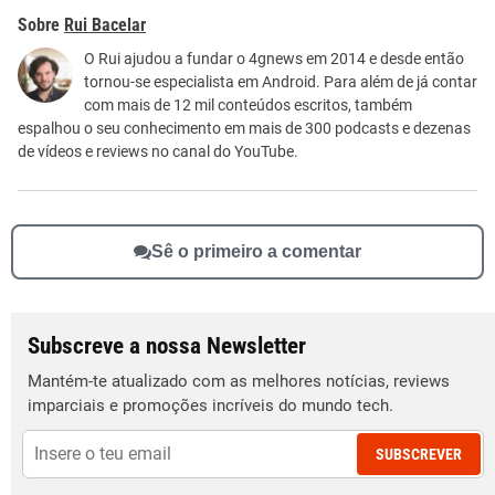
Este conteúdo contém informação incorreta
Rui Bacelar
Este conteúdo não tem a informação que procuro
O Rui ajudou a fundar o 4gnews em 2014 e desde então
tornou-se especialista em Android. Para além de já contar
Outro
com mais de 12 mil conteúdos escritos, também
espalhou o seu conhecimento em mais de 300 podcasts e dezenas
de vídeos e reviews no canal do YouTube.
Sê o primeiro a comentar
Subscreve a nossa Newsletter
Mantém-te atualizado com as melhores notícias, reviews
imparciais e promoções incríveis do mundo tech.
SUBSCREVER