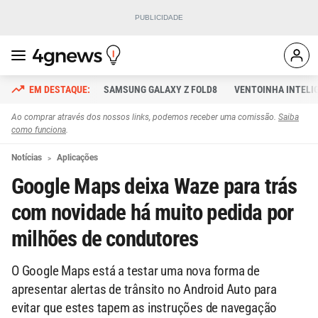
SAMSUNG GALAXY Z FOLD8
VENTOINHA INTELI
Ao comprar através dos nossos links, podemos receber uma comissão.
Saiba
como funciona
.
Notícias
Aplicações
Google Maps deixa Waze para trás
com novidade há muito pedida por
milhões de condutores
O Google Maps está a testar uma nova forma de
apresentar alertas de trânsito no Android Auto para
evitar que estes tapem as instruções de navegação