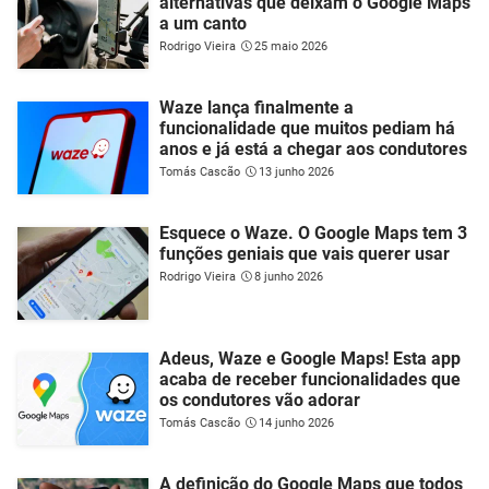
alternativas que deixam o Google Maps
a um canto
Rodrigo Vieira
25 maio 2026
Waze lança finalmente a
funcionalidade que muitos pediam há
anos e já está a chegar aos condutores
Tomás Cascão
13 junho 2026
Esquece o Waze. O Google Maps tem 3
funções geniais que vais querer usar
Rodrigo Vieira
8 junho 2026
Adeus, Waze e Google Maps! Esta app
acaba de receber funcionalidades que
os condutores vão adorar
Tomás Cascão
14 junho 2026
A definição do Google Maps que todos