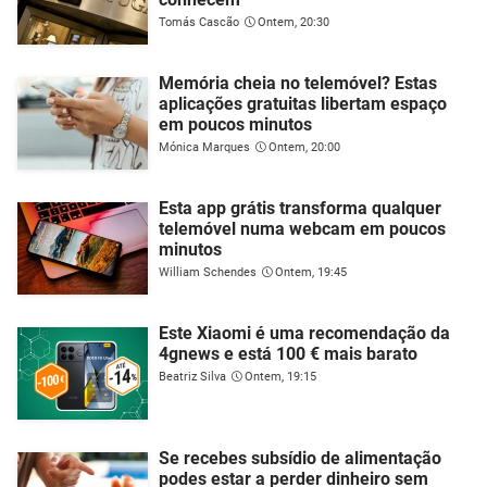
Tomás Cascão
Ontem, 20:30
Memória cheia no telemóvel? Estas
aplicações gratuitas libertam espaço
em poucos minutos
Mónica Marques
Ontem, 20:00
Esta app grátis transforma qualquer
telemóvel numa webcam em poucos
minutos
William Schendes
Ontem, 19:45
Este Xiaomi é uma recomendação da
4gnews e está 100 € mais barato
Beatriz Silva
Ontem, 19:15
Se recebes subsídio de alimentação
podes estar a perder dinheiro sem