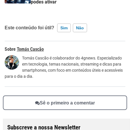
podes ativar
Este conteúdo foi útil?
Sim
Não
Este conteúdo contém informação incorreta
Tomás Cascão
Este conteúdo não tem a informação que procuro
Tomás Cascão é colaborador do 4gnews. Especializado
em tecnologia, temas nacionais, streaming e dicas para
Outro
smartphones, com foco em conteúdos úteis e acessíveis
para o dia a dia.
Sê o primeiro a comentar
Subscreve a nossa Newsletter