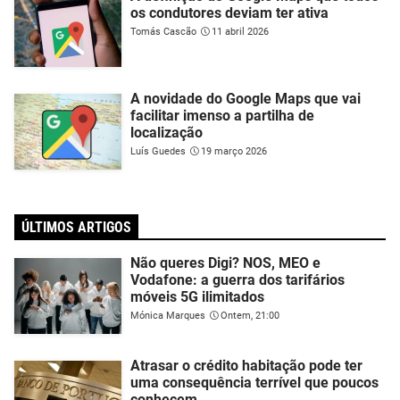
os condutores deviam ter ativa
Tomás Cascão
11 abril 2026
A novidade do Google Maps que vai
facilitar imenso a partilha de
localização
Luís Guedes
19 março 2026
ÚLTIMOS ARTIGOS
Não queres Digi? NOS, MEO e
Vodafone: a guerra dos tarifários
móveis 5G ilimitados
Mónica Marques
Ontem, 21:00
Atrasar o crédito habitação pode ter
uma consequência terrível que poucos
conhecem