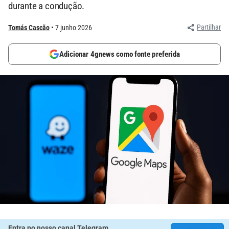
durante a condução.
Partilhar
Tomás Cascão
7 junho 2026
Adicionar 4gnews como fonte preferida
Entra no nosso canal Telegram