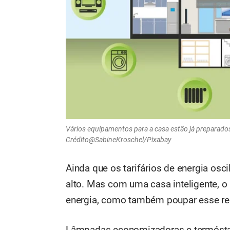
Vários equipamentos para a casa estão já preparad
Crédito@SabineKroschel/Pixabay
Ainda que os tarifários de energia os
alto. Mas com uma casa inteligente, o
energia, como também poupar esse rec