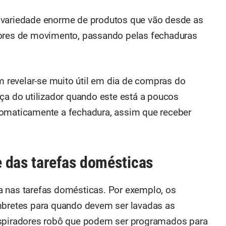
 variedade enorme de produtos que vão desde as
tores de movimento, passando pelas fechaduras
revelar-se muito útil em dia de compras do
nça do utilizador quando este está a poucos
tomaticamente a fechadura, assim que receber
 das tarefas domésticas
a nas tarefas domésticas. Por exemplo, os
embretes para quando devem ser lavadas as
aspiradores robô que podem ser programados para