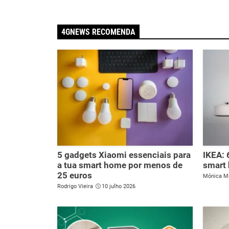
4GNEWS RECOMENDA
5 gadgets Xiaomi essenciais para
IKEA: 
a tua smart home por menos de
smart
25 euros
Mónica M
Rodrigo Vieira
10 julho 2026