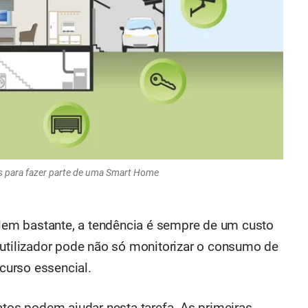
os para fazer parte de uma Smart Home
cilem bastante, a tendência é sempre de um custo
 utilizador pode não só monitorizar o consumo de
urso essencial.