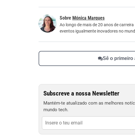
Este conteúdo contém informação incorreta
Mónica Marques
Este conteúdo não tem a informação que procu
Ao longo de mais de 20 anos de carreira
eventos igualmente inovadores no mundo
Outro
Sê o primeiro
Subscreve a nossa Newsletter
Mantém-te atualizado com as melhores notíci
mundo tech.