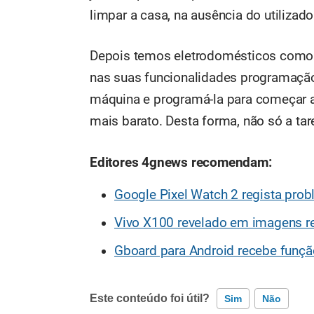
limpar a casa, na ausência do utilizado
Depois temos eletrodomésticos como 
nas suas funcionalidades programação 
máquina e programá-la para começar a 
mais barato. Desta forma, não só a tar
Editores 4gnews recomendam:
Google Pixel Watch 2 regista pro
Vivo X100 revelado em imagens r
Gboard para Android recebe função
Este conteúdo foi útil?
Sim
Não