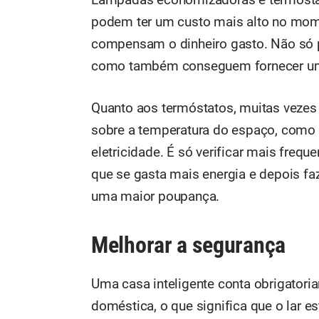
Lâmpadas economizadoras e termóstat
podem ter um custo mais alto no mo
compensam o dinheiro gasto. Não só p
como também conseguem fornecer uma
Quanto aos termóstatos, muitas veze
sobre a temperatura do espaço, com
eletricidade. É só verificar mais fre
que se gasta mais energia e depois faz
uma maior poupança.
Melhorar a segurança
Uma casa inteligente conta obrigator
doméstica, o que significa que o lar e