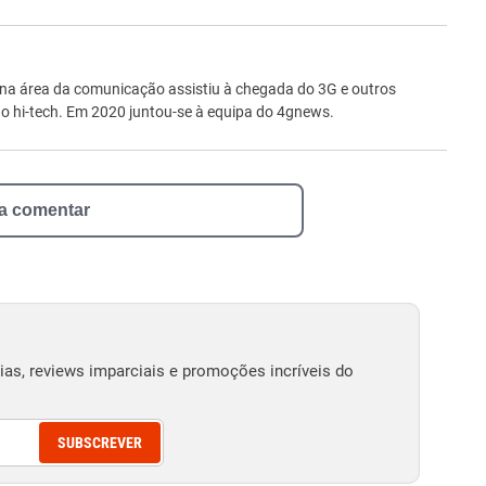
ro
 na área da comunicação assistiu à chegada do 3G e outros
 hi-tech. Em 2020 juntou-se à equipa do 4gnews.
 a comentar
as, reviews imparciais e promoções incríveis do
SUBSCREVER