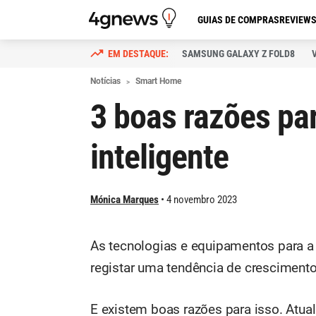
GUIAS DE COMPRAS
REVIEW
SAMSUNG GALAXY Z FOLD8
Notícias
Smart Home
3 boas razões par
inteligente
Mónica Marques
4 novembro 2023
As tecnologias e equipamentos para a 
registar uma tendência de crescimento
E existem boas razões para isso. Atual