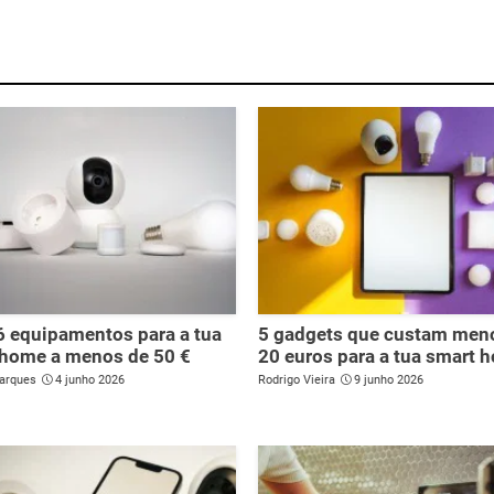
6 equipamentos para a tua
5 gadgets que custam men
 home a menos de 50 €
20 euros para a tua smart 
arques
4 junho 2026
Rodrigo Vieira
9 junho 2026