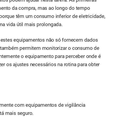
os podem ajudar nesta tarefa. As primeiras
mento da compra, mas ao longo do tempo
orque têm um consumo inferior de eletricidade,
 vida útil mais prolongada.
s estes equipamentos não só fornecem dados
o também permitem monitorizar o consumo de
quentemente o equipamento para perceber onde é
er os ajustes necessários na rotina para obter
iamente com equipamentos de vigilância
stá mais seguro.