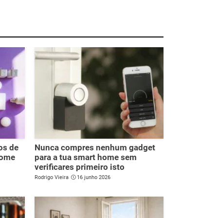
os de
Nunca compres nenhum gadget
home
para a tua smart home sem
verificares primeiro isto
Rodrigo Vieira
16 junho 2026