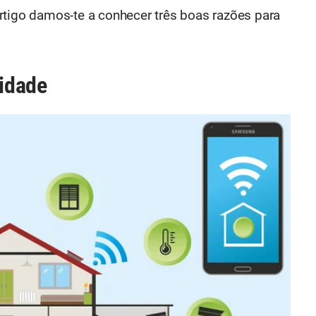
rtigo damos-te a conhecer três boas razões para
cidade