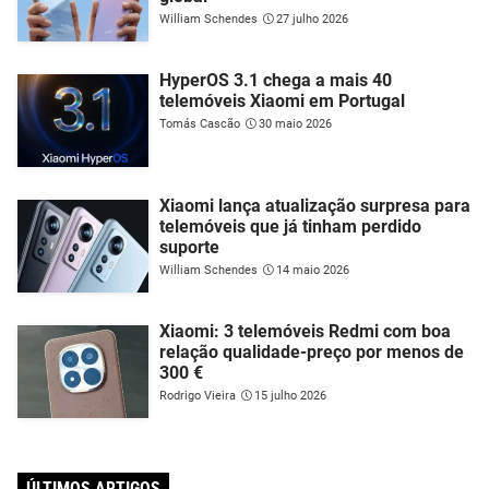
William Schendes
27 julho 2026
HyperOS 3.1 chega a mais 40
telemóveis Xiaomi em Portugal
Tomás Cascão
30 maio 2026
Xiaomi lança atualização surpresa para
telemóveis que já tinham perdido
suporte
William Schendes
14 maio 2026
Xiaomi: 3 telemóveis Redmi com boa
relação qualidade-preço por menos de
300 €
Rodrigo Vieira
15 julho 2026
ÚLTIMOS ARTIGOS