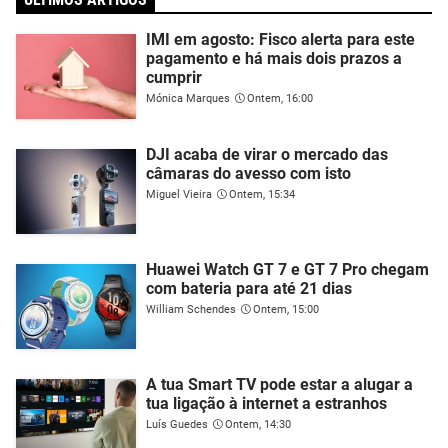
IMI em agosto: Fisco alerta para este
pagamento e há mais dois prazos a
cumprir
Mónica Marques
Ontem, 16:00
DJI acaba de virar o mercado das
câmaras do avesso com isto
Miguel Vieira
Ontem, 15:34
Huawei Watch GT 7 e GT 7 Pro chegam
com bateria para até 21 dias
William Schendes
Ontem, 15:00
A tua Smart TV pode estar a alugar a
tua ligação à internet a estranhos
Luís Guedes
Ontem, 14:30