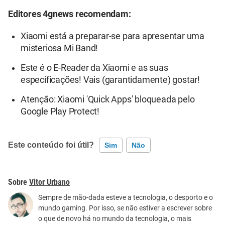
Editores 4gnews recomendam:
Xiaomi está a preparar-se para apresentar uma
misteriosa Mi Band!
Este é o E-Reader da Xiaomi e as suas
especificações! Vais (garantidamente) gostar!
Atenção: Xiaomi 'Quick Apps' bloqueada pelo
Google Play Protect!
Este conteúdo foi útil?
Sim
Não
Este conteúdo contém informação incorreta
Vitor Urbano
Este conteúdo não tem a informação que procuro
Sempre de mão-dada esteve a tecnologia, o desporto e o
mundo gaming. Por isso, se não estiver a escrever sobre
Outro
o que de novo há no mundo da tecnologia, o mais