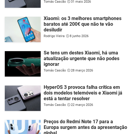
Tomás Cascão
31 maio 2026
Xiaomi: os 3 melhores smartphones
baratos até 200€ que não te vão
desiludir
Rodrigo Vieira
8 junho 2026
Se tens um destes Xiaomi, há uma
atualização urgente que não podes
ignorar
Tomás Cascão
28 março 2026
HyperOS 3 provoca falha crítica em
dois modelos telemóveis e Xiaomi já
está a tentar resolver
Tomás Cascão
22 março 2026
Preços do Redmi Note 17 para a
Europa surgem antes da apresentação
global