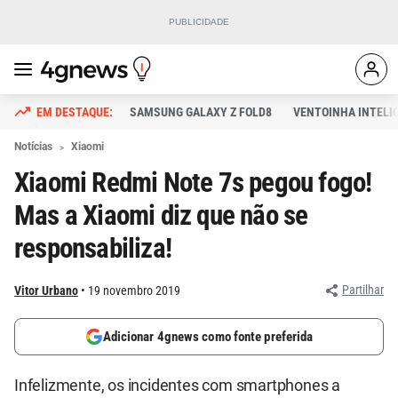
SAMSUNG GALAXY Z FOLD8
VENTOINHA INTELI
Notícias
Xiaomi
Xiaomi Redmi Note 7s pegou fogo!
Mas a Xiaomi diz que não se
responsabiliza!
Partilhar
Vitor Urbano
19 novembro 2019
Adicionar 4gnews como fonte preferida
Infelizmente, os incidentes com smartphones a