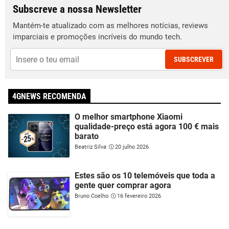
Subscreve a nossa Newsletter
Mantém-te atualizado com as melhores notícias, reviews
imparciais e promoções incríveis do mundo tech.
SUBSCREVER
4GNEWS RECOMENDA
O melhor smartphone Xiaomi
qualidade-preço está agora 100 € mais
barato
Beatriz Silva
20 julho 2026
Estes são os 10 telemóveis que toda a
gente quer comprar agora
Bruno Coelho
16 fevereiro 2026