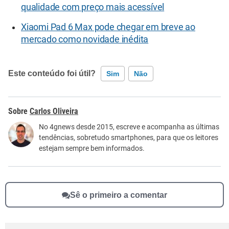
qualidade com preço mais acessível
Xiaomi Pad 6 Max pode chegar em breve ao
mercado como novidade inédita
Este conteúdo foi útil?
Sim
Não
Este conteúdo contém informação incorreta
Carlos Oliveira
Este conteúdo não tem a informação que procuro
No 4gnews desde 2015, escreve e acompanha as últimas
tendências, sobretudo smartphones, para que os leitores
Outro
estejam sempre bem informados.
Sê o primeiro a comentar