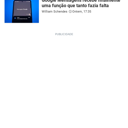
Google Mensagens recebe finalmente
uma função que tanto fazia falta
William Schendes
Ontem, 17:35