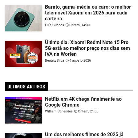
Barato, gama-média ou caro: o melhor
telemóvel Xiaomi em 2026 para cada
carteira
Luís Guedes
Ontem, 14:30
Último dia: Xiaomi Redmi Note 15 Pro
5G está ao melhor preço nos dias sem
IVA na Worten
Beatriz Silva
4 agosto 2026
ÚLTIMOS ARTIGOS
Netflix em 4K chega finalmente ao
Google Chrome
William Schendes
Ontem, 21:05
Um dos melhores filmes de 2025 já