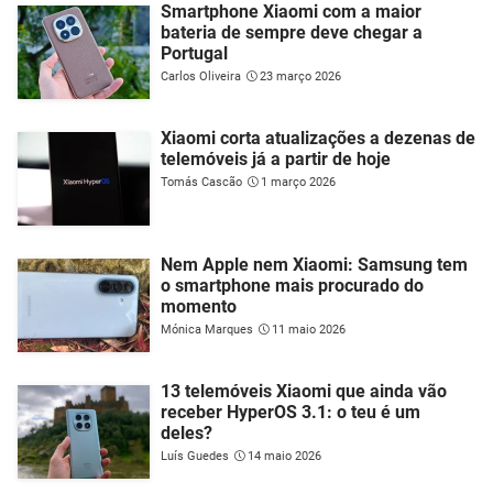
Smartphone Xiaomi com a maior
bateria de sempre deve chegar a
Portugal
Carlos Oliveira
23 março 2026
Xiaomi corta atualizações a dezenas de
telemóveis já a partir de hoje
Tomás Cascão
1 março 2026
Nem Apple nem Xiaomi: Samsung tem
o smartphone mais procurado do
momento
Mónica Marques
11 maio 2026
13 telemóveis Xiaomi que ainda vão
receber HyperOS 3.1: o teu é um
deles?
Luís Guedes
14 maio 2026