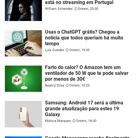
está no streaming em Portugal
William Schendes
Ontem, 20:00
Usas o ChatGPT grátis? Chegou a
notícia que todos queriam há muito
tempo
Luís Guedes
Ontem, 19:00
Farto do calor? O Amazon tem um
ventilador de 50 W que te pode salvar
por menos de 30€
Beatriz Silva
Ontem, 18:25
Samsung: Android 17 será a última
grande atualização para estes 19
Galaxy
Mónica Marques
Ontem, 18:00