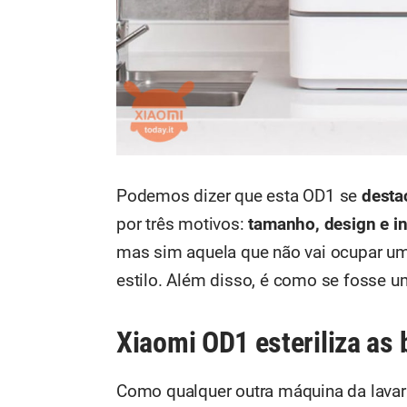
Podemos dizer que esta OD1 se
destac
por três motivos:
tamanho, design e in
mas sim aquela que não vai ocupar um
estilo. Além disso, é como se fosse um 
Xiaomi OD1 esteriliza as 
Como qualquer outra máquina da lavar 