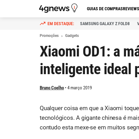
GUIAS DE COMPRAS
REVIEW
SAMSUNG GALAXY Z FOLD8
Promoções
Gadgets
Xiaomi OD1: a má
inteligente ideal
Bruno Coelho
4 março 2019
Qualquer coisa em que a Xiaomi toque 
tecnológicos. A gigante chinesa é ma
contudo esta mexe-se em muitos segm