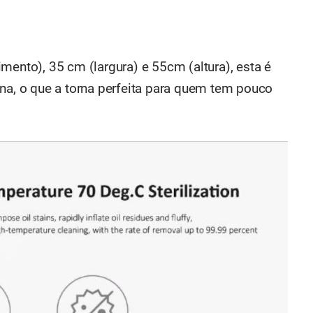
to), 35 cm (largura) e 55cm (altura), esta é
, o que a torna perfeita para quem tem pouco