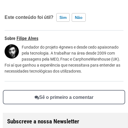
Este conteúdo foi útil?
Sim
Não
Este conteúdo contém informação incorreta
Filipe Alves
Este conteúdo não tem a informação que procuro
Fundador do projeto 4gnews e desde cedo apaixonado
pela tecnologia. A trabalhar na área desde 2009 com
Outro
passagens pela MEO, Fnac e CarphoneWarehouse (UK).
Foi aí que ganhou a experiência que necessitava para entender as
necessidades tecnológicas dos utilizadores.
Sê o primeiro a comentar
Subscreve a nossa Newsletter