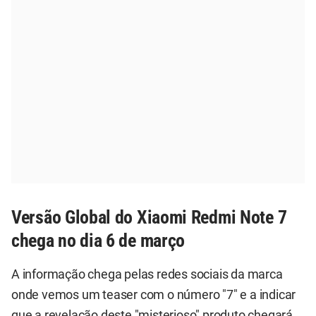
Versão Global do Xiaomi Redmi Note 7
chega no dia 6 de março
A informação chega pelas redes sociais da marca
onde vemos um teaser com o número "7" e a indicar
que a revelação deste "misterioso" produto chegará