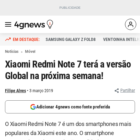
SAMSUNG GALAXY Z FOLD8
VENTOINHA INTELI
Notícias
Móvel
Xiaomi Redmi Note 7 terá a versão
Global na próxima semana!
Partilhar
Filipe Alves
3 março 2019
Adicionar 4gnews como fonte preferida
O Xiaomi Redmi Note 7 é um dos smartphones mais
populares da Xiaomi este ano. O smartphone