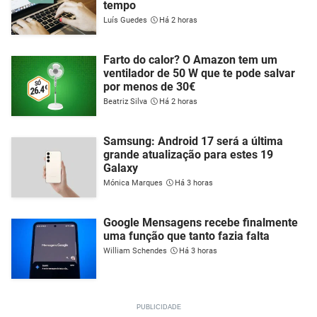
tempo
Luís Guedes
Há 2 horas
Farto do calor? O Amazon tem um
ventilador de 50 W que te pode salvar
por menos de 30€
Beatriz Silva
Há 2 horas
Samsung: Android 17 será a última
grande atualização para estes 19
Galaxy
Mónica Marques
Há 3 horas
Google Mensagens recebe finalmente
uma função que tanto fazia falta
William Schendes
Há 3 horas