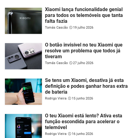
Xiaomi lança funcionalidade genial
para todos os telemóveis que tanta
falta fazia
Tomás Cascão
19 julho 2026
O botão invisível no teu Xiaomi que
resolve um problema que todos já
tiveram
Tomás Cascão
27 julho 2026
Se tens um Xiaomi, desativa já esta
definição e podes ganhar horas extra
de bateria
Rodrigo Vieira
15 junho 2026
O teu Xiaomi está lento? Ativa esta
função escondida para acelerar o
telemóvel
Rodrigo Vieira
16 junho 2026