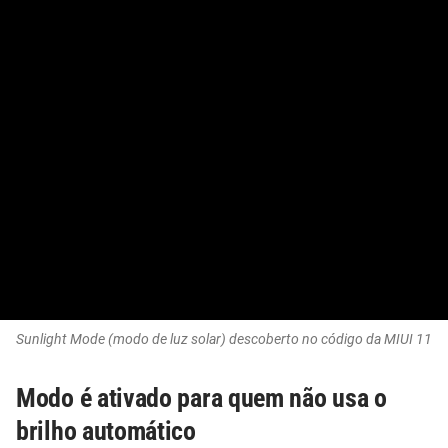
Sunlight Mode (modo de luz solar) descoberto no código da MIUI 11
Modo é ativado para quem não usa o
brilho automático