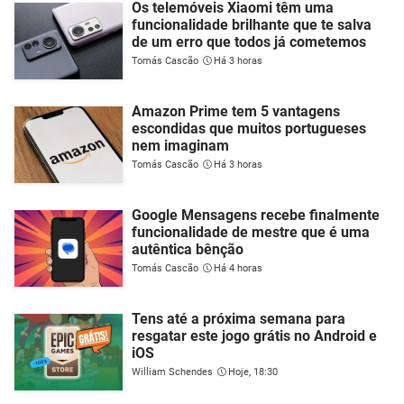
Os telemóveis Xiaomi têm uma
funcionalidade brilhante que te salva
de um erro que todos já cometemos
Tomás Cascão
Há 3 horas
Amazon Prime tem 5 vantagens
escondidas que muitos portugueses
nem imaginam
Tomás Cascão
Há 3 horas
Google Mensagens recebe finalmente
funcionalidade de mestre que é uma
autêntica bênção
Tomás Cascão
Há 4 horas
Tens até a próxima semana para
resgatar este jogo grátis no Android e
iOS
William Schendes
Hoje, 18:30