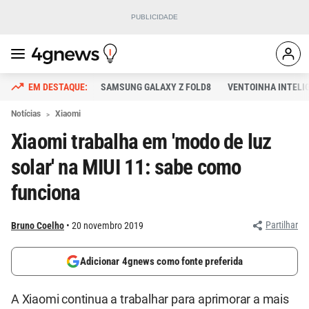
SAMSUNG GALAXY Z FOLD8
VENTOINHA INTELI
Notícias
Xiaomi
Xiaomi trabalha em 'modo de luz
solar' na MIUI 11: sabe como
funciona
Partilhar
Bruno Coelho
20 novembro 2019
Adicionar 4gnews como fonte preferida
A Xiaomi continua a trabalhar para aprimorar a mais