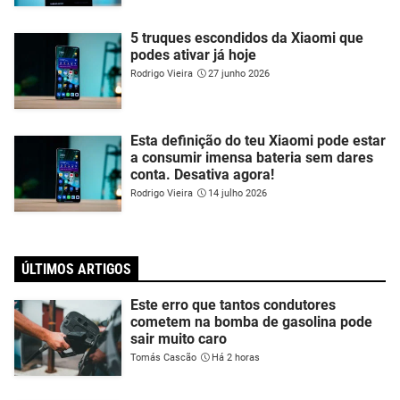
5 truques escondidos da Xiaomi que
podes ativar já hoje
Rodrigo Vieira
27 junho 2026
Esta definição do teu Xiaomi pode estar
a consumir imensa bateria sem dares
conta. Desativa agora!
Rodrigo Vieira
14 julho 2026
ÚLTIMOS ARTIGOS
Este erro que tantos condutores
cometem na bomba de gasolina pode
sair muito caro
Tomás Cascão
Há 2 horas