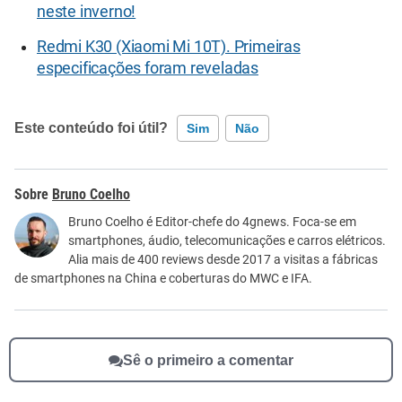
neste inverno!
Redmi K30 (Xiaomi Mi 10T). Primeiras
especificações foram reveladas
Este conteúdo foi útil?
Sim
Não
Este conteúdo contém informação incorreta
Bruno Coelho
Este conteúdo não tem a informação que procuro
Bruno Coelho é Editor-chefe do 4gnews. Foca-se em
smartphones, áudio, telecomunicações e carros elétricos.
Outro
Alia mais de 400 reviews desde 2017 a visitas a fábricas
de smartphones na China e coberturas do MWC e IFA.
Sê o primeiro a comentar