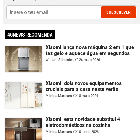
SUBSCREVER
4GNEWS RECOMENDA
Xiaomi lança nova máquina 2 em 1 que
faz gelo e aquece água em segundos
William Schendes
26 maio 2026
Xiaomi: dois novos equipamentos
cruciais para a casa neste verão
Mónica Marques
18 maio 2026
Xiaomi: esta novidade substitui 4
eletrodomésticos na cozinha
Mónica Marques
10 junho 2026