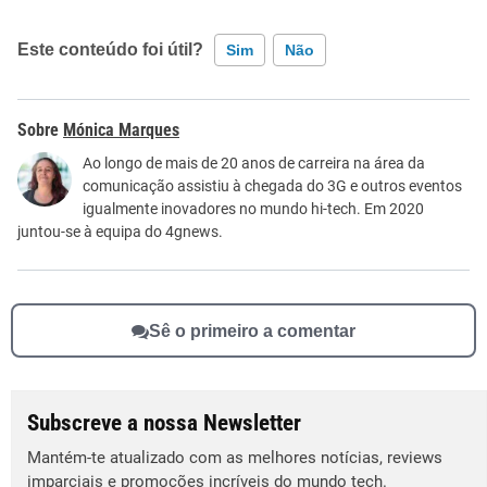
Este conteúdo foi útil?
Sim
Não
Este conteúdo contém informação incorreta
Mónica Marques
Este conteúdo não tem a informação que procuro
Ao longo de mais de 20 anos de carreira na área da
comunicação assistiu à chegada do 3G e outros eventos
Outro
igualmente inovadores no mundo hi-tech. Em 2020
juntou-se à equipa do 4gnews.
Sê o primeiro a comentar
Subscreve a nossa Newsletter
Mantém-te atualizado com as melhores notícias, reviews
imparciais e promoções incríveis do mundo tech.