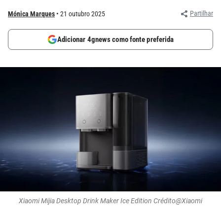
Partilhar
Mónica Marques
21 outubro 2025
Adicionar 4gnews como fonte preferida
Xiaomi Mijia Desktop Drink Maker Ice Edition Crédito@Xiaomi