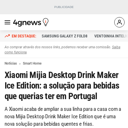
SAMSUNG GALAXY Z FOLD8
VENTOINHA INTELI
Ao comprar através dos nossos links, podemos receber uma comissão.
Saiba
como funciona
.
Notícias
Smart Home
Xiaomi Mijia Desktop Drink Maker
Ice Edition: a solução para bebidas
que querias ter em Portugal
A Xiaomi acaba de ampliar a sua linha para a casa com a
nova Mijia Desktop Drink Maker Ice Edition que é uma
nova solução para bebidas quentes e frias.