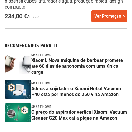
dispensa cubos, triturador e água, produção rápida, design
compacto
234,00 €
Ver Promoção
Amazon
RECOMENDADOS PARA TI
SMART HOME
Xiaomi: Nova máquina de barbear promete
até 60 dias de autonomia com uma única
carga
SMART HOME
Adeus à sujidade: o Xiaomi Robot Vacuum
H40 está por menos de 250 € na Amazon
SMART HOME
O preço do aspirador vertical Xiaomi Vacuum
Cleaner G20 Max cai a pique na Amazon