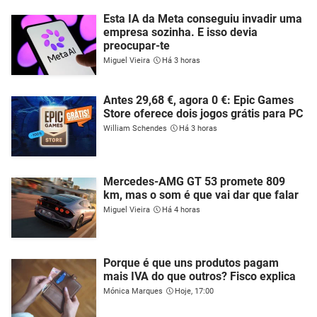
Esta IA da Meta conseguiu invadir uma
empresa sozinha. E isso devia
preocupar-te
Miguel Vieira
Há 3 horas
Antes 29,68 €, agora 0 €: Epic Games
Store oferece dois jogos grátis para PC
William Schendes
Há 3 horas
Mercedes-AMG GT 53 promete 809
km, mas o som é que vai dar que falar
Miguel Vieira
Há 4 horas
Porque é que uns produtos pagam
mais IVA do que outros? Fisco explica
Mónica Marques
Hoje, 17:00