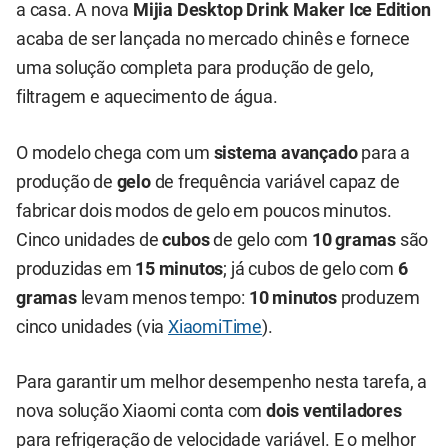
a casa. A nova
Mijia Desktop Drink Maker Ice Edition
acaba de ser lançada no mercado chinês e fornece
uma solução completa para produção de gelo,
filtragem e aquecimento de água.
O modelo chega com um
sistema avançado
para a
produção de
gelo
de frequência variável capaz de
fabricar dois modos de gelo em poucos minutos.
Cinco unidades de
cubos
de gelo com
10 gramas
são
produzidas em
15 minutos
; já cubos de gelo com
6
gramas
levam menos tempo:
10 minutos
produzem
cinco unidades (via
XiaomiTime
).
Para garantir um melhor desempenho nesta tarefa, a
nova solução Xiaomi conta com
dois ventiladores
para refrigeração de velocidade variável. E o melhor